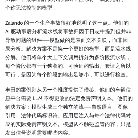
个你无法控制的模型。
Zalando 的一个生产事故很好地说明了这一点。他们的
AI 驱动事后分析流水线将事故归因于日志中提到但并非
导致问题的组件——模型做的是表面文本关联，而非因
果分析。解决方案不是换一个更好的模型，而是流水线
分解。他们将单个大上下文调用拆分为多阶段流水线，
每个阶段都有一个狭窄的、可验证的输出。验证之所以
可行，是因为每个阶段的输出足够小，可以进行检查。
丰田的案例则从另一个维度提供了借鉴。他们的车辆信
息平台需要 LLM 不得更改的法定免责声明文本。他们的
解决方案：模型生成三个独立的流——自然语言、图像
引用、法律代码标识符。应用层注入与每个法律代码对
应的实际免责声明文本。模型从不触碰监管内容，只是
发出信号说明需要哪些内容。