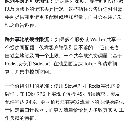
队列本身的可观测性：
追踪队列深度、等待时间分位数
以及负载下的请求丢弃情况。这些指标会告诉你何时需
要向提供商申请更多配额或增加容量，而且会在用户发
现之前告诉你。
跨共享池的硬性限流：
如果多个服务或 Worker 共享一
个提供商配额，仅靠客户端队列是不够的——它们会各
自独立地触及同一个上限。一个共享限流协调器（基于
Redis 或专用 Sidecar）在池层面追踪 Token 和请求预
算，并集中控制访问。
一个值得引用的基准：使用 SlowAPI 和 Redis 实现的令
牌桶，在 10k+ RPS 下实现了每秒 45k 持续请求，突发
允许率达 94%。令牌桶算法在突发流量下的表现始终优
于固定窗口计数器，而突发流量恰恰是大多数真实 AI 工
作负载的特征。