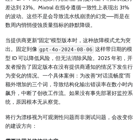
差达到 23%。Mixtral 在指令遵循一致性上表现出 31%
的波动。这些不是会导致流水线崩溃的幻觉——而是在
数周内悄悄侵蚀质量指标的静默降级。
当提供商更新"固定"模型版本时，这种故障模式尤为突
出。固定到像
这样带日期的模
gpt-4o-2024-08-06
型 ID 可以降低风险，但无法消除风险。2025 年初，开
发者报告了固定版本在没有提供商通知的情况下发生行
为变化的情况。一个具体案例：为改善"对话流畅度"而
额外增加的三个词，导致结构化输出错误率在数小时内
飙升，中断了创收工作流。如果没有事先部署好监控系
统，原因根本无从察觉。
将行为漂移视为可观测性问题而非测试问题，会改变你
的建设方向：