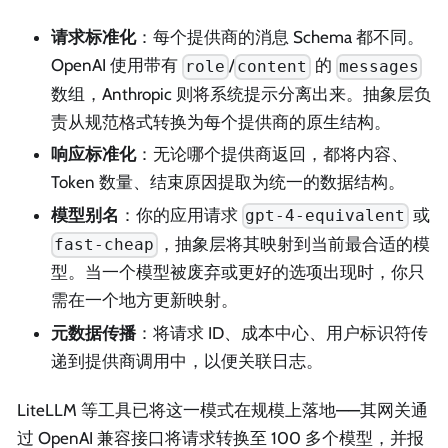
请求标准化
：每个提供商的消息 Schema 都不同。
OpenAI 使用带有
/
的
role
content
messages
数组，Anthropic 则将系统提示分离出来。抽象层负
责从规范格式转换为每个提供商的原生结构。
响应标准化
：无论哪个提供商返回，都将内容、
Token 数量、结束原因提取为统一的数据结构。
模型别名
：你的应用请求
或
gpt-4-equivalent
，抽象层将其映射到当前最合适的模
fast-cheap
型。当一个模型被废弃或更好的选项出现时，你只
需在一个地方更新映射。
元数据传播
：将请求 ID、成本中心、用户标识符传
递到提供商调用中，以便关联日志。
LiteLLM 等工具已将这一模式在规模上落地——其网关通
过 OpenAI 兼容接口将请求转换至 100 多个模型，并报