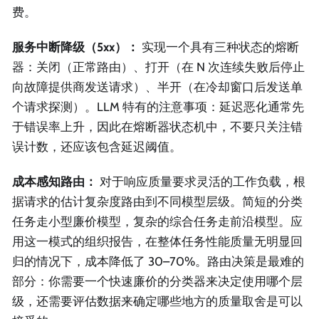
费。
服务中断降级（5xx）：
实现一个具有三种状态的熔断
器：关闭（正常路由）、打开（在 N 次连续失败后停止
向故障提供商发送请求）、半开（在冷却窗口后发送单
个请求探测）。LLM 特有的注意事项：延迟恶化通常先
于错误率上升，因此在熔断器状态机中，不要只关注错
误计数，还应该包含延迟阈值。
成本感知路由：
对于响应质量要求灵活的工作负载，根
据请求的估计复杂度路由到不同模型层级。简短的分类
任务走小型廉价模型，复杂的综合任务走前沿模型。应
用这一模式的组织报告，在整体任务性能质量无明显回
归的情况下，成本降低了 30–70%。路由决策是最难的
部分：你需要一个快速廉价的分类器来决定使用哪个层
级，还需要评估数据来确定哪些地方的质量取舍是可以