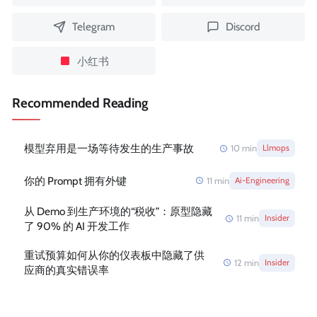
Telegram
Discord
小红书
Recommended Reading
模型弃用是一场等待发生的生产事故
10
min
Llmops
你的 Prompt 拥有外键
11
min
Ai-Engineering
从 Demo 到生产环境的“税收”：原型隐藏
11
min
Insider
了 90% 的 AI 开发工作
重试预算如何从你的仪表板中隐藏了供
12
min
Insider
应商的真实错误率