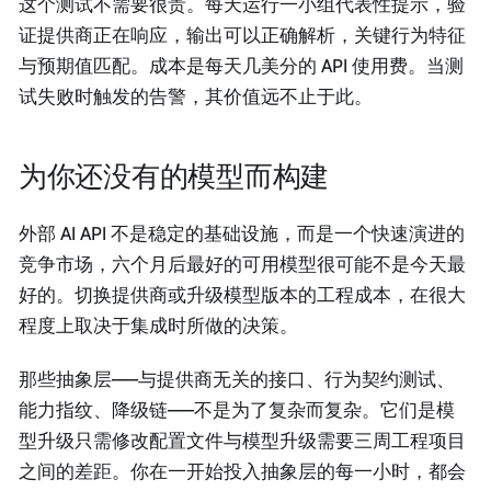
这个测试不需要很贵。每天运行一小组代表性提示，验
证提供商正在响应，输出可以正确解析，关键行为特征
与预期值匹配。成本是每天几美分的 API 使用费。当测
试失败时触发的告警，其价值远不止于此。
为你还没有的模型而构建
外部 AI API 不是稳定的基础设施，而是一个快速演进的
竞争市场，六个月后最好的可用模型很可能不是今天最
好的。切换提供商或升级模型版本的工程成本，在很大
程度上取决于集成时所做的决策。
那些抽象层——与提供商无关的接口、行为契约测试、
能力指纹、降级链——不是为了复杂而复杂。它们是模
型升级只需修改配置文件与模型升级需要三周工程项目
之间的差距。你在一开始投入抽象层的每一小时，都会