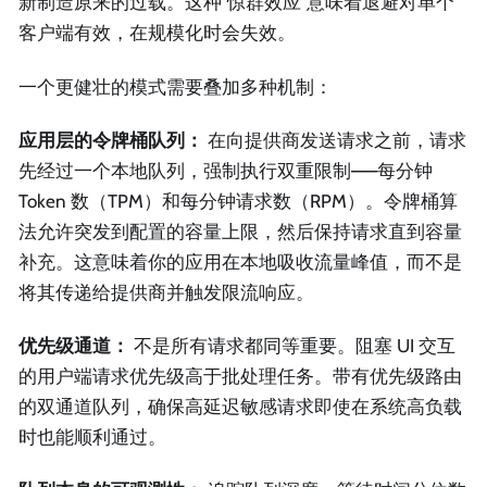
新制造原来的过载。这种"惊群效应"意味着退避对单个
客户端有效，在规模化时会失效。
一个更健壮的模式需要叠加多种机制：
应用层的令牌桶队列：
在向提供商发送请求之前，请求
先经过一个本地队列，强制执行双重限制——每分钟
Token 数（TPM）和每分钟请求数（RPM）。令牌桶算
法允许突发到配置的容量上限，然后保持请求直到容量
补充。这意味着你的应用在本地吸收流量峰值，而不是
将其传递给提供商并触发限流响应。
优先级通道：
不是所有请求都同等重要。阻塞 UI 交互
的用户端请求优先级高于批处理任务。带有优先级路由
的双通道队列，确保高延迟敏感请求即使在系统高负载
时也能顺利通过。