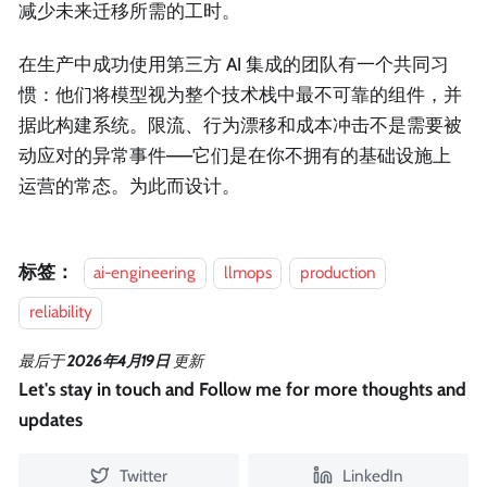
减少未来迁移所需的工时。
在生产中成功使用第三方 AI 集成的团队有一个共同习
惯：他们将模型视为整个技术栈中最不可靠的组件，并
据此构建系统。限流、行为漂移和成本冲击不是需要被
动应对的异常事件——它们是在你不拥有的基础设施上
运营的常态。为此而设计。
标签：
ai-engineering
llmops
production
reliability
最后
于
2026年4月19日
更新
Let's stay in touch and Follow me for more thoughts and
updates
Twitter
LinkedIn