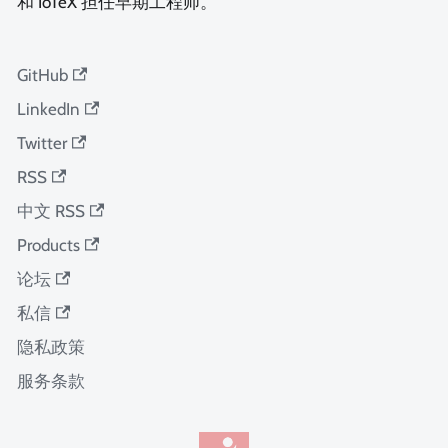
和 IoTeX 担任早期工程师。
GitHub
LinkedIn
Twitter
RSS
中文 RSS
Products
论坛
私信
隐私政策
服务条款