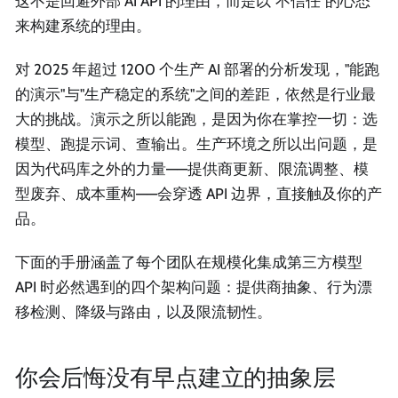
这不是回避外部 AI API 的理由，而是以"不信任"的心态
来构建系统的理由。
对 2025 年超过 1200 个生产 AI 部署的分析发现，"能跑
的演示"与"生产稳定的系统"之间的差距，依然是行业最
大的挑战。演示之所以能跑，是因为你在掌控一切：选
模型、跑提示词、查输出。生产环境之所以出问题，是
因为代码库之外的力量——提供商更新、限流调整、模
型废弃、成本重构——会穿透 API 边界，直接触及你的产
品。
下面的手册涵盖了每个团队在规模化集成第三方模型
API 时必然遇到的四个架构问题：提供商抽象、行为漂
移检测、降级与路由，以及限流韧性。
你会后悔没有早点建立的抽象层