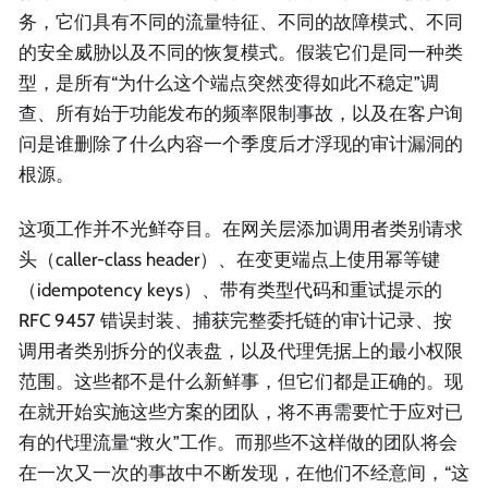
务，它们具有不同的流量特征、不同的故障模式、不同
的安全威胁以及不同的恢复模式。假装它们是同一种类
型，是所有“为什么这个端点突然变得如此不稳定”调
查、所有始于功能发布的频率限制事故，以及在客户询
问是谁删除了什么内容一个季度后才浮现的审计漏洞的
根源。
这项工作并不光鲜夺目。在网关层添加调用者类别请求
头（caller-class header）、在变更端点上使用幂等键
（idempotency keys）、带有类型代码和重试提示的
RFC 9457 错误封装、捕获完整委托链的审计记录、按
调用者类别拆分的仪表盘，以及代理凭据上的最小权限
范围。这些都不是什么新鲜事，但它们都是正确的。现
在就开始实施这些方案的团队，将不再需要忙于应对已
有的代理流量“救火”工作。而那些不这样做的团队将会
在一次又一次的事故中不断发现，在他们不经意间，“这