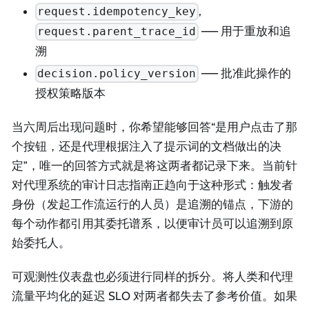
,
request.idempotency_key
—— 用于重放和追
request.parent_trace_id
溯
—— 批准此操作的
decision.policy_version
授权策略版本
当六周后出现问题时，你希望能够回答“是用户点击了那
个按钮，还是代理根据注入了提示词的文档做出的决
定”，唯一的回答方式就是将这两者都记录下来。当前针
对代理系统的审计日志指南正趋向于这种形式：触发者
身份（发起工作流运行的人员）是追溯的锚点，下游的
每个动作都引用其委托谱系，以便审计员可以追溯到原
始委托人。
可观测性仪表盘也必须进行同样的拆分。将人类和代理
流量平均化的延迟 SLO 对两者都失去了参考价值。如果