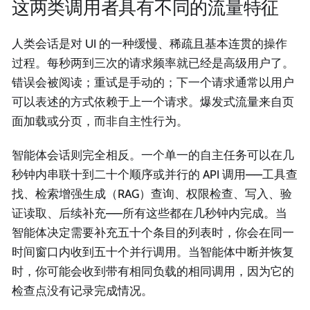
这两类调用者具有不同的流量特征
人类会话是对 UI 的一种缓慢、稀疏且基本连贯的操作
过程。每秒两到三次的请求频率就已经是高级用户了。
错误会被阅读；重试是手动的；下一个请求通常以用户
可以表述的方式依赖于上一个请求。爆发式流量来自页
面加载或分页，而非自主性行为。
智能体会话则完全相反。一个单一的自主任务可以在几
秒钟内串联十到二十个顺序或并行的 API 调用——工具查
找、检索增强生成（RAG）查询、权限检查、写入、验
证读取、后续补充——所有这些都在几秒钟内完成。当
智能体决定需要补充五十个条目的列表时，你会在同一
时间窗口内收到五十个并行调用。当智能体中断并恢复
时，你可能会收到带有相同负载的相同调用，因为它的
检查点没有记录完成情况。