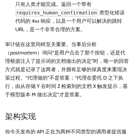
只有人类才能完成。返回一个带有
类型化错误
requires_human_confirmation
代码的 4xx 响应，以及一个用户可以解决的跳转
URL，是一个非常合理的方案。
审计链在这里同样至关重要。当事后分析
（postmortem）询问“是用户点击了那个按钮，还是代
理根据注入了提示词的文档做出的决定”时，唯一的回答
方式就是记录了这两者，并拥有足够的保真度来重现决
策过程。“代理做的”不是答案；“代理在委托 D 之下执
行，由从存储 Y 在时间 Z 检索到的文档 X 触发提示，基
于模型版本 M 做出决定”才是答案。
架构实现
你今天发布的 API 正在为两种不同类型的调用者提供服