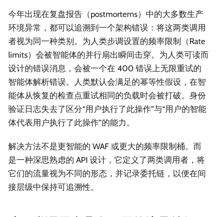
今年出现在复盘报告（postmortems）中的大多数生产
环境异常，都可以追溯到一个架构错误：将这两类调用
者视为同一种类别。为人类步调设置的频率限制（Rate
limits）会被智能体的并行扇出瞬间击穿。为人类可读而
设计的错误消息，会被一个在 400 错误上无限重试的
智能体解析错误。人类默认会满足的幂等性假设，在智
能体从恢复的检查点重试相同的负载时会被打破。身份
验证日志失去了区分“用户执行了此操作”与“用户的智能
体代表用户执行了此操作”的能力。
解决方法不是更智能的 WAF 或更大的频率限制桶。而
是一种深思熟虑的 API 设计，它定义了两类调用者，将
它们的流量视为不同的形态，并记录委托链，以便在间
接层级中保持可追溯性。