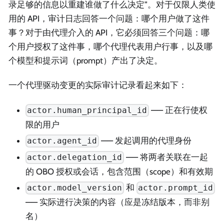
录足够的信息以重建谁做了什么决定”。对于仅限人类使
用的 API，审计日志回答一个问题：哪个用户做了这件
事？对于由代理介入的 API，它必须回答三个问题：哪
个用户授权了这件事，哪个代理代表用户行事，以及哪
个模型和提示词（prompt）产出了决定。
一个代理驱动变更的实际审计记录看起来如下：
—— 正在行使权
actor.human_principal_id
限的用户
—— 发起调用的代理身份
actor.agent_id
—— 将两者关联在一起
actor.delegation_id
的 OBO 授权或会话，包含范围（scope）和有效期
和
actor.model_version
actor.prompt_id
—— 实际进行决策的内容（应是冻结版本，而非别
名）