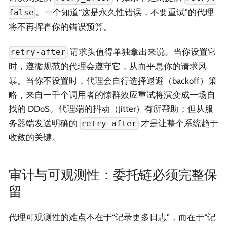
。一个知道“这是永久性错误，不要重试”的代理
false
将不再挥霍你的错误预算。
请求头值得单独拿出来说。当你设置它
retry-after
时，遵循规范的代理会遵守它，从而平息你的请求风
暴。当你不设置时，代理会自行选择退避（backoff）策
略，来自一千个调用者的惊群效应重试将演变成一场自
找的 DDoS。代理端的抖动（Jitter）有所帮助；但从服
务器端发送明确的
才是让整个系统趋于
retry-after
收敛的关键。
审计与可观测性：委托链必须完整保
留
代理可观测性的难点不在于“记录更多日志”，而在于“记