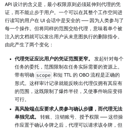
API 设计的含义是，最小权限原则必须延伸到代理的凭
证，而不能止步于用户。一个可以在其整个工作空间进
行读写的用户在 UI 会话中是安全的 —— 因为人类参与了
每一个操作。但将同样的范围交给代理，意味着单个被
注入的文档就可以发出用户从未意图执行的删除指令。
由此产生了两个变化：
代理凭证应比用户的凭证范围更窄。
发起针对每个
任务的委托，范围限制在任务实际需要的资源上。
带有明确
和短 TTL 的 OBO 流程是正确的
scope
形式。这样审计记录就能反映出代理仅拥有其应有
的范围，这既限制了爆炸半径，又使事件响应变得
可行。
高风险端点应要求人类参与确认步骤，而代理无法
单独完成。
转账、注销账号、授予权限 —— 这些操
作应置于确认令牌之后，代理可以请求该令牌，但