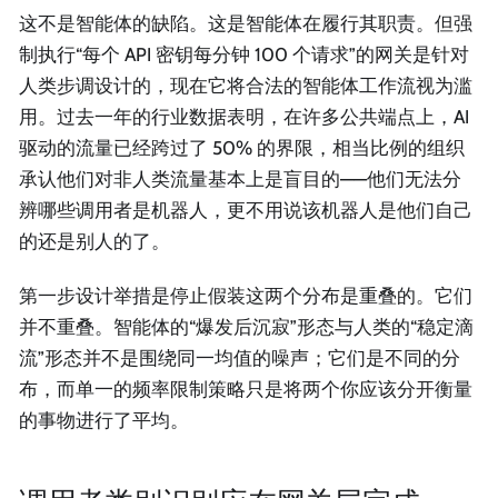
这不是智能体的缺陷。这是智能体在履行其职责。但强
制执行“每个 API 密钥每分钟 100 个请求”的网关是针对
人类步调设计的，现在它将合法的智能体工作流视为滥
用。过去一年的行业数据表明，在许多公共端点上，AI
驱动的流量已经跨过了 50% 的界限，相当比例的组织
承认他们对非人类流量基本上是盲目的——他们无法分
辨哪些调用者是机器人，更不用说该机器人是他们自己
的还是别人的了。
第一步设计举措是停止假装这两个分布是重叠的。它们
并不重叠。智能体的“爆发后沉寂”形态与人类的“稳定滴
流”形态并不是围绕同一均值的噪声；它们是不同的分
布，而单一的频率限制策略只是将两个你应该分开衡量
的事物进行了平均。