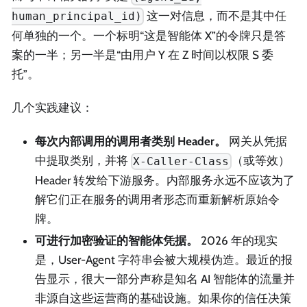
这一对信息，而不是其中任
human_principal_id)
何单独的一个。一个标明“这是智能体 X”的令牌只是答
案的一半；另一半是“由用户 Y 在 Z 时间以权限 S 委
托”。
几个实践建议：
每次内部调用的调用者类别 Header。
网关从凭据
中提取类别，并将
（或等效）
X-Caller-Class
Header 转发给下游服务。内部服务永远不应该为了
解它们正在服务的调用者形态而重新解析原始令
牌。
可进行加密验证的智能体凭据。
2026 年的现实
是，User-Agent 字符串会被大规模伪造。最近的报
告显示，很大一部分声称是知名 AI 智能体的流量并
非源自这些运营商的基础设施。如果你的信任决策