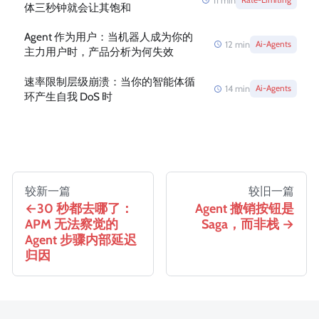
11
min
体三秒钟就会让其饱和
Agent 作为用户：当机器人成为你的
12
min
Ai-Agents
主力用户时，产品分析为何失效
速率限制层级崩溃：当你的智能体循
14
min
Ai-Agents
环产生自我 DoS 时
较新一篇
较旧一篇
30 秒都去哪了：
Agent 撤销按钮是
APM 无法察觉的
Saga，而非栈
Agent 步骤内部延迟
归因