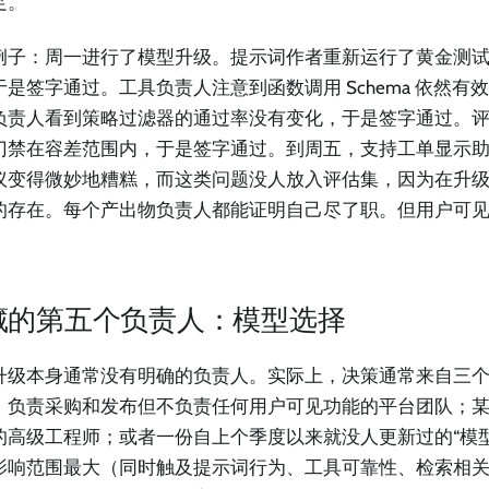
足。
例子：周一进行了模型升级。提示词作者重新运行了黄金测
于是签字通过。工具负责人注意到函数调用 Schema 依然有
负责人看到策略过滤器的通过率没有变化，于是签字通过。评估
门禁在容差范围内，于是签字通过。到周五，支持工单显示
议变得微妙地糟糕，而这类问题没人放入评估集，因为在升
的存在。每个产出物负责人都能证明自己尽了职。但用户可
藏的第五个负责人：模型选择
升级本身通常没有明确的负责人。实际上，决策通常来自三
：负责采购和发布但不负责任何用户可见功能的平台团队；
的高级工程师；或者一份自上个季度以来就没人更新过的“模
影响范围最大（同时触及提示词行为、工具可靠性、检索相