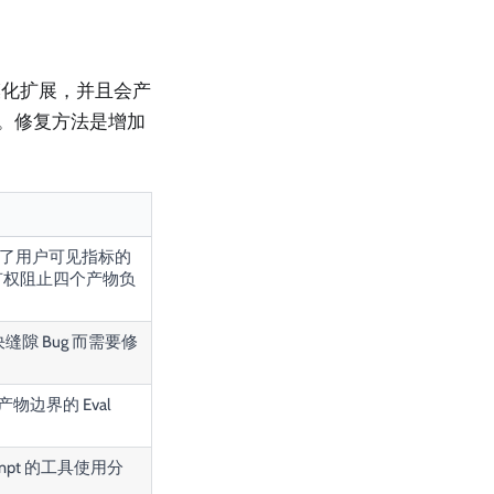
模化扩展，并且会产
责。修复方法是增加
了用户可见指标的
有权阻止四个产物负
隙 Bug 而需要修
边界的 Eval
mpt 的工具使用分