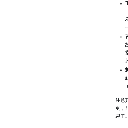
注意
更，
裂了