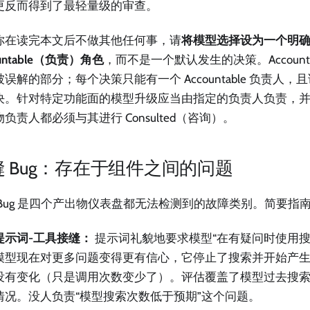
更反而得到了最轻量级的审查。
你在读完本文后不做其他任何事，请
将模型选择设为一个明
ountable（负责）角色
，而不是一个默认发生的决策。Accountabl
误解的部分；每个决策只能有一个 Accountable 负责人
决。针对特定功能面的模型升级应当由指定的负责人负责，
负责人都必须与其进行 Consulted（咨询）。
缝 Bug：存在于组件之间的问题
 Bug 是四个产出物仪表盘都无法检测到的故障类别。简要指
提示词-工具接缝：
提示词礼貌地要求模型“在有疑问时使用搜
模型现在对更多问题变得更有信心，它停止了搜索并开始产
没有变化（只是调用次数变少了）。评估覆盖了模型过去搜
情况。没人负责“模型搜索次数低于预期”这个问题。