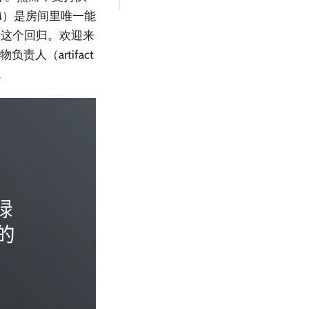
M）是房间里唯一能
到这个回归。欢迎来
责人（artifact
。