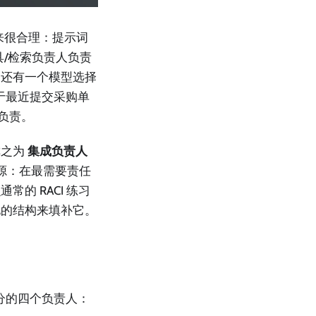
来很合理：提示词
具/检索负责人负责
，还有一个模型选择
于最近提交采购单
负责。
称之为
集成负责人
根源：在最需要责任
的 RACI 练习
化的结构来填补它。
划分的四个负责人：