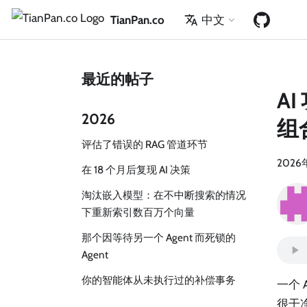
TianPan.co
中文
最近的帖子
A
2026
组
评估了错误的 RAG 管道环节
2026
在 18 个月后复现 AI 决策
淘汰嵌入模型：在不中断搜索的情况
下重新索引数百万个向量
那个因等待另一个 Agent 而死锁的
Agent
你的智能体从未执行过的补偿事务
一个 
很干净