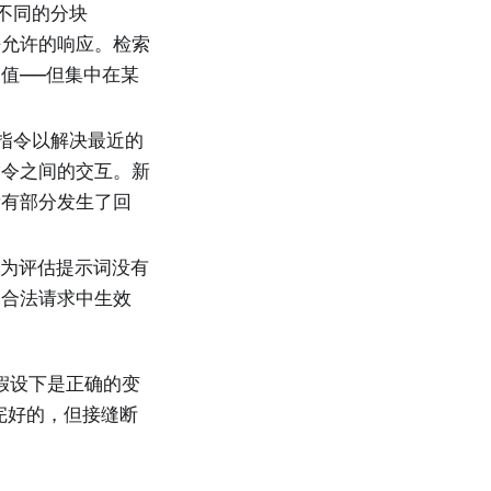
不同的分块
去允许的响应。检索
阈值——但集中在某
指令以解决最近的
指令之间的交互。新
所有部分发生了回
因为评估提示词没有
尾合法请求中生效
的假设下是正确的变
完好的，但接缝断