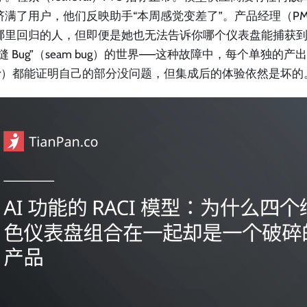
挤满了用户，他们反映助手“本周感觉变差了”。产品经理（P
哪里回归的人，但即便是她也无法告诉你哪个仪表盘能捕获
缝 Bug”（seam bug）的世界——这种故障中，每个单独的产出物负
ner）都能证明自己的部分没问题，但集成后的体验依然是坏的