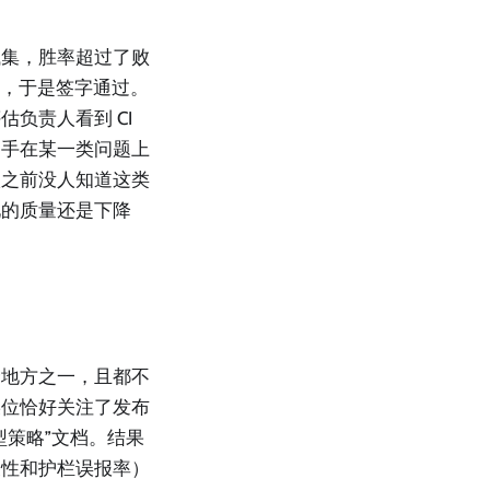
试集，胜率超过了败
效，于是签字通过。
负责人看到 CI
助手在某一类问题上
级之前没人知道这类
见的质量还是下降
个地方之一，且都不
某位恰好关注了发布
型策略”文档。结果
关性和护栏误报率）