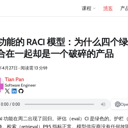
课程
博客
产
I 功能的 RACI 模型：为什么四
合在一起却是一个破碎的产品
年4月27日
·
阅读需 13 分钟
Tian Pan
Software Engineer
Ope
AI 功能在周二出现了回归。评估（eval）CI 是绿色的。护栏（gu
。检索（retrieval）P95 指标正常。模型供应商没有任何