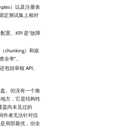
mples）以及注册表
在固定测试集上相对
 配置。KPI 是“故障
chunking）和嵌
/查全率”。
包括审核 API。
表盘。但没有一个衡
的地方，它是结构性
覆盖尚未见过的
词作者无法针对仅
都是局部最优，但全