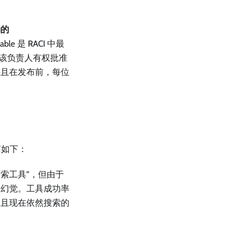
确的
e 是 RACI 中最
，且该负责人有权批准
并且在发布前，每位
南如下：
索工具”，但由于
生幻觉。工具成功率
索且现在依然搜索的