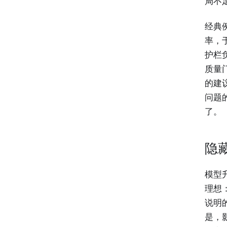
局不
经典
率，
护栏
质量
的建
问题
了。
隐
模型
理想
说明
是，