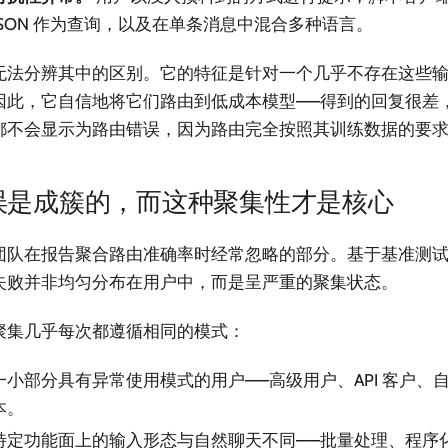
JSON 作为查询，以及在单条消息中混合多种语言。
无法分辨其中的区别。它的特征是针对一个几乎不存在这些
因此，它自信地将它们路由到低成本模型——得到的回复很差
都不会显示为路由错误，因为路由完全按照其训练数据的要
误是成簇的，而这种聚集性才是核心
团队在报告聚合路由准确率时经常忽略的部分。基于基准测
失败并非均匀分布在用户中，而是呈严重的聚集状态。
聚集几乎每次都遵循相同的模式：
一小部分具有异常使用模式的用户——高级用户、API 客户、
本。
特定功能面上的输入形态与自然聊天不同——批量处理、程序