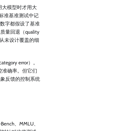
用大模型时才用大
在标准基准测试中记
节省数字都假设了基准
退（quality
l）从未设计覆盖的细
ry error）。
控准确率。但它们
对象反馈的控制系统
nch、MMLU、