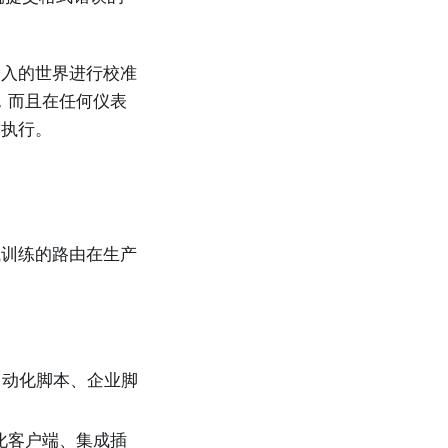
输入的世界进行校准
，而且在任何仪表
求执行。
试训练的路由在生产
自动化脚本、企业脚
化客户端、集成插