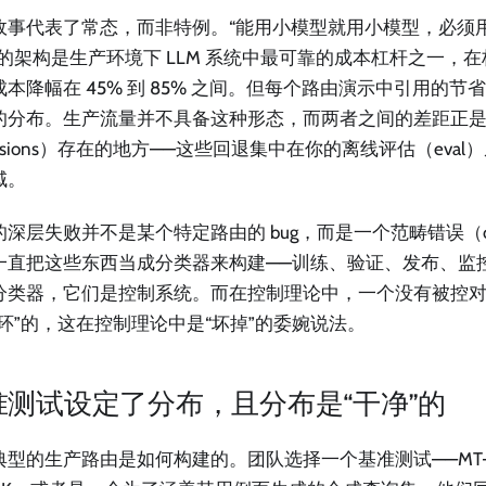
故事代表了常态，而非特例。“能用小模型就用小模型，必须
”的架构是生产环境下 LLM 系统中最可靠的成本杠杆之一，
成本降幅在 45% 到 85% 之间。但每个路由演示中引用的
的分布。生产流量并不具备这种形态，而两者之间的差距正是质量回
ressions）存在的地方——这些回退集中在你的离线评估（eva
域。
深层失败并不是某个特定路由的 bug，而是一个范畴错误（catego
一直把这些东西当成分类器来构建——训练、验证、发布、监
分类器，它们是控制系统。而在控制理论中，一个没有被控
开环”的，这在控制理论中是“坏掉”的委婉说法。
准测试设定了分布，且分布是“干净”的
典型的生产路由是如何构建的。团队选择一个基准测试——MT-Be