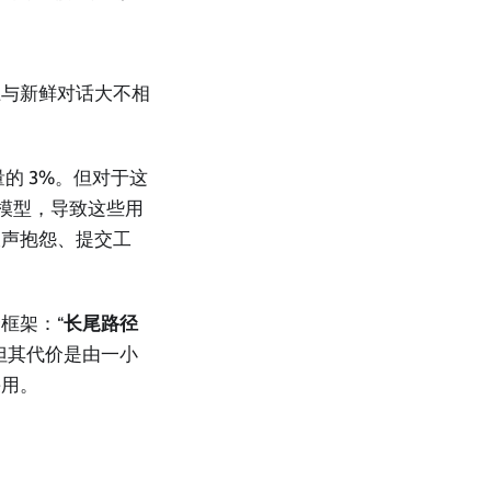
上与新鲜对话大不相
的 3%。但对于这
模型，导致这些用
大声抱怨、提交工
框架：“
长尾路径
但其代价是由一小
采用。