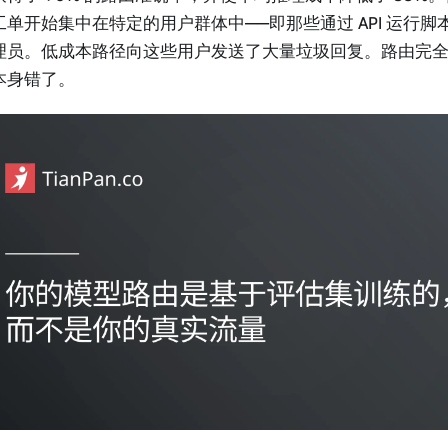
工单开始集中在特定的用户群体中——即那些通过 API 运行
理员。低成本路径向这些用户发送了大量垃圾回复。路由完
本身错了。