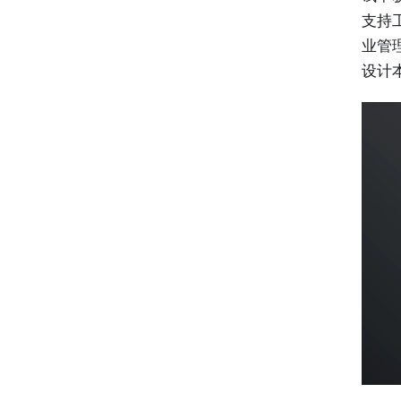
支持
业管
设计