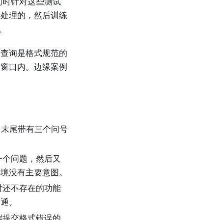
同时针对这些测试
确处理的，然后训练
。
。查询是格式规范的
文窗口内。边缘案例
、末尾带有三个问号
。
一个问题，然后又
环境没有主要意图。
时还不存在的功能
普通。
端提交格式错误的