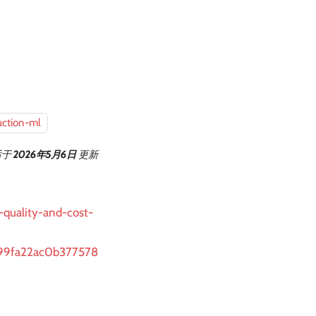
uction-ml
后
于
2026年5月6日
更新
-quality-and-cost-
93c99fa22ac0b377578