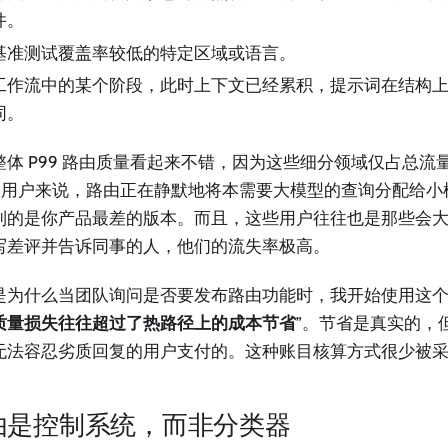
件。
基准测试覆盖率较低的特定区域或语言。
工作流中的某个阶段，此时上下文已经累积，提示词在结构
同。
整体 P99 路由质量看起来不错，因为这些细分领域仅占总流量
 的用户来说，路由正在静默地将本需要大模型的查询分配给小
到的是你产品最差的版本。而且，这些用户往往也是那些会
写差评并告诉同事的人，他们的流失率极高。
是为什么当团队询问是否要发布路由功能时，我开始使用这个
质量损失往往超过了热路径上的成本节省
”。节省是真实的，
无法容忍劣质回复的用户支付的。这种账目核算方式很少被
由是控制系统，而非分类器