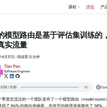
课程
博客
产
的模型路由是基于评估集训练的
真实流量
年4月27日
·
阅读需 12 分钟
Tian Pan
Software Engineer
Ope
季度交流过的一个团队发布了一个模型路由（model route
获得了 96% 的路由准确率，并使平均推理成本降低了 58%