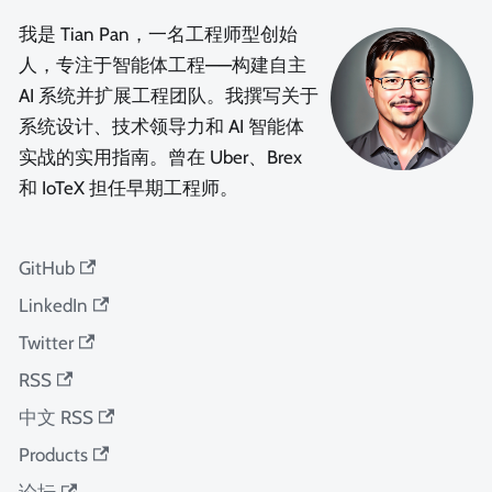
我是 Tian Pan，一名工程师型创始
人，专注于智能体工程——构建自主
AI 系统并扩展工程团队。我撰写关于
系统设计、技术领导力和 AI 智能体
实战的实用指南。曾在 Uber、Brex
和 IoTeX 担任早期工程师。
GitHub
LinkedIn
Twitter
RSS
中文 RSS
Products
论坛