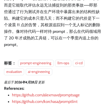
而是它能取代评估永远无法捕捉到的那类事故——即那
些通过了行为测试并在生产环境中暴露出来的结构性缺
陷。构建它的成本只需几天；而不构建它的代价是下一
个凌晨 11 点的告警，其根源追踪到一个无人标记的删除
操作。像对待代码一样对待 prompt，那么在代码领域用
了 20 年才成熟的工具链，可以在一个季度内追上你的
prompt。
标签：
prompt-engineering
llm-ops
ci-cd
evaluation
ai-engineering
最后
于
2026年4月28日
更新
References:
https://github.com/alexmavr/promptsage
https://github.com/korchasa/promptlint