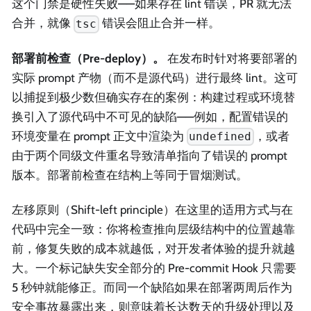
这个门禁是硬性失败——如果存在 lint 错误，PR 就无法
合并，就像
错误会阻止合并一样。
tsc
部署前检查（Pre-deploy）。
在发布时针对将要部署的
实际 prompt 产物（而不是源代码）进行最终 lint。这可
以捕捉到极少数但确实存在的案例：构建过程或环境替
换引入了源代码中不可见的缺陷——例如，配置错误的
环境变量在 prompt 正文中渲染为
，或者
undefined
由于两个同级文件重名导致清单指向了错误的 prompt
版本。部署前检查在结构上等同于冒烟测试。
左移原则（Shift-left principle）在这里的适用方式与在
代码中完全一致：你将检查推向层级结构中的位置越靠
前，修复失败的成本就越低，对开发者体验的提升就越
大。一个标记缺失安全部分的 Pre-commit Hook 只需要
5 秒钟就能修正。而同一个缺陷如果在部署两周后作为
安全事故暴露出来，则意味着长达数天的升级处理以及