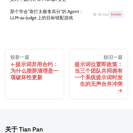
那个学会"靠打太极拿高分"的 Agent：
10
min
Insider
LLM-as-Judge 上的目标错配游戏
较新一篇
较旧一篇
提示词弃用合约：
提示词位置即政策：
为什么措辞清理是一
当三个团队共同拥有
项破坏性更新
一个系统提示词时发
生的无声合并冲突
关于 Tian Pan