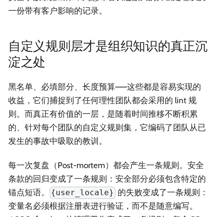
一份带有客户影响的记录。
自定义规则层才是组织知识的真正沉
淀之处
黑名单、必填部分、长度预算——这些都是容易实现的
收益，它们捕捉到了任何理性团队都会采用的 lint 规
则。而真正有价值的一层，是随着时间推移不断积累
的、针对每个团队的自定义规则集，它编码了团队从已
发生的事故中吸取的教训。
每一次复盘（Post-mortem）都会产生一条规则。安全
条款的回归变成了一条规则：安全部分必须包含特定的
锚点短语。
的失败变成了一条规则：
{user_locale}
变量名必须根据注册表进行验证，而不是随意编写。