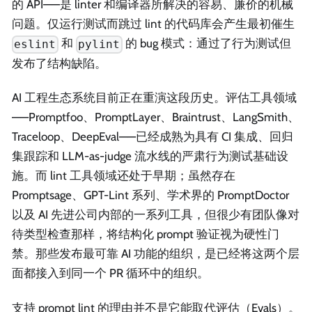
的 API——是 linter 和编译器所解决的容易、廉价的机械
问题。仅运行测试而跳过 lint 的代码库会产生最初催生
和
的 bug 模式：通过了行为测试但
eslint
pylint
发布了结构缺陷。
AI 工程生态系统目前正在重演这段历史。评估工具领域
——Promptfoo、PromptLayer、Braintrust、LangSmith、
Traceloop、DeepEval——已经成熟为具有 CI 集成、回归
集跟踪和 LLM-as-judge 流水线的严肃行为测试基础设
施。而 lint 工具领域还处于早期；虽然存在
Promptsage、GPT-Lint 系列、学术界的 PromptDoctor
以及 AI 先进公司内部的一系列工具，但很少有团队像对
待类型检查那样，将结构化 prompt 验证视为硬性门
禁。那些发布最可靠 AI 功能的组织，是已经将这两个层
面都接入到同一个 PR 循环中的组织。
支持 prompt lint 的理由并不是它能取代评估（Evals）。