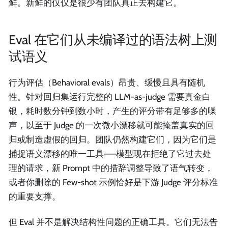
鲜。新鲜的仅仅是很少有团队真正去构建它。
Eval 在它们从未编译过的语法树上测
试语义
行为评估（Behavioral evals）昂贵、缓慢且具有随机
性。针对回归集运行完整的 LLM-as-judge 需要真金白
银，耗时数分钟到数小时，产生的评分带有足够多的噪
声，以至于 Judge 的一次微小漂移就可能掩盖真实的回
归或制造虚假的回归。团队仍然构建它们，因为它们是
捕捉语义漂移的唯一工具——模型现在拒绝了它过去处
理的请求，新 Prompt 中的措辞调整导致了语气转变，
或者你删除的 Few-shot 示例恰好是下游 Judge 评分标准
的重要支撑。
但 Eval 并不是解决结构性问题的正确工具。它们无法告