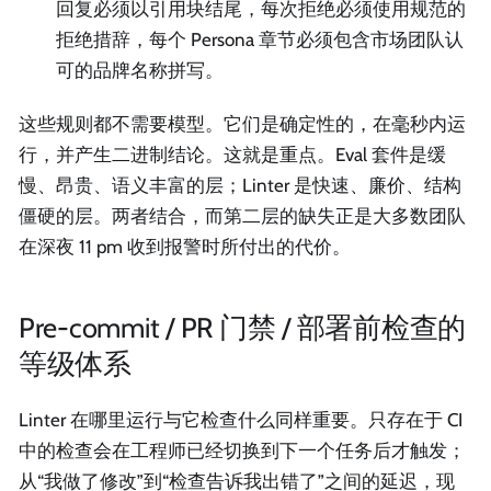
回复必须以引用块结尾，每次拒绝必须使用规范的
拒绝措辞，每个 Persona 章节必须包含市场团队认
可的品牌名称拼写。
这些规则都不需要模型。它们是确定性的，在毫秒内运
行，并产生二进制结论。这就是重点。Eval 套件是缓
慢、昂贵、语义丰富的层；Linter 是快速、廉价、结构
僵硬的层。两者结合，而第二层的缺失正是大多数团队
在深夜 11 pm 收到报警时所付出的代价。
Pre-commit / PR 门禁 / 部署前检查的
等级体系
Linter 在哪里运行与它检查什么同样重要。只存在于 CI
中的检查会在工程师已经切换到下一个任务后才触发；
从“我做了修改”到“检查告诉我出错了”之间的延迟，现