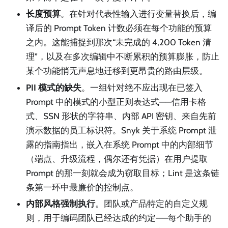
长度预算
。在针对代表性输入进行变量替换后，编
译后的 Prompt Token 计数必须在每个功能的预算
之内。这能捕捉到那次“未完成的 4,200 Token 清
理”，以及在多次编辑中不断累积的预算膨胀，防止
某个功能悄无声息地迁移到更昂贵的路由层级。
PII 模式的缺失
。一组针对绝不应出现在已签入
Prompt 中的模式的小型正则表达式——信用卡格
式、SSN 形状的字符串、内部 API 密钥、来自先前
演示数据的员工标识符。Snyk 关于系统 Prompt 泄
露的指南指出，嵌入在系统 Prompt 中的内部细节
（端点、升级流程，偶尔还有凭据）在用户提取
Prompt 的那一刻就会成为窃取目标；Lint 是这条链
条第一环中最廉价的控制点。
内部风格强制执行
。团队或产品特定的自定义规
则，用于编码团队已经达成的约定——每个助手的