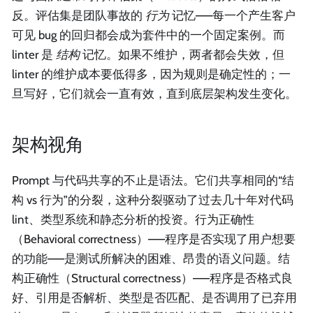
反。评估集是团队事故的
行为
记忆——每一个产生客户
可见 bug 的回归都会成为套件中的一个固定案例。而
linter 是
结构
记忆。如果不维护，两者都会失效，但
linter 的维护成本要低得多，因为规则是确定性的；一
旦写好，它们就会一直有效，直到底层架构发生变化。
架构视角
Prompt 与代码共享的不止是语法。它们共享相同的“结
构 vs 行为”的分裂，这种分裂驱动了过去几十年对代码
lint、类型系统和静态分析的投资。行为正确性
（Behavioral correctness）——程序是否实现了用户想要
的功能——是测试所解决的困难、昂贵的语义问题。结
构正确性（Structural correctness）——程序是否格式良
好、引用是否解析、类型是否匹配、是否调用了已弃用