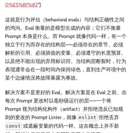
0%E5%B1%82
"]
这就是行为评估（behavioral evals）与结构正确性之间
的鸿沟。Eval 衡量的是模型生成的内容；它们不衡量
Prompt 本身是什么。而 Prompt 就像代码一样，有一个
独立于行为而存在的结构层——必须存在的章节、必须
解析的引用、必须插值的变量、必须遵守的长度预算、
以及绝不能出现的弃用标识符。当结构层断裂时，行为
表现通常会在一段时间内保持绿色，直到生产环境中的
某个边缘情况将故障暴露为事故。
解决方案不是更好的 Eval。解决方案是在 Eval 之前、在
每次 Prompt 更改时以毫秒级运行的层——一个将
Prompt 视为结构化构件（artifact）并拒绝违反已知规
则的更改的 Prompt Linter，就像
拒绝丢弃
eslint
或遮蔽变量的代码一样。这在概念上并不新
const