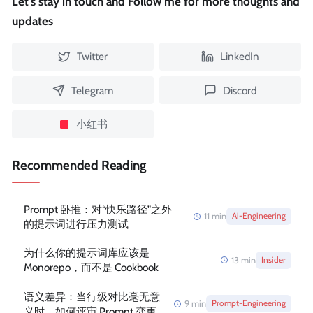
Let's stay in touch and Follow me for more thoughts and
updates
Twitter
LinkedIn
Telegram
Discord
小红书
Recommended Reading
Prompt 卧推：对“快乐路径”之外
11
min
Ai-Engineering
的提示词进行压力测试
为什么你的提示词库应该是
13
min
Insider
Monorepo，而不是 Cookbook
语义差异：当行级对比毫无意
9
min
Prompt-Engineering
义时，如何评审 Prompt 变更