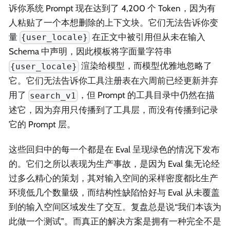
诉你系统 Prompt 现在达到了 4,200 个 Token，因为有
人粘贴了一个本想删除的上下文块。它们无法告诉你变
量
在正文中被引用但从未在输入
{user_locale}
Schema 中声明，因此模板将字面量字符串
渲染给模型，而模型优雅地忽略了
{user_locale}
它。它们无法告诉你工具注册表在六周前已经更新并弃
用了
，但 Prompt 的工具目录中仍然在描
search_v1
述它，因为弃用只传播到了工具层，而没有传播到记录
它的 Prompt 层。
这些回归中的每一个都是在 Eval 呈现绿色的情况下发布
的。它们之所以表现为生产事故，是因为 Eval 集无论经
过多么精心的策划，其对输入空间的采样密度都比生产
环境低几个数量级，而结构性缺陷恰好与 Eval 从未覆盖
到的输入空间区域发生了交互。复盘总是说“我们本该为
此做一个测试”。而真正的解决方案是拥有一种完全不是