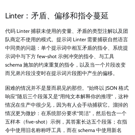
Linter：矛盾、偏移和指令蔓延
代码 Linter 捕获未使用的变量、矛盾的类型注解以及团
队商定不使用的模式。提示词 Linter 需要捕获自然语言
中同类的问题：单个提示词中相互矛盾的指令、系统提
示词中与下方 few-shot 示例冲突的指令、与工具
schema 施加的约束重复的指令，以及当一个片段改变
而兄弟片段没变时在提示词片段图中产生的偏移。
困难的情况并不是显而易见的那些。“始终以 JSON 格式
响应”随后三个段落又是“用纯文本解释你的推理”，这种
情况在生产中很少见，因为有人会手动捕获它。溜掉的
情况更为微妙：在系统部分要求“简洁”，然后包含一个
五样本（five-shot）示例，其答案长达五个段落；在指
令中使用旧名称称呼工具，而在 schema 中使用新名