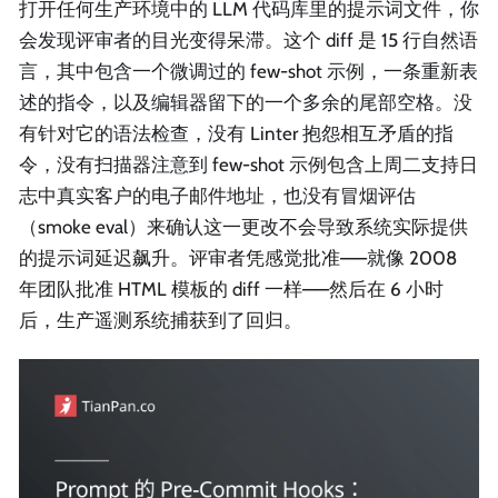
打开任何生产环境中的 LLM 代码库里的提示词文件，你
会发现评审者的目光变得呆滞。这个 diff 是 15 行自然语
言，其中包含一个微调过的 few-shot 示例，一条重新表
述的指令，以及编辑器留下的一个多余的尾部空格。没
有针对它的语法检查，没有 Linter 抱怨相互矛盾的指
令，没有扫描器注意到 few-shot 示例包含上周二支持日
志中真实客户的电子邮件地址，也没有冒烟评估
（smoke eval）来确认这一更改不会导致系统实际提供
的提示词延迟飙升。评审者凭感觉批准——就像 2008
年团队批准 HTML 模板的 diff 一样——然后在 6 小时
后，生产遥测系统捕获到了回归。