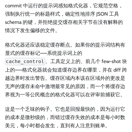
commit 中运行的提示词感知格式化器，它规范空格，
强制执行统一的标题样式，确定性地排序 JSON 工具
schema 的键，并拒绝提交缓存相关字节在没有解释的
情况下发生偏移的文件。
格式化器还应该稳定缓存断点。如果你的提示词结构有
显式的缓存标记——系统提示词上的
、工具定义上的、前几个 few-shot 块
cache_control
上的——格式化器就会知道缓存边界在哪里，并在 diff 跨
越边界时发出警告。缓存区域内本该在区域外的更改是
无声的缓存未命中激增最常见的原因，而一个将缓存边
界视为一等公民概念的格式化器可以在评审前捕获它。
这是一个乏味的钩子。它也是回报最快的，因为运行它
的成本是微秒级的，而错过缓存失效的成本是每小时数
美元，每小时都会发生，直到有人注意到账单。