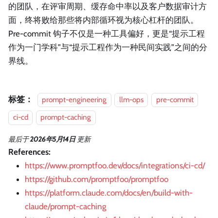
的团队，在评审周期、缓存命中率以及客户数据审计方
面，终将败给那些将内部循环视为核心杠杆的团队。
Pre-commit 钩子不仅是一种工具偏好，更是“提示工程
作为一门学科”与“提示工程作为一种民间实践”之间的分
界线。
标签：
prompt-engineering
llm-ops
pre-commit
ci-cd
prompt-caching
最后
于
2026年5月14日
更新
References:
https://www.promptfoo.dev/docs/integrations/ci-cd/
https://github.com/promptfoo/promptfoo
https://platform.claude.com/docs/en/build-with-
claude/prompt-caching