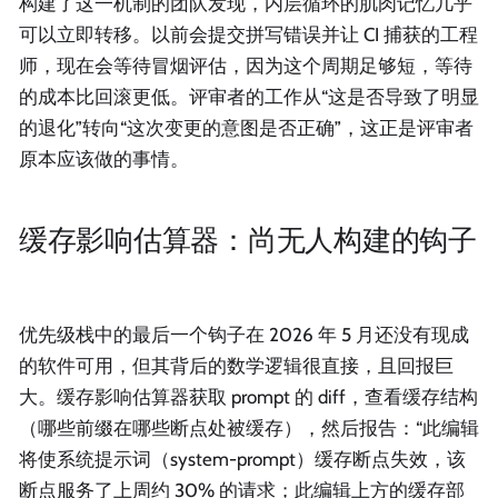
构建了这一机制的团队发现，内层循环的肌肉记忆几乎
可以立即转移。以前会提交拼写错误并让 CI 捕获的工程
师，现在会等待冒烟评估，因为这个周期足够短，等待
的成本比回滚更低。评审者的工作从“这是否导致了明显
的退化”转向“这次变更的意图是否正确”，这正是评审者
原本应该做的事情。
缓存影响估算器：尚无人构建的钩子
优先级栈中的最后一个钩子在 2026 年 5 月还没有现成
的软件可用，但其背后的数学逻辑很直接，且回报巨
大。缓存影响估算器获取 prompt 的 diff，查看缓存结构
（哪些前缀在哪些断点处被缓存），然后报告：“此编辑
将使系统提示词（system-prompt）缓存断点失效，该
断点服务了上周约 30% 的请求；此编辑上方的缓存部