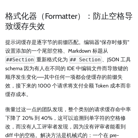
格式化器（Formatter）：防止空格导
致缓存失效
提示词缓存是逐字节的前缀匹配。编辑器“保存时修剪”
设置添加的一个尾部空格、Markdown 标题从
重新格式化为
、JSON 工具
##Section
## Section
schema 因为有人在不同的 IDE 中编辑文件而导致键的
顺序发生变化——其中任何一项都会使缓存的前缀失
效，接下来的 1000 个请求将支付全额 Token 成本而非
缓存成本。
衡量过这一点的团队发现，整个类别的请求缓存命中率
下降了 20% 到 40%，这可以追溯到单字符的空格修
改，而没有人工评审者发现，因为没有评审者能看到
diff 中的空格。解决方法是机械式的：一个在 pre-