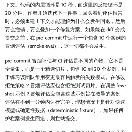
下文。代码的内层循环是 10 秒，而这里的反馈循环是
20 分钟。作者开始迭代下一件事，回头看到评估报告
时，必须重建上下文才能理解为什么会发生回退，然后
要么撤销，要么叠加一个修复方案。如果能在 diff 变成
提交之前，在 pre-commit 中运行一个包含 10 个案例的
冒烟评估（smoke eval），这一切都不会发生。
pre-commit 冒烟评估与 CI 评估是不同的产物。它不是
全量集，而是一个精选切片，包含 10 到 20 个案例，用
于练习该团队常用变更最容易触发的失败模式。在修改
拒绝策略？冒烟评估应包含拒绝测试切片。在调整 few-
shot 示例？冒烟评估应包含这些示例旨在教导的案例。
评估在不到一分钟内运行完毕，理想情况下是针对快速
模型或确定性数据（deterministic fixture），如果任何
护栏案例发生回退，则拦截提交。