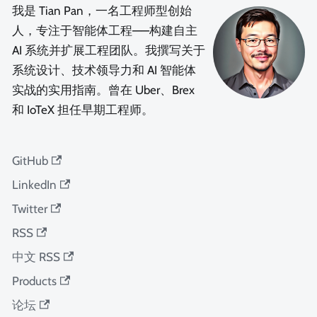
我是 Tian Pan，一名工程师型创始
人，专注于智能体工程——构建自主
AI 系统并扩展工程团队。我撰写关于
系统设计、技术领导力和 AI 智能体
实战的实用指南。曾在 Uber、Brex
和 IoTeX 担任早期工程师。
GitHub
LinkedIn
Twitter
RSS
中文 RSS
Products
论坛