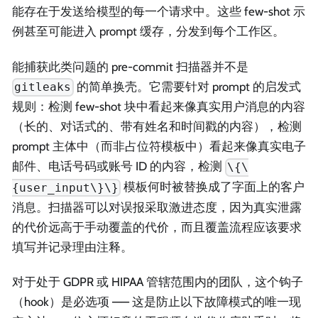
能存在于发送给模型的每一个请求中。这些 few-shot 示
例甚至可能进入 prompt 缓存，分发到每个工作区。
能捕获此类问题的 pre-commit 扫描器并不是
的简单换壳。它需要针对 prompt 的启发式
gitleaks
规则：检测 few-shot 块中看起来像真实用户消息的内容
（长的、对话式的、带有姓名和时间戳的内容），检测
prompt 主体中（而非占位符模板中）看起来像真实电子
邮件、电话号码或账号 ID 的内容，检测
\{\
模板何时被替换成了字面上的客户
{user_input\}\}
消息。扫描器可以对误报采取激进态度，因为真实泄露
的代价远高于手动覆盖的代价，而且覆盖流程应该要求
填写并记录理由注释。
对于处于 GDPR 或 HIPAA 管辖范围内的团队，这个钩子
（hook）是必选项 —— 这是防止以下故障模式的唯一现