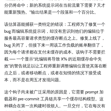
分仍将命中；新的系统提示词在当前流量下需要 7 天才
能重新预热。”输出结果是一个段落和一个百分比。
该估算器能捕获一类特定的错误：工程师为了修复一个
bug 而编辑系统提示词，却没有意识到他们的编辑位于
服务最高容量请求类型的缓存断点之上。修复上线了，
bug 关闭了，但接下来一周该工作负载的账单翻倍了，
因为每个请求都在支付未缓存的成本。该钩子不需要拦
截 —— 一个显示“此编辑将导致 X% 的近期缓存命中失
效”的警告就足以让工程师重新调整编辑位置使其落在断
点之后，或者移动断点，或者在知情的情况下接受成
本，而不是在周五才发现问题。
这个钩子尚未被广泛采用的原因是，它需要 prompt 加
载器和 pre-commit 工具链共享一个缓存结构模型。这
种耦合在第一次构建时很烦人。一旦交付，它在每次有