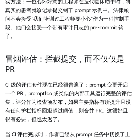
实方法：一位心怀好意的工程师在迭代临床助手时，将
真实的患者就诊记录提交到了 prompt 示例中。法律顾
问不会接受“我们培训过工程师要小心”作为一种控制手
段。他们会接受一个带有审计日志的 pre-commit 钩
子。
冒烟评估：拦截提交，而不仅仅是
PR
CI 级的评估套件现在已经很普遍了：prompt 变更开启
一个 PR，promptfoo 或类似的内部工具运行完整的评估
集，评分作为检查项发布，如果主要指标有所提升且没
有任何护栏指标回退超过阈值，则合并 PR。这很好且
很有必要，但也太迟了。
当 CI 评估完成时，作者已经从 prompt 任务中切换了上