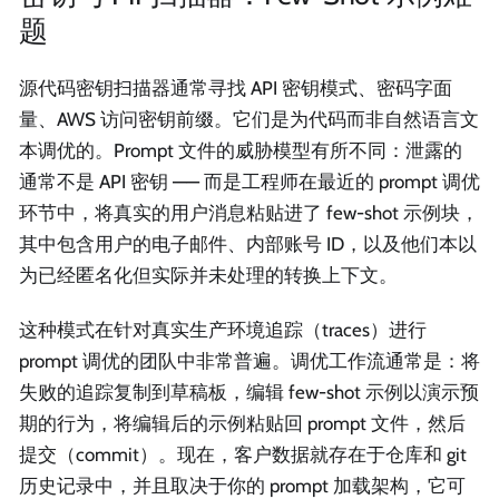
题
源代码密钥扫描器通常寻找 API 密钥模式、密码字面
量、AWS 访问密钥前缀。它们是为代码而非自然语言文
本调优的。Prompt 文件的威胁模型有所不同：泄露的
通常不是 API 密钥 —— 而是工程师在最近的 prompt 调优
环节中，将真实的用户消息粘贴进了 few-shot 示例块，
其中包含用户的电子邮件、内部账号 ID，以及他们本以
为已经匿名化但实际并未处理的转换上下文。
这种模式在针对真实生产环境追踪（traces）进行
prompt 调优的团队中非常普遍。调优工作流通常是：将
失败的追踪复制到草稿板，编辑 few-shot 示例以演示预
期的行为，将编辑后的示例粘贴回 prompt 文件，然后
提交（commit）。现在，客户数据就存在于仓库和 git
历史记录中，并且取决于你的 prompt 加载架构，它可