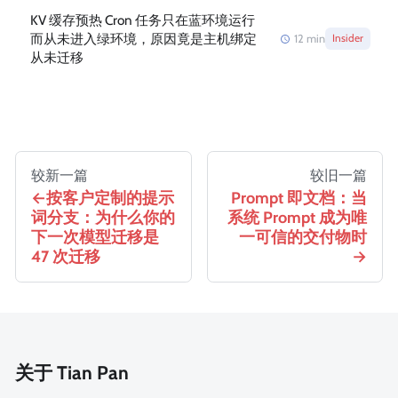
KV 缓存预热 Cron 任务只在蓝环境运行
而从未进入绿环境，原因竟是主机绑定
12
min
Insider
从未迁移
较新一篇
较旧一篇
按客户定制的提示
Prompt 即文档：当
词分支：为什么你的
系统 Prompt 成为唯
下一次模型迁移是
一可信的交付物时
47 次迁移
关于 Tian Pan