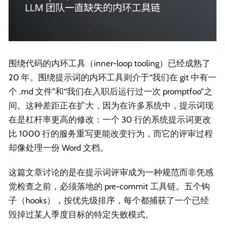
围绕代码的内环工具（inner-loop tooling）已经成熟了
20 年。围绕提示词的内环工具则介于“我们在 git 中有一
个 .md 文件”和“我们在入职后运行过一次 promptfoo”之
间。这种差距正在扩大，因为在许多系统中，提示词现
在是杠杆率更高的修改：一个 30 行的系统提示词更改
比 1000 行的服务重写更能改变行为，而它的评审过程
却像处理一份 Word 文档。
这篇文章讨论的是在提示词评审成为一种规范而非凭感
觉检查之前，必须落地的 pre-commit 工具链。五个钩
子（hooks），按优先级排序，每个都捕获了一个已经
毁掉过某人季度目标的特定失败模式。