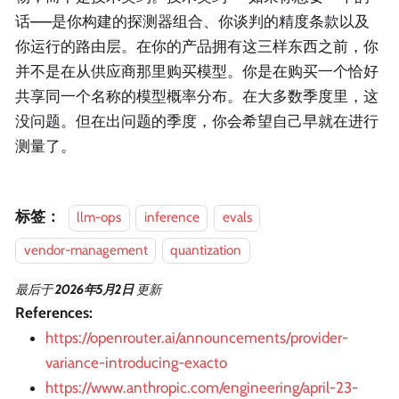
话——是你构建的探测器组合、你谈判的精度条款以及
你运行的路由层。在你的产品拥有这三样东西之前，你
并不是在从供应商那里购买模型。你是在购买一个恰好
共享同一个名称的模型概率分布。在大多数季度里，这
没问题。但在出问题的季度，你会希望自己早就在进行
测量了。
标签：
llm-ops
inference
evals
vendor-management
quantization
最后
于
2026年5月2日
更新
References:
https://openrouter.ai/announcements/provider-
variance-introducing-exacto
https://www.anthropic.com/engineering/april-23-