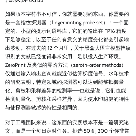
如果版本字符串不可信，你就需要别的东西。你需要的
是一套指纹探测器（fingerprinting probe set）：一个固
定的、小型的提示词语料库，它们的输出在 FP16 精度
下足够稳定，以至于任何有意义的精度变化都会引起输
出波动。在过去的 12 个月里，关于黑盒大语言模型指纹
识别的文献已经变得非常实用，足以投入生产环境。
ZeroPrint 及类似的零阶方法（zeroth-order methods）
仅通过输入输出查询就能近似估算梯度信号。水印技术
的研究表明，特定领域的探测器可以达到能够抵御量
化、剪枝和采样差异的检测率——也就是说，它们也能
检测到量化、剪枝和采样差异，因为使水印稳健的特性
与使探测器敏感的特性是相同的。
对于工程团队来说，这东西的实践版本不是一篇研究论
文，而是一个每日定时任务。挑选 50 到 200 个你非常