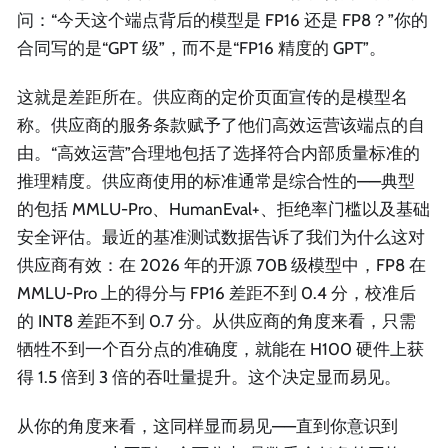
问：“今天这个端点背后的模型是 FP16 还是 FP8？”你的
合同写的是“GPT 级”，而不是“FP16 精度的 GPT”。
这就是差距所在。供应商的定价页面宣传的是模型名
称。供应商的服务条款赋予了他们高效运营该端点的自
由。“高效运营”合理地包括了选择符合内部质量标准的
推理精度。供应商使用的标准通常是综合性的——典型
的包括 MMLU-Pro、HumanEval+、拒绝率门槛以及基础
安全评估。最近的基准测试数据告诉了我们为什么这对
供应商有效：在 2026 年的开源 70B 级模型中，FP8 在
MMLU-Pro 上的得分与 FP16 差距不到 0.4 分，校准后
的 INT8 差距不到 0.7 分。从供应商的角度来看，只需
牺牲不到一个百分点的准确度，就能在 H100 硬件上获
得 1.5 倍到 3 倍的吞吐量提升。这个决定显而易见。
从你的角度来看，这同样显而易见——直到你意识到