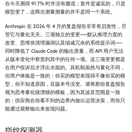
在今天测得 91.7% 时并没有撒谎；套件是诚实的，只是
模型变了，这两次测量测量的并不是同一个系统。
Anthropic 在 2026 年 4 月的复盘报告非常有启发性，尽
管它与量化无关。三项独立的变更——默认推理力度的
改变、思维块清理漏洞以及缩减冗余的系统提示词——
同时降低了 Claude Code 的输出质量，而 API 用户无法
从版本变化中察觉到其中的任何一项。这三项变更都是
在用户投诉后才浮出水面的。其机制虽然与量化不同，
但用户体验是一致的：你买的模型表现得不像你买的模
型，你不知道原因，且版本号没变。请将那份复盘报告
视为思考量化级漂移的模板，因为其波及范围是一致
的：供应商在你看不到的边界内做出运营决策，而你只
能通过观察输出来发现问题。
指纹探测器