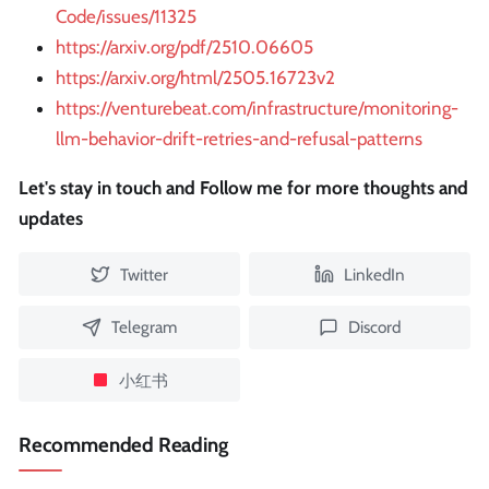
Code/issues/11325
https://arxiv.org/pdf/2510.06605
https://arxiv.org/html/2505.16723v2
https://venturebeat.com/infrastructure/monitoring-
llm-behavior-drift-retries-and-refusal-patterns
Let's stay in touch and Follow me for more thoughts and
updates
Twitter
LinkedIn
Telegram
Discord
小红书
Recommended Reading