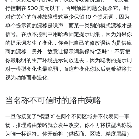
行控制在 500 美元以下，否则预算问题会扼杀它。针
对你关心的每种故障模式至少保留 10 个提示词，因为
单个提示词的漂移是噪声，而某一类别的模式漂移才是
信号。在版本控制中用哈希固定提示词集，因为如果你
的提示词发生了变化，你会把自己的修改误认为是供应
商的漂移。另外，故意让提示词集保持“乏味”：不要把
你最聪明的生产环境提示词放进去，因为聪明的提示词
对于模型变化也最脆弱，而这些变化你以后更希望将其
视为功能而非退化。
当名称不可信时的路由策略
一旦你接受了“模型 X”在两个不同区域并不代表同一事
物，推理路由策略就会发生改变。你不再将模型名称视
为唯一标识符。你开始将（供应商、区域、精度层级）