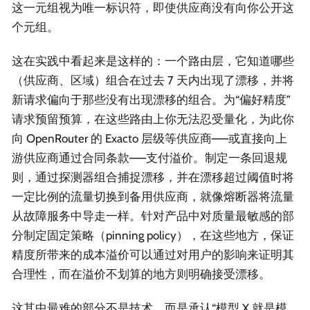
这一元组视为唯一标识符，即使供应商没有向你公开这
个元组。
这在实践中看起来是这样的：一个路由层，它知道哪些
（供应商、区域）组合在过去 7 天内出现了漂移，并将
新请求偏向于那些没有出现漂移的组合。为“偏好精度”
请求预留预算，在这些路由上你无法忍受量化，为此你
向 OpenRouter 的 Exacto 层级等供应商——或直接向上
游供应商通过合同条款——支付溢价。制定一条回退规
则，通过探测器组合捕捉漂移，并在漂移超过阈值时将
一定比例的流量切换到备用供应商，就像熔断器将流量
从故障服务中导走一样。针对产品中对质量最敏感的部
分制定固定策略（pinning policy），在这些地方，保证
精度所带来的成本溢价可以通过对用户的影响来证明其
合理性，而在溢价不划算的地方则明确接受漂移。
这其中最难的部分不是技术，而是承认“模型 X 就是模