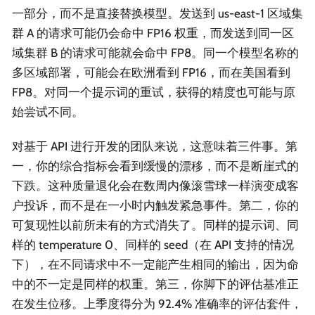
一部分，而不是直接替换模型。发送到 us-east-1 区域集
群 A 的请求可能仍会命中 FP16 权重，而发送到同一区
域集群 B 的请求可能就会命中 FP8。同一个模型名称的
多区域部署，可能会在欧洲看到 FP16，而在美国看到
FP8。对同一个提示词的重试，获得的精度也可能与原
始尝试不同。
对基于 API 进行开发的团队来说，这意味着三件事。第
一，你的综合指标会看到缓慢的漂移，而不是断崖式的
下跌。这种质量退化会在数周内像滚雪球一样演变成客
户投诉，而不是在一小时内触发紧急事件。第二，你的
可复现性以前所未有的方式消失了。同样的提示词、同
样的 temperature 0、同样的 seed（在 API 支持的情况
下），在不同请求中不一定能产生相同的输出，因为命
中的不一定是同样的权重。第三，你脚下的评估基准正
在发生位移。上季度得分为 92.4% 准确率的评估套件，