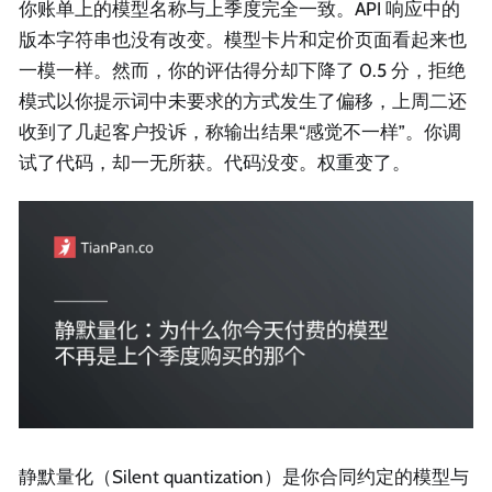
你账单上的模型名称与上季度完全一致。API 响应中的
版本字符串也没有改变。模型卡片和定价页面看起来也
一模一样。然而，你的评估得分却下降了 0.5 分，拒绝
模式以你提示词中未要求的方式发生了偏移，上周二还
收到了几起客户投诉，称输出结果“感觉不一样”。你调
试了代码，却一无所获。代码没变。权重变了。
静默量化（Silent quantization）是你合同约定的模型与