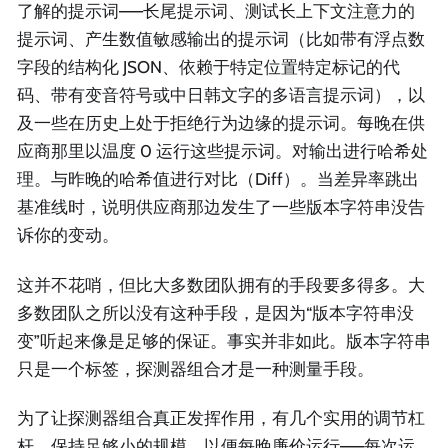
了解的提示词——长尾提示词、测试长上下文注意力的
提示词、产生数值敏感输出的提示词（比如带有浮点数
字段的结构化 JSON、依赖于特定位置特定标记的代
码、带有变音符号或中日韩文字的多语言提示词），以
及一些在历史上处于拒绝行为边缘的提示词。每晚在供
应商那里以温度 0 运行这些提示词。对输出进行哈希处
理。与昨晚的哈希值进行对比（Diff）。当差异率跳出
基准线时，说明供应商那边发生了一些版本字符串没告
诉你的变动。
这并不花哨，但比大多数团队拥有的手段要多得多。大
多数团队之所以没有这种手段，是因为“版本字符串没
变”听起来像是足够的保证。事实并非如此。版本字符串
只是一个标签，探测器组合才是一种测量手段。
为了让探测器组合真正发挥作用，有几个实用的调节杠
杆。保持足够小的规模，以便每晚廉价运行——每次运