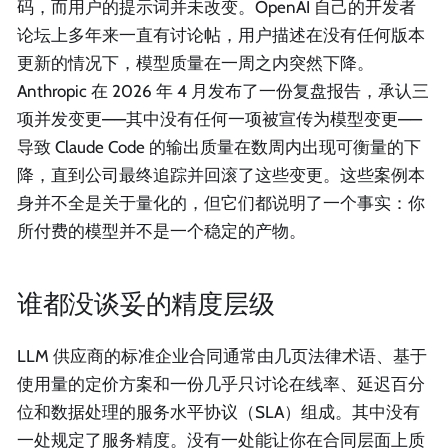
码，而用户的提示词并未改变。OpenAI 自己的开发者
论坛上多年来一直有讨论帖，用户描述在没有任何版本
更新的情况下，模型质量在一周之内突然下降。
Anthropic 在 2026 年 4 月发布了一份复盘报告，承认三
项并发变更——其中没有任何一项被宣传为模型变更——
导致 Claude Code 的输出质量在数周内出现可衡量的下
降，直到公司最终追踪并回滚了这些变更。这些案例本
身并不全是关于量化的，但它们都说明了一个事实：你
所付费的模型并不是一个稳定的产物。
谁都没谈妥的精度层级
LLM 供应商的标准企业合同通常由几页法律术语、基于
使用量的定价方案和一份几乎只讨论在线率、延迟百分
位和数据处理的服务水平协议（SLA）组成。其中没有
一处规定了服务精度。没有一处能让你在合同层面上质