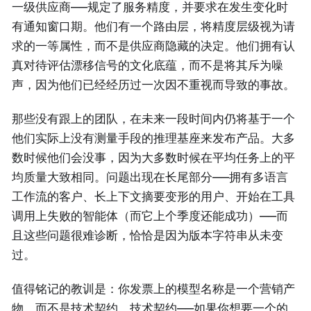
一级供应商——规定了服务精度，并要求在发生变化时
有通知窗口期。他们有一个路由层，将精度层级视为请
求的一等属性，而不是供应商隐藏的决定。他们拥有认
真对待评估漂移信号的文化底蕴，而不是将其斥为噪
声，因为他们已经经历过一次因不重视而导致的事故。
那些没有跟上的团队，在未来一段时间内仍将基于一个
他们实际上没有测量手段的推理基座来发布产品。大多
数时候他们会没事，因为大多数时候在平均任务上的平
均质量大致相同。问题出现在长尾部分——拥有多语言
工作流的客户、长上下文摘要变形的用户、开始在工具
调用上失败的智能体（而它上个季度还能成功）——而
且这些问题很难诊断，恰恰是因为版本字符串从未变
过。
值得铭记的教训是：你发票上的模型名称是一个营销产
物，而不是技术契约。技术契约——如果你想要一个的