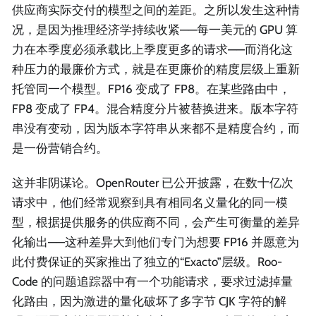
供应商实际交付的模型之间的差距。之所以发生这种情
况，是因为推理经济学持续收紧——每一美元的 GPU 算
力在本季度必须承载比上季度更多的请求——而消化这
种压力的最廉价方式，就是在更廉价的精度层级上重新
托管同一个模型。FP16 变成了 FP8。在某些路由中，
FP8 变成了 FP4。混合精度分片被替换进来。版本字符
串没有变动，因为版本字符串从来都不是精度合约，而
是一份营销合约。
这并非阴谋论。OpenRouter 已公开披露，在数十亿次
请求中，他们经常观察到具有相同名义量化的同一模
型，根据提供服务的供应商不同，会产生可衡量的差异
化输出——这种差异大到他们专门为想要 FP16 并愿意为
此付费保证的买家推出了独立的“Exacto”层级。Roo-
Code 的问题追踪器中有一个功能请求，要求过滤掉量
化路由，因为激进的量化破坏了多字节 CJK 字符的解