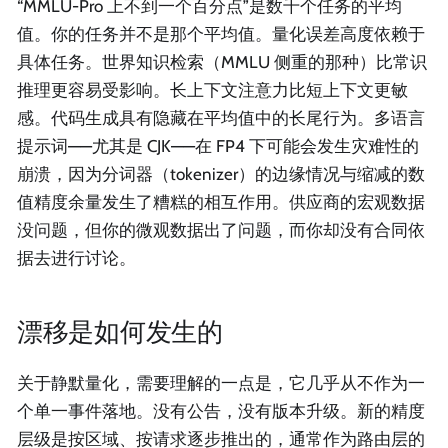
“MMLU-Pro 上不到一个百分点”是数千个任务的平均
值。你的任务并不是那个平均值。量化误差高度依赖于
具体任务。世界知识检索（MMLU 侧重的那种）比常识
推理更容易受影响。长上下文注意力比短上下文更敏
感。代码生成具有隐藏在平均值中的长尾行为。多语言
提示词——尤其是 CJK——在 FP4 下可能会发生灾难性的
崩溃，因为分词器（tokenizer）的边缘情况与缩减的数
值精度余量发生了糟糕的相互作用。供应商的宏观数据
没问题，但你的微观数据出了问题，而你却没有合同依
据去进行讨论。
漂移是如何发生的
关于静默量化，需要理解的一点是，它几乎从不作为一
个单一事件落地。没有公告，没有版本升级。新的精度
层级是按区域、按请求逐步推出的，通常作为路由层的