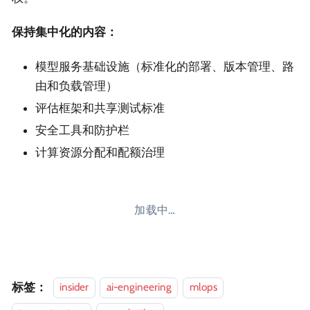
保持集中化的内容：
模型服务基础设施（标准化的部署、版本管理、路
由和负载管理）
评估框架和共享测试标准
安全工具和防护栏
计算资源分配和配额治理
加载中…
标签：
insider
ai-engineering
mlops