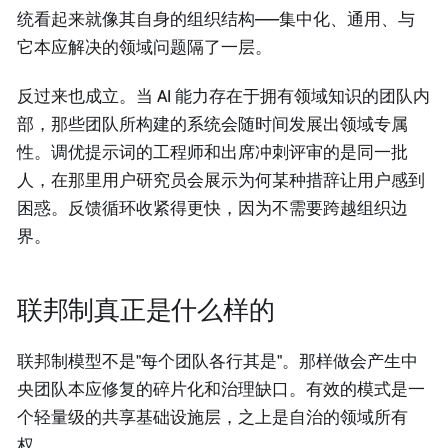
统看起来就像其自身的组织结构——集中化、通用、与
它本应解决的领域问题隔了一层。
反过来也成立。当 AI 能力存在于拥有领域知识的团队内
部，那些团队所构建的系统会随时间发展出领域专属
性。调优提示词的工程师和出席冲刺评审的是同一批
人，在那里用户研究员会展示为何某种措辞让用户感到
困惑。反馈循环收紧得更快，因为不需要跨越组织边
界。
联邦制真正是什么样的
联邦制模型不是"每个团队各行其是"。那样做会产生中
央团队本应修复的碎片化和治理缺口。有效的模式是一
个轻量级的共享基础设施层，之上是自治的领域所有
权。