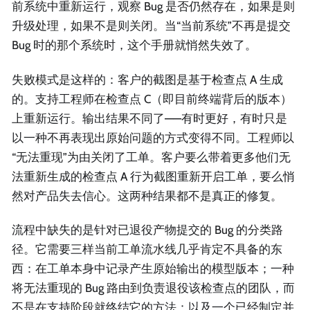
前系统中重新运行，观察 Bug 是否仍然存在，如果是则
升级处理，如果不是则关闭。当“当前系统”不再是提交
Bug 时的那个系统时，这个手册就悄然失效了。
失败模式是这样的：客户的截图是基于检查点 A 生成
的。支持工程师在检查点 C（即目前终端背后的版本）
上重新运行。输出结果不同了——有时更好，有时只是
以一种不再表现出原始问题的方式变得不同。工程师以
“无法重现”为由关闭了工单。客户要么带着更多他们无
法重新生成的检查点 A 行为截图重新开启工单，要么悄
然对产品失去信心。这两种结果都不是真正的修复。
流程中缺失的是针对已退役产物提交的 Bug 的分类路
径。它需要三样当前工单流水线几乎肯定不具备的东
西：在工单本身中记录产生原始输出的模型版本；一种
将无法重现的 Bug 路由到负责退役该检查点的团队，而
不是在支持阶段就终结它的方法；以及一个已经制定并