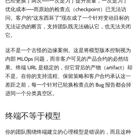
已经更换了两次——一次是为了提升质量，一次是为了
优化成本——而原始的检查点（checkpoint）已无法访
问。客户的“这东西坏了”现在成了一个针对变动目标的
无法证伪的断言，支持团队既无法确认它，也无法关闭
它。
这不是一个古怪的边缘案例。这是将模型版本控制视为
内部 MLOps 问题，而非客户可见的产品合约的必然结
果。终端 URL 是稳定的，但它背后的产物（artifact）却
不是。在你的支持流程、保留策略和客户合约承认这一
差距之前，每一个针对已轮换检查点的 Bug 报告都会掉
进同一个分类真空区。
终端不等于模型
你的团队围绕终端建立的心理模型是错误的，而且这种