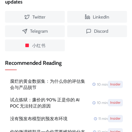
updates
Twitter
LinkedIn
Telegram
Discord
小红书
Recommended Reading
腐烂的黄金数据集：为什么你的评估集
10
min
Insider
会与产品脱节
试点炼狱：廉价的 90% 正是你的 AI
10
min
Insider
POC 无法转正的原因
没有预发布模型的预发布环境
11
min
Insider
你的微调模型是一个你需要维护的分支
12
min
Insider