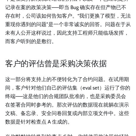
记录在案的政策决策——即当 Bug 确实存在但产物已不
存在时，公司该如何告知客户。“我们更换了模型，无法
重现你遇到的问题”是一个非常诚实的回答。问题在于从
未有人公开这样说过，因此支持工程师只能临场发挥，
而客户听到的是敷衍。
客户的评估曾是采购决策依据
这一部分将支持上的不便转化为了合约问题。在试用期
间，客户针对他们自己的评估集（eval set）运行了你的
终端——这是他们的合规团队批准的，也是采购委员会
在签署合同时参考的。那次评估的数据现在就躺在演示
文稿、备忘录、安全问卷回复或内部立项文件中。这些
数据是针对检查点 A 生成的。