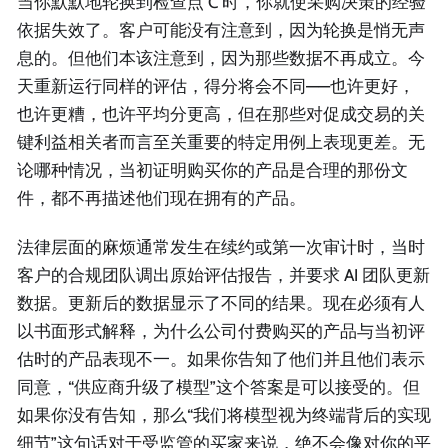
当你默默地轮换到检查点 C 时，你就使采购决策的经验
依据失效了。客户可能没有注意到，因为轮换是悄无声
息的。但他们本该注意到，因为那些数据不再成立。今
天重新运行同样的评估，得分将会不同——也许更好，
也许更糟，也许平均分更高，但在那些对促成交易的关
键利益相关者而言至关重要的特定用例上表现更差。无
论哪种情况，当初证明购买你的产品是合理的那份文
件，都不再描述他们现在拥有的产品。
法律层面的麻烦通常发生在续约或第一次审计时，当时
客户的合规团队调出原始评估报告，并要求 AI 团队更新
数据。更新后的数据显示了不同的结果。现在必须有人
以书面形式解释，为什么公司付费购买的产品与当初评
估时的产品表现不一。如果你告知了他们并且他们表示
同意，“供应商升级了模型”这个答案是可以接受的。但
如果你没有告知，那么“我们将模型视为终端背后的实现
细节”这句话对于受监管的买家来说，绝不会像对你的平