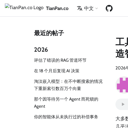
TianPan.co
中文
最近的帖子
工
2026
造
评估了错误的 RAG 管道环节
2026
在 18 个月后复现 AI 决策
淘汰嵌入模型：在不中断搜索的情况
下重新索引数百万个向量
那个因等待另一个 Agent 而死锁的
Agent
你的智能体从未执行过的补偿事务
大多
几乎