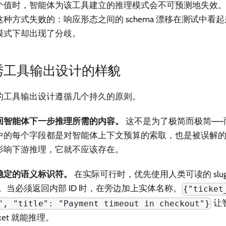
个值时，智能体为该工具建立的推理模式会不可预测地失效。生
这种方式失败的：响应形态之间的 schema 漂移在测试中看
模式下却出现了分歧。
秀工具输出设计的样貌
的工具输出设计遵循几个持久的原则。
回智能体下一步推理所需的内容。
这不是为了极简而极简——
中的每个字段都是对智能体上下文预算的索取，也是被误解
影响下游推理，它就不应该存在。
稳定的语义标识符。
在实际可行时，优先使用人类可读的 slu
D。当必须返回内部 ID 时，在旁边加上实体名称。
{"ticket
让
", "title": "Payment timeout in checkout"}
cket 就能推理。