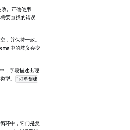
失败。正确使用
而非需要查找的错误
或可空，并保持一致。
schema 中的歧义会变
工具使用中，字段描述出现
其类型。
"订单创建
体循环中，它们是复