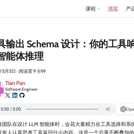
课程
博客
产
具输出 Schema 设计：你的工
智能体推理
年5月5日
·
阅读需 9 分钟
Tian Pan
Software Engineer
Ope
数团队在设计 LLM 智能体时，会花大量精力在工具选择和系
没有人认真思考工具返回什么内容。这是一个后果不断叠加的