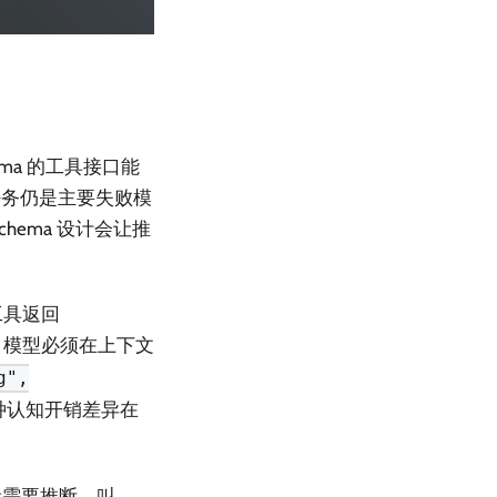
ma 的工具接口能
任务仍是主要失败模
hema 设计会让推
工具返回
模型必须在上下文
g",
种认知开销差异在
需要推断，叫