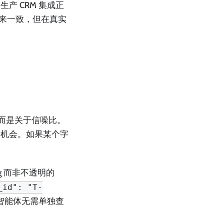
产 CRM 集成正
起来一致，但在真实
而是关于信噪比。
的机会。如果某个字
g 而非不透明的
_id": "T-
智能体无需单独查