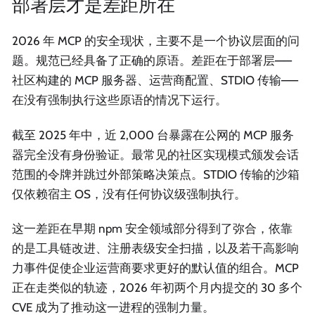
部署层才是差距所在
2026 年 MCP 的安全现状，主要不是一个协议层面的问
题。规范已经具备了正确的原语。差距在于部署层——
社区构建的 MCP 服务器、运营商配置、STDIO 传输——
在没有强制执行这些原语的情况下运行。
截至 2025 年中，近 2,000 台暴露在公网的 MCP 服务
器完全没有身份验证。最常见的社区实现模式颁发会话
范围的令牌并跳过外部策略决策点。STDIO 传输的沙箱
仅依赖宿主 OS，没有任何协议级强制执行。
这一差距在早期 npm 安全领域部分得到了弥合，依靠
的是工具链改进、注册表级安全扫描，以及若干高影响
力事件促使企业运营商要求更好的默认值的组合。MCP
正在走类似的轨迹，2026 年初两个月内提交的 30 多个
CVE 成为了推动这一进程的强制力量。