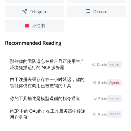
Telegram
Discord
小红书
Recommended Reading
那些你的团队遗忘在后台且正使用生产
12
min
Insider
环境凭据运行的 MCP 服务器
由于注册表缓存存在一小时延迟，你的
11
min
Agents
智能体仍在调用已被撤销的工具
你的工具描述是模型遵循的指令通道
9
min
Insider
MCP 中的 OAuth：在工具服务器中传递
11
min
Insider
用户身份