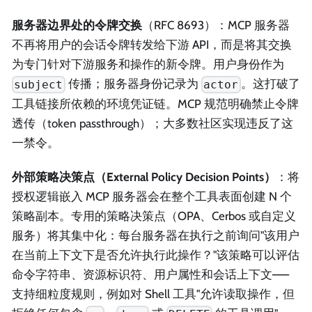
服务器边界处的令牌交换
（RFC 8693）：MCP 服务器
不再将用户的会话令牌转发给下游 API，而是将其交换
为专门针对下游服务和操作的新令牌。用户身份作为
传播；服务器身份记录为
。这打破了
subject
actor
工具链接所依赖的环境凭证链。MCP 规范明确禁止令牌
透传（token passthrough）；大多数社区实现违反了这
一禁令。
外部策略决策点（External Policy Decision Points）
：将
授权逻辑嵌入 MCP 服务器会在整个工具表面创建 N 个
策略副本。专用的策略决策点（OPA、Cerbos 或自定义
服务）将其集中化：每台服务器在执行之前询问"该用户
在当前上下文下是否允许执行此操作？"该策略可以评估
命令字符串、资源标识符、用户属性和会话上下文——
支持细粒度规则，例如对 Shell 工具"允许读取操作，但