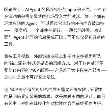
区别在于，AI Agent 的风险特征与 npm 包不同。一个存
在漏洞的包需要显式的代码导入才能激活。而一个拥有
环境权限的 Agent，可以通过它读取的任何内容被劫持
——一份文档、一个邮件主题行、一段代码注释。攻击
面与 Agent 处理的信息量成正比，而不仅仅是它暴露的
工具。
将按工具授权、外部策略决策点和令牌交换视为可选
的"锦上添花"模式是错误的思维方式。对于任何处理不
受信任内容的 MCP 部署——这涵盖了大多数生产部署——
这些才是最小可行安全基线。
使 MCP 有价值的可组合性并不需要环境权限，它需要
的是明确界定范围的权限。这是两种不同的设计，而只
有其中一种能在规模化的对抗性内容面前经受住考验。