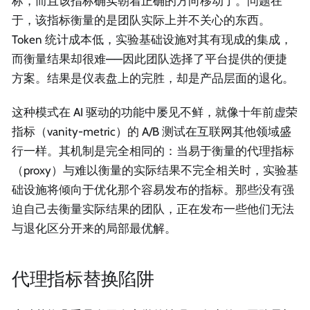
标，而且该指标确实朝着正确的方向移动了。问题在
于，该指标衡量的是团队实际上并不关心的东西。
Token 统计成本低，实验基础设施对其有现成的集成，
而衡量结果却很难——因此团队选择了平台提供的便捷
方案。结果是仪表盘上的完胜，却是产品层面的退化。
这种模式在 AI 驱动的功能中屡见不鲜，就像十年前虚荣
指标（vanity-metric）的 A/B 测试在互联网其他领域盛
行一样。其机制是完全相同的：当易于衡量的代理指标
（proxy）与难以衡量的实际结果不完全相关时，实验基
础设施将倾向于优化那个容易发布的指标。那些没有强
迫自己去衡量实际结果的团队，正在发布一些他们无法
与退化区分开来的局部最优解。
代理指标替换陷阱