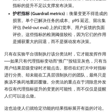
指标的提升不足以支撑发布决策。
护栏指标 (Guardrail metrics)
：衡量变更不得造成的
损害。单个已解决任务的成本、p95 延迟、留出集
评估 (held-out eval) 上的幻觉率、用户反馈的负面
评价。这些指标的检测阈值较松，因为它们的作用
是捕获重大的回退，而不是驱动发布决策。
只有在实验平台强制执行该分类法时，它才能发挥作用
——如果只有代理指标变动而“推广”按钮呈灰色，只有当
用户结果层级变绿时才能点击。那些在幻灯片中对指标
进行分类、却未能在工具层强制执行的团队，最终只是
换汤不换药地重蹈覆辙。分类法的重点在于消除意外发
布仅有代理指标提升的变更的可能性，而不仅仅是提醒
人们可以这么做。
这也迫使人们就给定功能的结果指标展开有益的讨论。