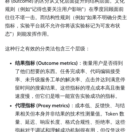
标 (outcome) 的区分从文化层面提升到结构层面。文化
规则（例如“记得也要关注用户影响”）在季度回顾面前
往往不堪一击。而结构性规则（例如“如果不明确分类主
指标，实验平台就不允许你将该实验标记为可发布状
态”）则能发挥作用。
这种行之有效的分类法包含三个层级：
结果指标 (Outcome metrics)
：衡量用户是否得到
了他们想要的东西。任务完成率、代码编辑接受
率、未升级服务工单的解决率、点击并达到满意停
留时间的搜索结果。这些指标的埋点成本高且衡量
速度慢，但它们是唯一能宣告实验成功的指标。
代理指标 (Proxy metrics)
：成本低、反馈快、与结
果相关但本身并非结果的技术性测量值。Token 数
量、延迟、响应长度、格式合规性、拒绝率。这些
指标对于调试和理解成功机制很有用，但仅凭这些