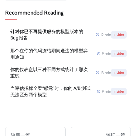
Recommended Reading
针对你已不再提供服务的模型版本的
12
min
Insider
Bug 报告
那个在你的代码冻结期间送达的模型弃
9
min
Insider
用通知
你的仪表盘以三种不同方式统计了那次
13
min
Insider
重试
当评估指标全看“感觉”时，你的 A/B 测试
9
min
Insider
无法区分两个模型
较新一篇
较旧一篇