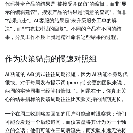
代码补全产品的结果是“被接受并保留”的编辑，而非“显
示的编辑建议”。搜索产品的结果是“满意的查询”，而非
“结果点击”。AI 客服的结果是“未升级服务工单的解
决”，而非“结束对话的回复”。不同的产品有不同的结
果，分类工作本质上就是精准命名这些结果的过程。
作为决策锚点的慢速对照组
AI 功能的 A/B 测试往往周期很短，因为 AI 功能本身迭代
很快。对于每周发布提示词 (prompt) 变更的团队来说，
两周的实验周期已经算很慷慨了。问题在于，你真正关
心的结果指标的反馈周期往往比实验支持的周期更长。
一个在周二收到略差回复的用户可能当时没察觉；他们
可能会发起一个后续追问，而仪表盘将其计为另一个独
立的会话；他们可能在三周后流失，而实验永远无法将