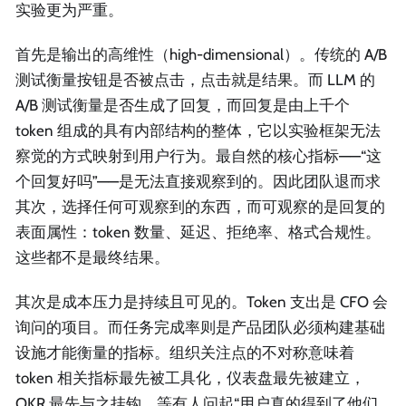
实验更为严重。
首先是输出的高维性（high-dimensional）。传统的 A/B
测试衡量按钮是否被点击，点击就是结果。而 LLM 的
A/B 测试衡量是否生成了回复，而回复是由上千个
token 组成的具有内部结构的整体，它以实验框架无法
察觉的方式映射到用户行为。最自然的核心指标——“这
个回复好吗”——是无法直接观察到的。因此团队退而求
其次，选择任何可观察到的东西，而可观察的是回复的
表面属性：token 数量、延迟、拒绝率、格式合规性。
这些都不是最终结果。
其次是成本压力是持续且可见的。Token 支出是 CFO 会
询问的项目。而任务完成率则是产品团队必须构建基础
设施才能衡量的指标。组织关注点的不对称意味着
token 相关指标最先被工具化，仪表盘最先被建立，
OKR 最先与之挂钩。等有人问起“用户真的得到了他们