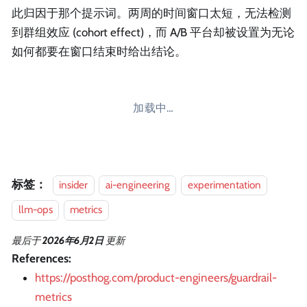
此归因于那个提示词。两周的时间窗口太短，无法检测
到群组效应 (cohort effect)，而 A/B 平台却被设置为无论
如何都要在窗口结束时给出结论。
加载中…
标签：
insider
ai-engineering
experimentation
llm-ops
metrics
最后
于
2026年6月2日
更新
References:
https://posthog.com/product-engineers/guardrail-
metrics