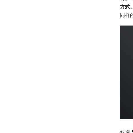
方式
同样
候选人