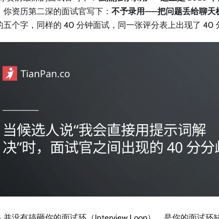
。你资历第二深的面试官写下：
不予录用——把问题丢给聊天
的五个字，同样的 40 分钟面试，同一张评分表上出现了 40
并没有搞砸你的面试环（Interview Loop），是你的面试