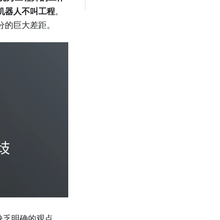
机器人不叫工程
。
 分的巨大差距。
环缺乏明确的观点。