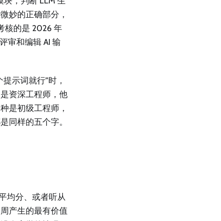
块，判断 LLM 生
些微妙的正确部分，
的是 2026 年
审和编辑 AI 输
个提示词就行”时，
种是资深工程师，他
一种是初级工程师，
都是同样的五个字。
取平均分、或者听从
本周产生的最有价值