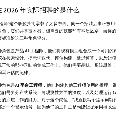
 2026 年实际招聘的是什么
I 工程师”这个职位头衔承载了太多东西。同一个招聘启事正被
角色，它们共享技术栈，但需要的技能却有本质区别，而你
套标准给这三种角色评分。
种角色是
产品 AI 工程师
，他们将现有模型组合成一个可用的
花在检索设计、提示词迭代、评估构建、延迟预算，以及让
现正常的那些乏味的集成工作上。他们需要品味、系统思维
编写评估的纪律。
种角色是
AI 平台工程师
，他们构建其他工程师使用的推理、训练
他们需要分布式系统、可观测性方面的深度，以及处理运行 G
巧的底层工作的能力。对于这个岗位，“我直接写个提示词就
都是一个警示信号，因为他们的工作正是构建让提示词得以