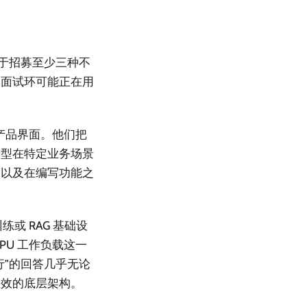
用于招募至少三种不
的面试环可能正在用
产品界面。他们把
模型在特定业务场景
，以及在编写功能之
或 RAG 基础设
PU 工作负载这一
行”的回答几乎无论
生效的底层架构。