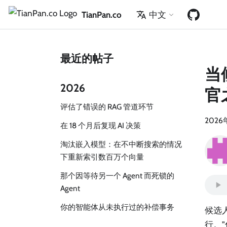
TianPan.co
中文
最近的帖子
当
2026
官
评估了错误的 RAG 管道环节
2026
在 18 个月后复现 AI 决策
淘汰嵌入模型：在不中断搜索的情况
下重新索引数百万个向量
那个因等待另一个 Agent 而死锁的
Agent
你的智能体从未执行过的补偿事务
候选
行。