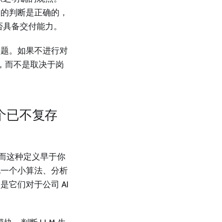
己的判断是正确的，
否具备交付能力。
问题。如果不进行对
动，而不是取决于岗
一个已不复存
，而这种定义早于你
现一个小算法、分析
它们对于公司 AI