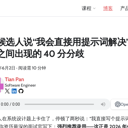
课程
博客
产
候选人说“我会直接用提示词解决
之间出现的 40 分分歧
年6月2日
·
阅读需 10 分钟
Tian Pan
Software Engineer
Ope
人在系统设计题上卡住了，停顿了两秒说：“我直接写个提示词（
”你资历最深的面试官写下：
强烈推荐录用——这正是 2026