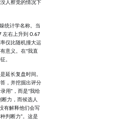
在没人察觉的情况下
问题的枯燥统计学名称。当
左右上升到 0.67
概率仅比随机撞大运
有意义。在“我直
特征。
不是延长复盘时间。
回答，并挖掘出评分
录用”，而是“我给
判断力，而候选人
人没有解释他们会写
种判断力”。这是