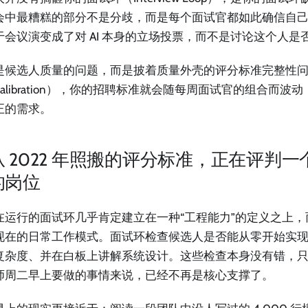
会中最糟糕的部分不是分歧，而是每个面试官都如此确信自
于会议演变成了对 AI 本身的立场投票，而不是讨论这个人是
是候选人质量的问题，而是披着质量外壳的评分标准完整性
alibration），你的招聘标准就会随每周面试官的组合而波
正的需求。
从 2022 年照搬的评分标准，正在评判
的岗位
在运行的面试环几乎肯定建立在一种“工程能力”的定义之上
现在的日常工作模式。面试环检查候选人是否能从零开始实
复杂度、并在白板上讲解系统设计。这些检查本身没有错，只是
师周二早上要做的事情来说，已经不再是核心支撑了。