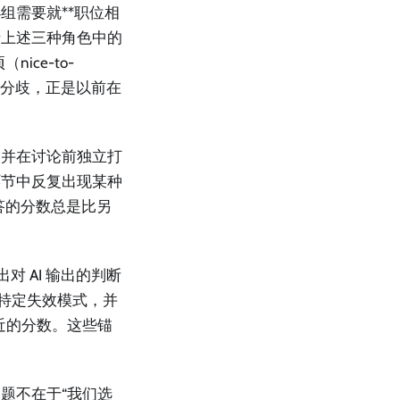
组需要就**职位相
聘属于上述三种角色中的
ice-to-
的分歧，正是以前在
，并在讨论前独立打
环节中反复出现某种
回答的分数总是比另
出对 AI 输出的判断
的特定失效模式，并
近的分数。这些锚
题不在于“我们选