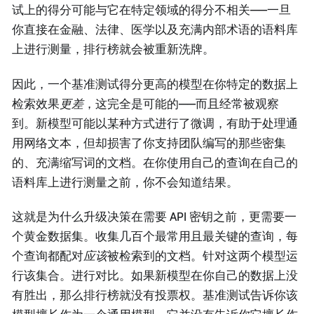
试上的得分可能与它在特定领域的得分不相关——一旦
你直接在金融、法律、医学以及充满内部术语的语料库
上进行测量，排行榜就会被重新洗牌。
因此，一个基准测试得分更高的模型在你特定的数据上
检索效果
更差
，这完全是可能的——而且经常被观察
到。新模型可能以某种方式进行了微调，有助于处理通
用网络文本，但却损害了你支持团队编写的那些密集
的、充满缩写词的文档。在你使用自己的查询在自己的
语料库上进行测量之前，你不会知道结果。
这就是为什么升级决策在需要 API 密钥之前，更需要一
个黄金数据集。收集几百个最常用且最关键的查询，每
个查询都配对
应该
被检索到的文档。针对这两个模型运
行该集合。进行对比。如果新模型在你自己的数据上没
有胜出，那么排行榜就没有投票权。基准测试告诉你该