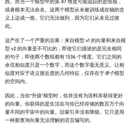
西。而另一个模型中的第 47 维度可能追踪的是情感，
或者根本无法命名。这两个模型从未被训练成在轴的含
义上达成一致。它们无法做到，因为它们从未见过彼
此。
这产生了一个严重的后果：来自模型 v1 的向量和来自模
型 v2 的向量是不可比的，即使它们描述的是完全相同
的句子，即使两个数组都有 1536 个维度。它们之间的
余弦相似度只是一个数字，而这个数字毫无意义。让相
似度对应于语义接近度的几何特征，仅存在于
单个
模型
的空间内。
因此，当你“升级”模型时，你并没有为语料库获得更好
的向量。你获得的是生活在与你已经存储的数百万个向
量不同的宇宙中的向量。旧索引并没有降级。它只是用
一种新查询向量无法理解的语言编写的。