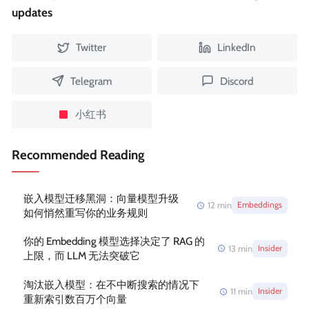
updates
Twitter
LinkedIn
Telegram
Discord
小红书
Recommended Reading
嵌入模型迁移黑洞：向量模型升级
12
min
Embeddings
如何悄然重写你的业务规则
你的 Embedding 模型选择决定了 RAG 的
13
min
Insider
上限，而 LLM 无法突破它
淘汰嵌入模型：在不中断搜索的情况下
11
min
Insider
重新索引数百万个向量