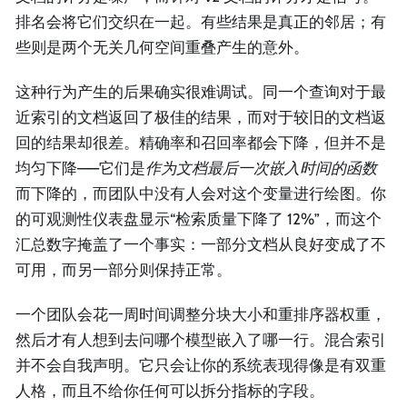
排名会将它们交织在一起。有些结果是真正的邻居；有
些则是两个无关几何空间重叠产生的意外。
这种行为产生的后果确实很难调试。同一个查询对于最
近索引的文档返回了极佳的结果，而对于较旧的文档返
回的结果却很差。精确率和召回率都会下降，但并不是
均匀下降——它们是
作为文档最后一次嵌入时间的函数
而下降的，而团队中没有人会对这个变量进行绘图。你
的可观测性仪表盘显示“检索质量下降了 12%”，而这个
汇总数字掩盖了一个事实：一部分文档从良好变成了不
可用，而另一部分则保持正常。
一个团队会花一周时间调整分块大小和重排序器权重，
然后才有人想到去问哪个模型嵌入了哪一行。混合索引
并不会自我声明。它只会让你的系统表现得像是有双重
人格，而且不给你任何可以拆分指标的字段。