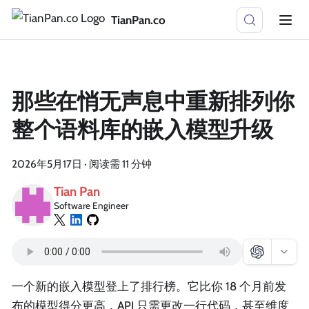
TianPan.co
那些在悄无声息中重新排列你
整个语料库的嵌入模型升级
2026年5月17日
·
阅读需 11 分钟
Tian Pan
Software Engineer
一个新的嵌入模型登上了排行榜。它比你 18 个月前发
布的模型得分更高，API 只需更改一行代码，甚至维度