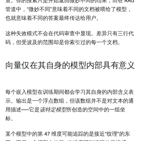
查。你的搜索只是开始返回微妙不同的结果，而在 RAG
管道中，“微妙不同”意味着不同的文档被喂给了模型，
也就意味着不同的答案最终传达给用户。
这种失效模式不会在代码审查中显现。差异只有三行代
码，但受波及的范围却是你索引过的每一个文档。
向量仅在其自身的模型内部具有意义
每个嵌入模型在训练期间都会学习其自身的内部含义表
示。输出是一个浮点数组，但该数组并不是对文本的通
用描述——它是
该特定模型
所创造的空间中的一组坐
标。
某个模型中的第 47 维度可能追踪的是接近“纹理”的东