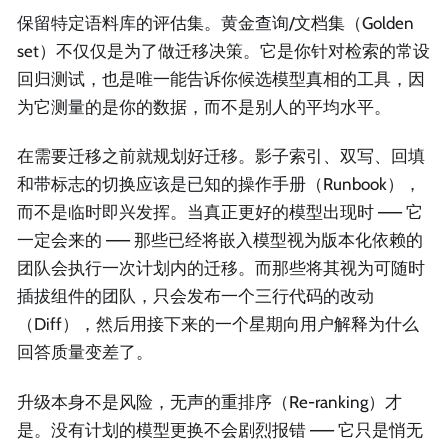
保留特定语料库的评估集。黄金查询/文档集（Golden
set）不仅仅是为了做迁移决策。它是你针对检索的常设
回归测试，也是唯一能告诉你候选模型真相的工具，因
为它测量的是你的数据，而不是别人的平均水平。
在需要迁移之前就规划好迁移。影子索引、双写、回填
和带标志的切换应该是已知的操作手册（Runbook），
而不是临时即兴发挥。当真正更好的模型出现时 —— 它
一定会来的 —— 那些已经将嵌入模型视为版本化依赖的
团队会执行一次计划内的迁移。而那些将其视为可随时
插拔组件的团队，只会发布一个三行代码的改动
（Diff），然后用接下来的一个星期向用户解释为什么
回答质量变差了。
升级本身不是风险，无声的重排序（Re-ranking）才
是。没有计划的模型更换不会剧烈报错 —— 它只是悄无