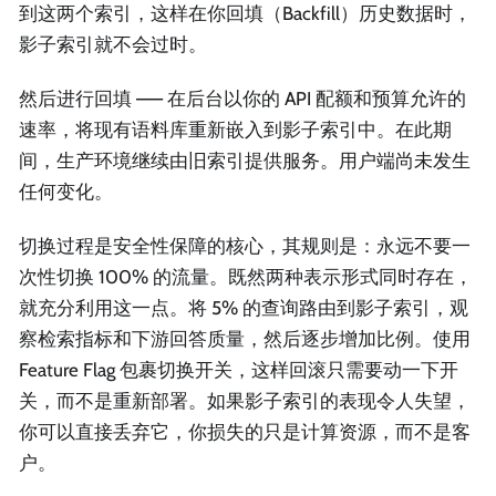
到这两个索引，这样在你回填（Backfill）历史数据时，
影子索引就不会过时。
然后进行回填 —— 在后台以你的 API 配额和预算允许的
速率，将现有语料库重新嵌入到影子索引中。在此期
间，生产环境继续由旧索引提供服务。用户端尚未发生
任何变化。
切换过程是安全性保障的核心，其规则是：永远不要一
次性切换 100% 的流量。既然两种表示形式同时存在，
就充分利用这一点。将 5% 的查询路由到影子索引，观
察检索指标和下游回答质量，然后逐步增加比例。使用
Feature Flag 包裹切换开关，这样回滚只需要动一下开
关，而不是重新部署。如果影子索引的表现令人失望，
你可以直接丢弃它，你损失的只是计算资源，而不是客
户。