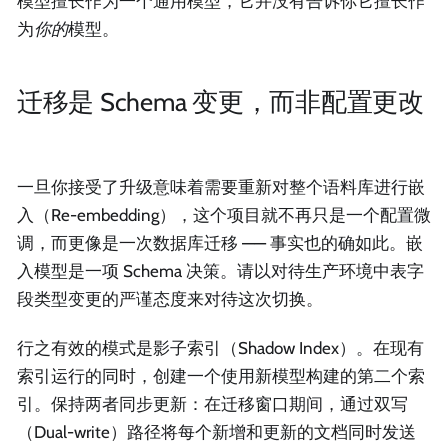
模型擅长作为一个通用模型，它并没有告诉你它擅长作
为
你的
模型。
迁移是 Schema 变更，而非配置更改
一旦你接受了升级意味着需要重新对整个语料库进行嵌
入（Re-embedding），这个项目就不再只是一个配置微
调，而更像是一次数据库迁移 —— 事实也的确如此。嵌
入模型是一项 Schema 决策。请以对待生产环境中表字
段类型变更的严谨态度来对待这次切换。
行之有效的模式是影子索引（Shadow Index）。在现有
索引运行的同时，创建一个使用新模型构建的第二个索
引。保持两者同步更新：在迁移窗口期间，通过双写
（Dual-write）路径将每个新增和更新的文档同时发送