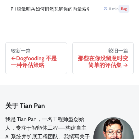
PII 脱敏哨兵如何悄然瓦解你的向量索引
11
min
Rag
较新一篇
较旧一篇
Dogfooding 不是
那些在你没留意时变
一种评估策略
简单的评估集
关于 Tian Pan
我是 Tian Pan，一名工程师型创始
人，专注于智能体工程——构建自主
AI 系统并扩展工程团队。我撰写关于