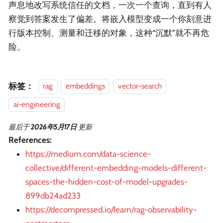
声息地改写系统信任的文档，一次一个查询，直到有人
察觉到答案发生了偏差。将嵌入模型变成一个你刻意进
行版本控制、测量和迁移的对象，这种“沉默”就不再危
险。
标签：
rag
embeddings
vector-search
ai-engineering
最后
于
2026年5月17日
更新
References:
https://medium.com/data-science-
collective/different-embedding-models-different-
spaces-the-hidden-cost-of-model-upgrades-
899db24ad233
https://decompressed.io/learn/rag-observability-