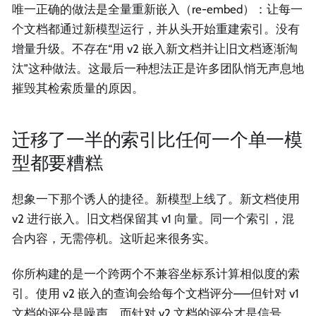
唯一正确的做法是全量重新嵌入（re-embed）：让每一
个文档都通过新模型运行，并从头开始重建索引。没有
增量升级。不存在“用 v2 嵌入新文档并让旧文档逐渐淘
汰”这种做法。这最后一种想法正是许多团队悄无声息地
摧毁其检索质量的原因。
迁移了一半的索引比任何一个单一模
型都要糟糕
想象一下那个诱人的捷径。新模型上线了。新文档使用
v2 进行嵌入。旧文档保留其 v1 向量。同一个索引，混
合内容，无需停机。这听起来很务实。
你所构建的是一个跨两个不兼容坐标系计算相似度的索
引。使用 v2 嵌入的查询会给每个文档评分——但针对 v1
文档的评分是噪声，而针对 v2 文档的评分才是信号。