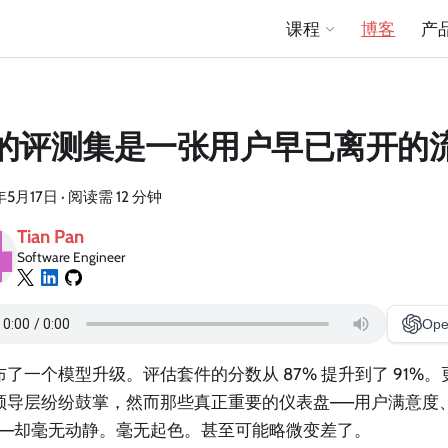
课程
博客
产
的评测集是一张用户早已离开的
年5月17日
·
阅读需 12 分钟
Tian Pan
Software Engineer
Ope
布了一个模型升级。评估套件的分数从 87% 提升到了 91%
领导层纷纷鼓掌，然而那些真正重要的仪表盘——用户满意度
——却毫无动静。毫无起色。甚至可能略微变差了。