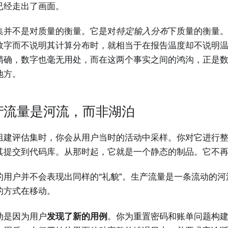
已经走出了画面。
集并不是对质量的衡量。它是对
特定输入分布
下质量的衡量
数字而不说明其计算分布时，就相当于在报告温度却不说明
精确，数字也毫无用处，而在这两个事实之间的鸿沟，正是
地方。
产流量是河流，而非湖泊
组建评估集时，你会从用户当时的活动中采样。你对它进行
其提交到代码库。从那时起，它就是一个静态的制品。它不
的用户并不会表现出同样的“礼貌”。生产流量是一条流动的
的方式在移动。
动是因为用户
发现了新的用例
。你为重置密码和账单问题构