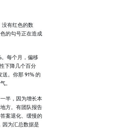
，没有红色的数
绿色的勾号正在造成
。
%。每个月，偏移
表性下降几个百分
。你那 91% 的
运气。
那一半，因为增长本
的地方。有团队报告
的答案退化、缓慢的
，因为汇总数据是