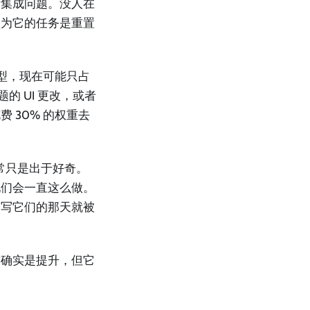
断集成问题。没人在
认为它的任务是重置
类型，现在可能只占
的 UI 更改，或者
 30% 的权重去
常只是出于好奇。
他们会一直这么做。
编写它们的那天就被
这确实是提升，但它