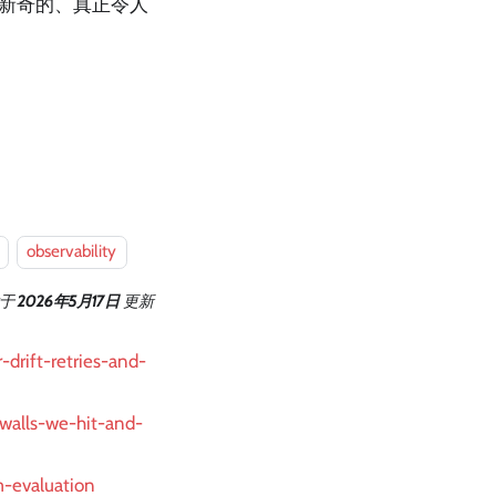
、新奇的、真正令人
observability
于
2026年5月17日
更新
-drift-retries-and-
walls-we-hit-and-
m-evaluation