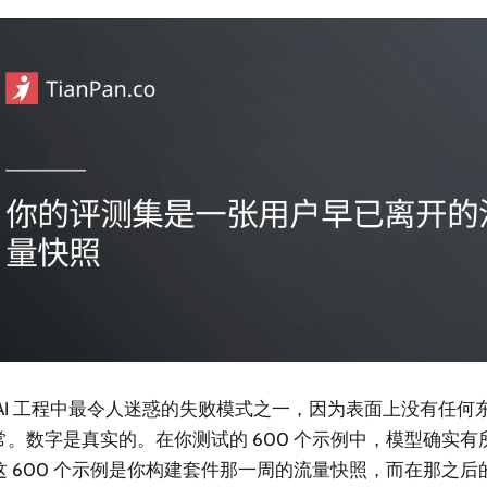
 AI 工程中最令人迷惑的失败模式之一，因为表面上没有任何
常。数字是真实的。在你测试的 600 个示例中，模型确实有
这 600 个示例是你构建套件那一周的流量快照，而在那之