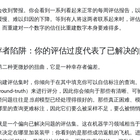
会收到警报。你会看到一系列看起来正常的每周评估报告，
缓慢、难以归因的下降。等到有人将这两者联系起来时，评
，而重建对一个数字的信任比重建数字本身要难得多。
存者陷阱：你的评估过度代表了已解决的
第二种更微妙的扭曲，它是一种幸存者偏差。
构建评估集时，你倾向于在其中填充你可以自信标注的查询
round-truth）来进行评分，因此你会倾向于那些有清晰、
些问题往往是
当前
模型已经处理得很好的。那些真正困难、
哪里的查询更难标注，因此它们要么被采样不足，要么被悄
就是一个偏向已解决问题的评估集。这在机器学习领域相当
来决定在哪里加装装甲：你看到的是那些成功返航的飞机。