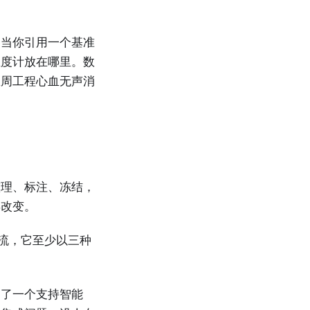
。当你引用一个基准
温度计放在哪里。数
数周工程心血无声消
整理、标注、冻结，
再改变。
河流，它至少以三种
建了一个支持智能