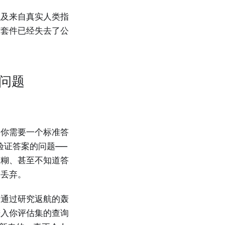
以及来自真实人类指
估套件已经失去了公
问题
。你需要一个标准答
可验证答案的问题——
模糊、甚至不知道答
悄丢弃。
于通过研究返航的轰
进入你评估集的查询