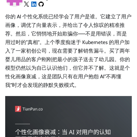
你的 AI 个性化系统已经学会了用户是谁。它建立了用户
画像，调优了向量表示，并给出了令人惊叹的精准推
荐。然后，它悄悄地开始欺骗你——不是用错误，而是
用过时的"真相"。上个季度痴迷于 Kubernetes 的用户加
入了一家初创公司，现在需要了解销售漏斗。买了两年
婴儿用品的客户刚刚把最小的孩子送去了幼儿园。你的
模型仍然以为自己认识他们，但它并不了解。这就是个
性化画像衰减，这是团队只有在用户抱怨 AI"不再懂
我"时才会发现的静默失败模式。