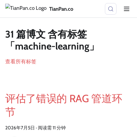
TianPan.co
31 篇博文 含有标签
「machine-learning」
查看所有标签
评估了错误的 RAG 管道环
节
2026年7月5日
·
阅读需 11 分钟