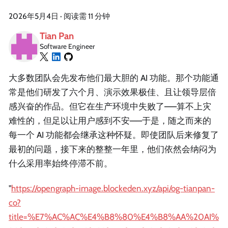
2026年5月4日
·
阅读需 11 分钟
Tian Pan
Software Engineer
大多数团队会先发布他们最大胆的 AI 功能。那个功能通
常是他们研发了六个月、演示效果极佳、且让领导层倍
感兴奋的作品。但它在生产环境中失败了——算不上灾
难性的，但足以让用户感到不安——于是，随之而来的
每一个 AI 功能都会继承这种怀疑。即使团队后来修复了
最初的问题，接下来的整整一年里，他们依然会纳闷为
什么采用率始终停滞不前。
"
https://opengraph-image.blockeden.xyz/api/og-tianpan-
co?
title=%E7%AC%AC%E4%B8%80%E4%B8%AA%20AI%