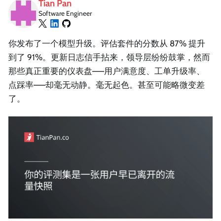
Tian Pan
Software Engineer
你发布了一个模型升级。评估套件的分数从 87% 提升
到了 91%。更新日志信手拈来，领导层纷纷鼓掌，然而
那些真正重要的仪表盘——用户满意度、工单升级率、
点踩率——却毫无动静。毫无起色。甚至可能略微变差
了。