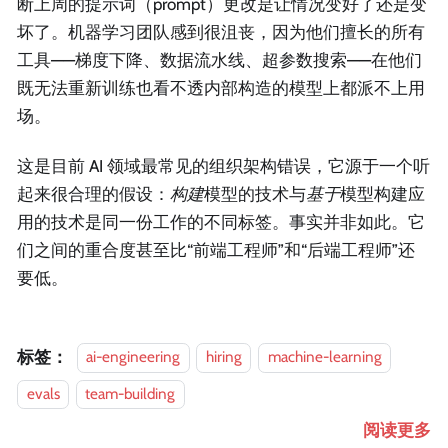
断上周的提示词（prompt）更改是让情况变好了还是变
坏了。机器学习团队感到很沮丧，因为他们擅长的所有
工具——梯度下降、数据流水线、超参数搜索——在他们
既无法重新训练也看不透内部构造的模型上都派不上用
场。
这是目前 AI 领域最常见的组织架构错误，它源于一个听
起来很合理的假设：
构建
模型的技术与
基于
模型构建应
用的技术是同一份工作的不同标签。事实并非如此。它
们之间的重合度甚至比“前端工程师”和“后端工程师”还
要低。
标签：
ai-engineering
hiring
machine-learning
evals
team-building
阅读更多