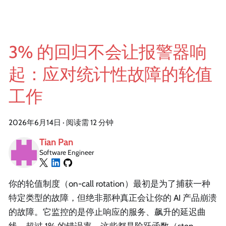
3% 的回归不会让报警器响
起：应对统计性故障的轮值
工作
2026年6月14日
·
阅读需 12 分钟
Tian Pan
Software Engineer
你的轮值制度（on-call rotation）最初是为了捕获一种
特定类型的故障，但绝非那种真正会让你的 AI 产品崩溃
的故障。它监控的是停止响应的服务、飙升的延迟曲
线、超过 1% 的错误率。这些都是阶跃函数（step