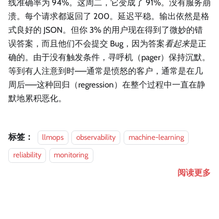
线准确率为 94%。这周二，它变成了 91%。没有服务崩
溃。每个请求都返回了 200。延迟平稳。输出依然是格
式良好的 JSON。但你 3% 的用户现在得到了微妙的错
误答案，而且他们不会提交 Bug，因为答案
看起来
是正
确的。由于没有触发条件，寻呼机（pager）保持沉默。
等到有人注意到时——通常是愤怒的客户，通常是在几
周后——这种回归（regression）在整个过程中一直在静
默地累积恶化。
标签：
llmops
observability
machine-learning
reliability
monitoring
阅读更多