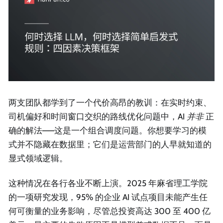
两支团队都学到了一个代价高昂的教训：在实时约束、
司机偏好和时间窗口交织的路线优化问题中，AI
并非
正
确的解法——这是一个组合调度问题。你想要学习的模
式并不隐藏在数据里；它们是运营部门的人早就知道的
显式领域逻辑。
这种情况在各行各业不断上演。2025 年麻省理工学院
的一项研究发现，95% 的企业 AI 试点项目未能产生任
何可衡量的业务影响，尽管总投资高达 300 至 400 亿