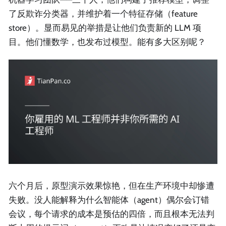
了反欺诈分类器，并维护着一个特征存储（feature
store）。显而易见的举措是让他们负责新的 LLM 项
目。他们懂数学，也发布过模型。能有多大区别呢？
六个月后，原型演示效果惊艳，但在生产环境中却惨遭
失败。没人能解释为什么智能体（agent）偶尔会订错
会议，每个请求的成本是预估的四倍，而且根本无法判