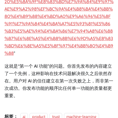
20%E5%8A%9F%E8%83%BD%E7%9A%84%E9%97%
AE%E9%A2%98%EF%BC%9A%E4%B8%BA%E4%BB%
80%E4%B9%88%E4%BD%A0%E9%A6%96%E5%8F
%91%E7%9A%84%E4%BA%A7%E5%93%81%E5%86
%B3%E5%AE%9A%E4%BA%86%E7%94%A8%E6%88
%B7%E6%8E%A5%E4%B8%8B%E6%9D%A5%E8%83
%BD%E6%8E%A5%E5%8F%97%E4%BB%80%E4%B9
%88
"
这就是“第一个 AI 功能”的问题。你首先发布的内容建立
了一个先例，这种影响在技术问题解决很久之后依然存
在。用户对 AI 的信任建立在第一次失败之上，而非第一
次成功。你发布功能的顺序比任何单一功能的质量都更
重要。
标签：
ai
product
trust
machine-learning