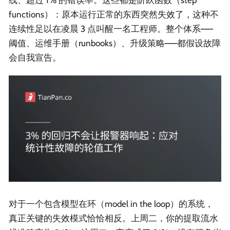
functions）：原本运行正常的东西突然失效了，这种不
连续性足以在凌晨 3 点叫醒一名工程师。整个体系——
阈值、运维手册（runbooks）、升级策略——都假设故障
会自我宣告。
对于一个包含模型在环（model in the loop）的系统，
真正关键的失效模式恰恰相反。上周二，你的提取流水