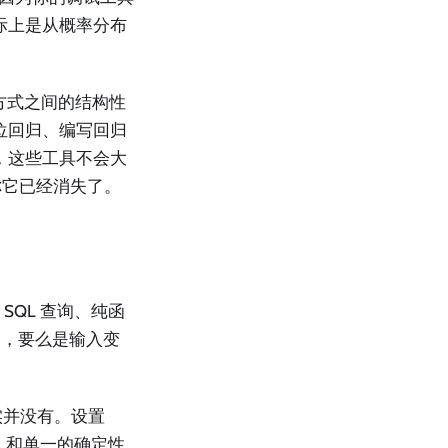
际上是从概率分布
方式之间的结构性
位回归、编写回归
，这些工具不会大
你它已经消失了。
SQL 查询、纯函
常，要么是输入变
实并没有。设置
ng）和单一的确定性