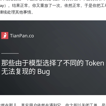
eplay）。结果正常。你又重放了一次。依然正常。于是你把工
并继续处理其他事情。
g 依然在那儿。真实用户依然在遇到它。你之所以关闭工单，