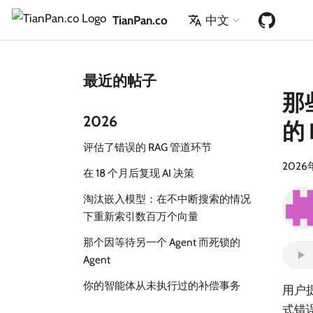
TianPan.co
中文
最近的帖子
那
2026
的 
评估了错误的 RAG 管道环节
2026
在 18 个月后复现 AI 决策
淘汰嵌入模型：在不中断搜索的情况
下重新索引数百万个向量
那个因等待另一个 Agent 而死锁的
Agent
你的智能体从未执行过的补偿事务
用户
式错