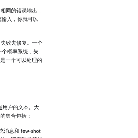
全相同的错误输出，
整输入，你就可以
的失败去修复。一个
一个概率系统，失
N”是一个可以处理的
是用户的文本。大
整的集合包括：
和 few-shot