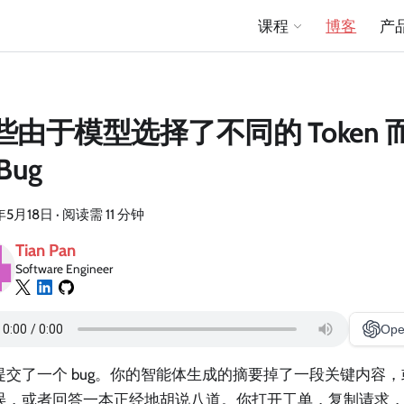
课程
博客
产
些由于模型选择了不同的 Token
Bug
年5月18日
·
阅读需 11 分钟
Tian Pan
Software Engineer
Ope
提交了一个 bug。你的智能体生成的摘要掉了一段关键内容，或者
误，或者回答一本正经地胡说八道。你打开工单，复制请求