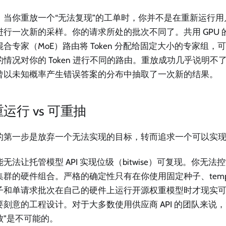
，当你重放一个“无法复现”的工单时，你并不是在重新运行
进行一次新的采样。你的请求所处的批次不同了。共用 GPU 
混合专家（MoE）路由将 Token 分配给固定大小的专家组
的情况对你的 Token 进行不同的路由。重放成功几乎说明不
曾以未知概率产生错误答案的分布中抽取了一次新的结果。
运行 vs 可重抽
的第一步是放弃一个无法实现的目标，转而追求一个可以实
无法让托管模型 API 实现位级（bitwise）可复现。你无
群的硬件组合。严格的确定性只有在你使用固定种子、tempera
子和单请求批次在自己的硬件上运行开源权重模型时才现实可
要刻意的工程设计。对于大多数使用供应商 API 的团队来说
败”是不可能的。