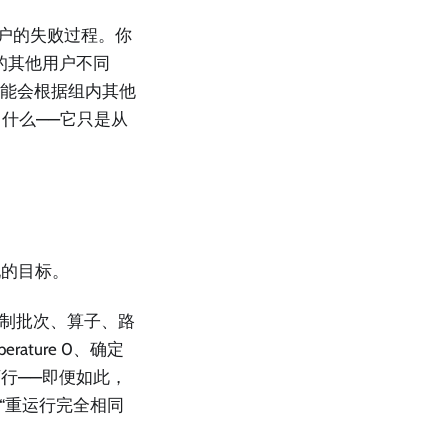
用户的失败过程。你
的其他用户不同
，可能会根据组内其他
了什么——它只是从
现的目标。
法控制批次、算子、路
ture 0、确定
行——即便如此，
，“重运行完全相同