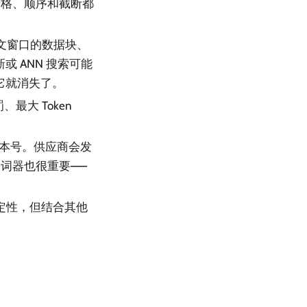
空格、顺序和截断都
下文窗口的数据块、
 ANN 搜索可能
它就消失了。
罚、最大 Token
”不是版本号。供应商会发
词器也很重要——
定性，但结合其他