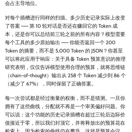
会占主导地位。
对每个插槽进行同样的扫描。多少历史记录实际上改变
了答案 —— 第 10 轮对话是否还在赚回它的 Token 成
本，还是你可以总结前三轮之前的所有内容？模型需要
每个工具的多少原始输出 —— 你能否返回一个 200
Token 的摘要，而不是 5,000 Token 的 JSON？你甚至
可以将此应用于响应：关于具备 Token 预算意识的推理
研究表明，仅仅告诉模型使用合理的预算，就将思维链
（chain-of-thought）输出从 258 个 Token 减少到 86 个
（减少了 67%），同时保留了正确答案。
每一次尝试都是经过衡量的权衡，而不是猜测。一旦你
拥有了这些曲线，分配就不再是一个审美偏好问题。你
可以说：这个功能的历史记录插槽在超过三轮后边际价
值接近于零，所以我们封顶它，并将释放出的预算花在
检索上，因为检索的曲线仍在攀升。这就是预算会议。