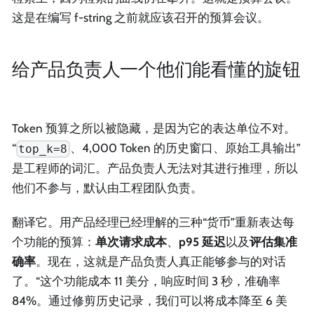
这是在编写 f-string 之前就应该召开的预算会议。
给产品负责人一个他们能看懂的旋钮
Token 预算之所以被隐藏，是因为它的表达单位不对。
“
、4,000 Token 的历史窗口、原始工具输出”
top_k=8
是工程师的词汇。产品负责人无法对其进行推理，所以
他们不参与，默认由工程团队负责。
翻译它。用产品经理已经理解的三种“货币”重新表达每
个功能的预算：
单次请求成本
、
p95 延迟
以及
评估集准
确率
。现在，这就是产品负责人真正能够参与的对话
了。“这个功能成本 11 美分，响应时间 3 秒，准确率
84%。通过修剪历史记录，我们可以将成本降至 6 美