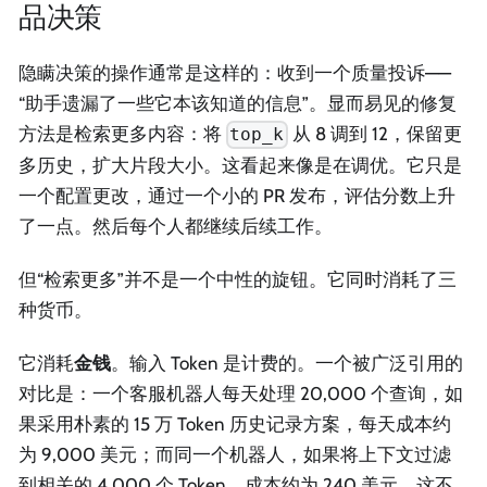
品决策
隐瞒决策的操作通常是这样的：收到一个质量投诉——
“助手遗漏了一些它本该知道的信息”。显而易见的修复
方法是检索更多内容：将
从 8 调到 12，保留更
top_k
多历史，扩大片段大小。这看起来像是在调优。它只是
一个配置更改，通过一个小的 PR 发布，评估分数上升
了一点。然后每个人都继续后续工作。
但“检索更多”并不是一个中性的旋钮。它同时消耗了三
种货币。
它消耗
金钱
。输入 Token 是计费的。一个被广泛引用的
对比是：一个客服机器人每天处理 20,000 个查询，如
果采用朴素的 15 万 Token 历史记录方案，每天成本约
为 9,000 美元；而同一个机器人，如果将上下文过滤
到相关的 4,000 个 Token，成本约为 240 美元。这不