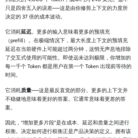
只是四舍五入的误差——这是由你修剪上下文的力度所
决定的 37 倍的成本波动。
它消耗
延迟
。更多的输入意味着更多的预填充
（prefill）。在极端情况下，最大长度上下文的预填充
延迟在当前硬件上可能超过两分钟，这悄无声息地排除
了交互式使用的可能性。即使远未达到极限，你增加的
每一千个 Token 都是用户在第一个 Token 出现前等待的
时间。
它消耗
质量
——这是最反直觉的部分。更多的上下文并
不稳健地意味着更好的答案。它通常意味着更差的答
案。
因此，“增加更多片段”是在成本、延迟和质量之间进行
权衡。决定如何进行权衡正是产品决策的定义。拥有该