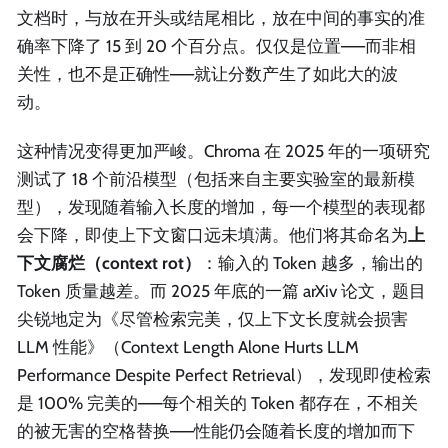
文档时，与放在开头或结尾相比，放在中间的事实的准
确率下降了 15 到 20 个百分点。仅仅是位置——而非相
关性，也不是正确性——就让分数产生了如此大的波
动。
这种情况变得更加严峻。Chroma 在 2025 年的一项研究
测试了 18 个前沿模型（包括来自主要实验室的最新模
型），发现随着输入长度的增加，每一个模型的表现都
会下降，即使上下文窗口远未填满。他们将其命名为
上
下文腐烂（context rot）
：输入的 Token 越多，输出的
Token 质量越差。而 2025 年底的一篇 arXiv 论文，题目
尖锐地定为《尽管检索完美，仅上下文长度就会损害
LLM 性能》（Context Length Alone Hurts LLM
Performance Despite Perfect Retrieval），发现即使检索
是 100% 完美的——每个相关的 Token 都存在，不相关
的被无害的空格替换——性能仍会随着长度的增加而下