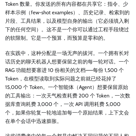
Token 数量。你发送的所有内容都在共享它：指令、少
样本示例（few-shot examples）、历史记录、检索到的
片段、工具结果，以及模型自身的输出（它必须填入剩
下的任何空间）。这不是一个你可以通过工程手段绕过
的软限制。它是一个预算，而预算是零和的。
在实践中，这种分配是一场无声的拔河。一个拥有长对
话历史的聊天机器人想要保留之前的每一轮对话。一个
RAG 功能想要塞进 10 份相关的文档——每份 1,500 个
Token，在模型读取到实际问题之前就已经花掉了
15,000 个 Token。一个智能体（Agent）想要保留原始
的工具输出：一次天气检查耗费 200 个 Token，一次数
据库查询耗费 3,000 个，一次 API 调用耗费 5,000
个，如果你轮复一轮地追加每一个原始结果，上下文会
在单个会话中迅速膨胀。
这些消费者中的每一个都是由解决不同问题的不同人构