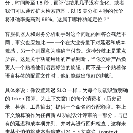
分，时间降至 1.8 秒，而评估结果几乎没有变化。或者
我们可以通过扩大检索范围，以 15 美分和 4 秒的代价
将准确率提高到 88%。这属于哪种功能定位？”
客服机器人和财务分析助手对这个问题的回答会截然不
同，事实也应如此 —— 一个在大业务量下对延迟和成本
敏感，另一个则愿意为准确率付费。这种分歧正是重点
所在。这是关于功能用途的产品判断，当你交给产品负
责人一个贴着他们语言标签的旋钮，而不是一个贴着你
语言标签的配置文件时，他们能做出很好的判断。
具体来说：像设置延迟 SLO 一样，为每个功能设置明确
的 Token 预算。为上下文窗口的每个消费者（历史记
录、检索、工具输出）提供一个命名的分配额度。将上
下文预算项作为任何新 AI 功能设计评审的一部分，与已
有的延迟和成本项并列。并对其进行回归检查，这样未
来某个悄悄将成本翻倍或引发上下文腐烂（context