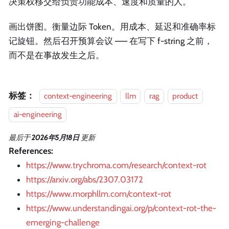
决策权移交给负责功能成本、速度和质量的人。
画出饼图。衡量边际 Token。用成本、延迟和准确率标
记旋钮。然后召开预算会议 —— 在写下 f-string 之前，
而不是在事故发生之后。
标签：
context-engineering
llm
rag
product
ai-engineering
最后
于
2026年5月18日
更新
References:
https://www.trychroma.com/research/context-rot
https://arxiv.org/abs/2307.03172
https://www.morphllm.com/context-rot
https://www.understandingai.org/p/context-rot-the-
emerging-challenge