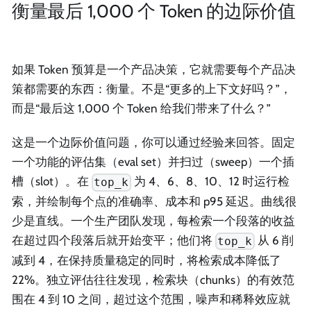
衡量最后 1,000 个 Token 的边际价值
如果 Token 预算是一个产品决策，它就需要每个产品决
策都需要的东西：衡量。不是“更多的上下文好吗？”，
而是“最后这 1,000 个 Token 给我们带来了什么？”
这是一个边际价值问题，你可以通过经验来回答。固定
一个功能的评估集（eval set）并扫过（sweep）一个插
槽（slot）。在
为 4、6、8、10、12 时运行检
top_k
索，并绘制每个点的准确率、成本和 p95 延迟。曲线很
少是直线。一个生产团队发现，每检索一个段落的收益
在超过四个段落后就开始变平；他们将
从 6 削
top_k
减到 4，在保持质量稳定的同时，将检索成本降低了
22%。独立评估往往发现，检索块（chunks）的有效范
围在 4 到 10 之间，超过这个范围，噪声和稀释效应就