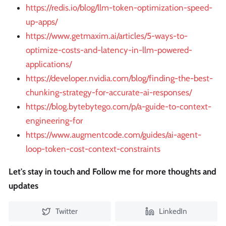
https://redis.io/blog/llm-token-optimization-speed-
up-apps/
https://www.getmaxim.ai/articles/5-ways-to-
optimize-costs-and-latency-in-llm-powered-
applications/
https://developer.nvidia.com/blog/finding-the-best-
chunking-strategy-for-accurate-ai-responses/
https://blog.bytebytego.com/p/a-guide-to-context-
engineering-for
https://www.augmentcode.com/guides/ai-agent-
loop-token-cost-context-constraints
Let's stay in touch and Follow me for more thoughts and
updates
Twitter
LinkedIn