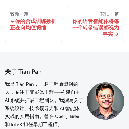
较新一篇
较旧一篇
你的合成训练数据
你的语音智能体将每
正在向均值坍缩
一个转录错误都视为
事实
关于 Tian Pan
我是 Tian Pan，一名工程师型创始
人，专注于智能体工程——构建自主
AI 系统并扩展工程团队。我撰写关于
系统设计、技术领导力和 AI 智能体
实战的实用指南。曾在 Uber、Brex
和 IoTeX 担任早期工程师。