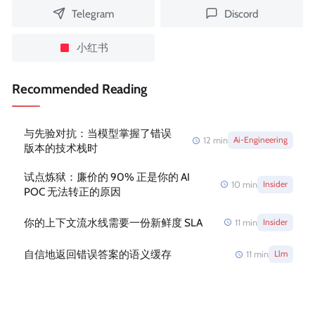
Telegram
Discord
小红书
Recommended Reading
与先验对抗：当模型掌握了错误
12
min
Ai-Engineering
版本的技术栈时
试点炼狱：廉价的 90% 正是你的 AI
10
min
Insider
POC 无法转正的原因
你的上下文流水线需要一份新鲜度 SLA
11
min
Insider
自信地返回错误答案的语义缓存
11
min
Llm