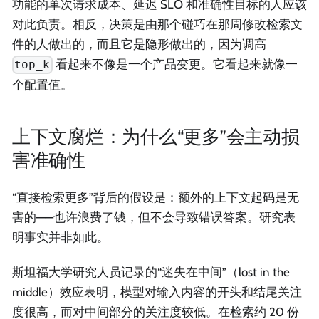
功能的单次请求成本、延迟 SLO 和准确性目标的人应该
对此负责。相反，决策是由那个碰巧在那周修改检索文
件的人做出的，而且它是隐形做出的，因为调高
看起来不像是一个产品变更。它看起来就像一
top_k
个配置值。
上下文腐烂：为什么“更多”会主动损
害准确性
“直接检索更多”背后的假设是：额外的上下文起码是无
害的——也许浪费了钱，但不会导致错误答案。研究表
明事实并非如此。
斯坦福大学研究人员记录的“迷失在中间”（lost in the
middle）效应表明，模型对输入内容的开头和结尾关注
度很高，而对中间部分的关注度较低。在检索约 20 份