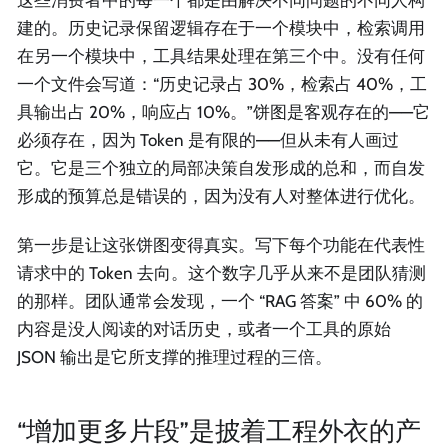
建的。历史记录保留逻辑存在于一个模块中，检索调用
在另一个模块中，工具结果处理在第三个中。没有任何
一个文件会写道：“历史记录占 30%，检索占 40%，工
具输出占 20%，响应占 10%。”饼图是客观存在的——它
必须存在，因为 Token 是有限的——但从未有人画过
它。它是三个独立的局部决策自发形成的总和，而自发
形成的预算总是错误的，因为没有人对整体进行优化。
第一步是让这张饼图变得真实。写下每个功能在代表性
请求中的 Token 去向。这个数字几乎从来不是团队猜测
的那样。团队通常会发现，一个 “RAG 答案” 中 60% 的
内容是没人阅读的对话历史，或者一个工具的原始
JSON 输出是它所支撑的推理过程的三倍。
“增加更多片段”是披着工程外衣的产