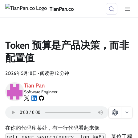
TianPan.co
Token 预算是产品决策，而非
配置值
2026年5月18日
·
阅读需 12 分钟
Tian Pan
Software Engineer
在你的代码库某处，有一行代码看起来像
。某位工程
retriever.search(query, top_k=8)