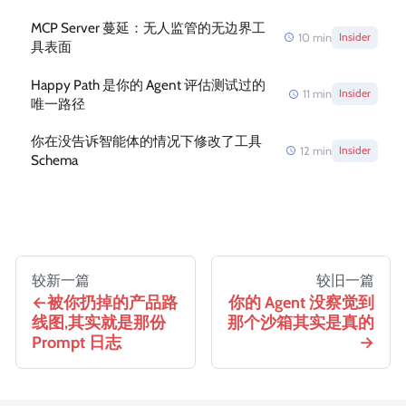
MCP Server 蔓延：无人监管的无边界工
10
min
Insider
具表面
Happy Path 是你的 Agent 评估测试过的
11
min
Insider
唯一路径
你在没告诉智能体的情况下修改了工具
12
min
Insider
Schema
较新一篇
较旧一篇
被你扔掉的产品路
你的 Agent 没察觉到
线图,其实就是那份
那个沙箱其实是真的
Prompt 日志