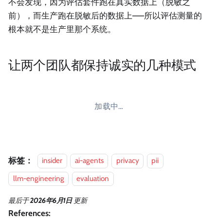
不会发现，因为评估套件跑在真实数据上（脱敏之
前），而生产跑在脱敏后的数据上——所以评估测量的
根本就不是生产里那个系统。
让两个团队都保持诚实的几种模式
加载中…
标签：
insider
ai-agents
privacy
pii
llm-engineering
evaluation
最后
于
2026年6月1日
更新
References: