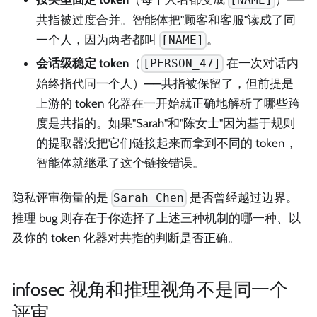
[NAME]
共指被过度合并。智能体把"顾客和客服"读成了同
一个人，因为两者都叫
。
[NAME]
会话级稳定 token
（
在一次对话内
[PERSON_47]
始终指代同一个人）——共指被保留了，但前提是
上游的 token 化器在一开始就正确地解析了哪些跨
度是共指的。如果"Sarah"和"陈女士"因为基于规则
的提取器没把它们链接起来而拿到不同的 token，
智能体就继承了这个链接错误。
隐私评审衡量的是
是否曾经越过边界。
Sarah Chen
推理 bug 则存在于你选择了上述三种机制的哪一种、以
及你的 token 化器对共指的判断是否正确。
infosec 视角和推理视角不是同一个
评审