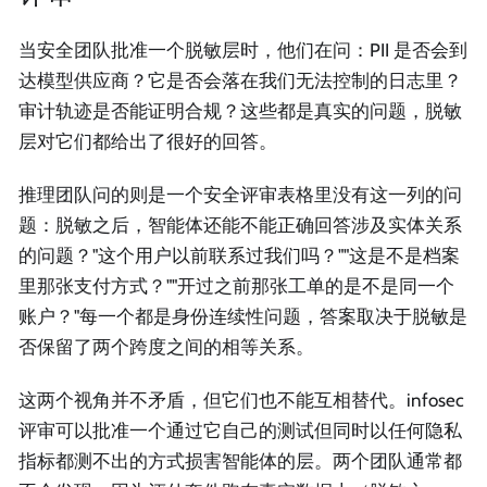
当安全团队批准一个脱敏层时，他们在问：PII 是否会到
达模型供应商？它是否会落在我们无法控制的日志里？
审计轨迹是否能证明合规？这些都是真实的问题，脱敏
层对它们都给出了很好的回答。
推理团队问的则是一个安全评审表格里没有这一列的问
题：脱敏之后，智能体还能不能正确回答涉及实体关系
的问题？"这个用户以前联系过我们吗？""这是不是档案
里那张支付方式？""开过之前那张工单的是不是同一个
账户？"每一个都是身份连续性问题，答案取决于脱敏是
否保留了两个跨度之间的相等关系。
这两个视角并不矛盾，但它们也不能互相替代。infosec
评审可以批准一个通过它自己的测试但同时以任何隐私
指标都测不出的方式损害智能体的层。两个团队通常都