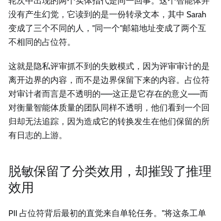
轮次中出现的两个实体指代是同一回事。这个智能体并
没有产生幻觉，它读到的是一份转录文本，其中 Sarah
变成了三个不同的人，"同一个"邮箱地址变成了两个互
不相同的占位符。
这就是隐私评审抓不到的失败模式，因为评审审计的是
离开边界的内容，而不是边界保留下来的内容。占位符
对审计者而言是不透明的——这正是它存在的意义——而
对衡量智能体质量的团队同样不透明，他们看到一个回
归却无法追踪，因为造成它的转换发生在他们保留的所
有日志的上游。
脱敏保留了分类效用，却摧毁了推理
效用
PII 占位符背后最初的直觉来自单轮任务。"将这条工单