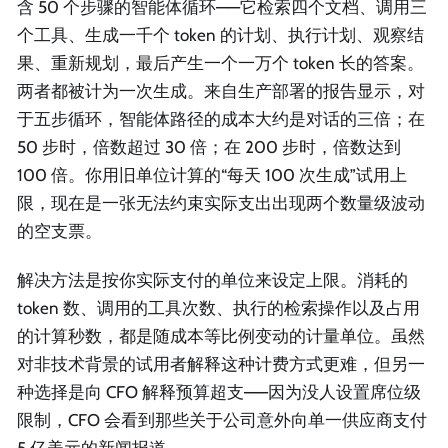
含 50 个步骤的智能体循环——它检索四个文档、调用三
个工具、生成一千个 token 的计划、执行计划、观察结
果、重新规划，最后产生一个一万个 token 长的答案。
两者都被计为一次生成。来自生产部署的报告显示，对
于五步循环，智能体路径的成本大约是对话的三倍；在
50 步时，倍数超过 30 倍；在 200 步时，倍数达到
100 倍。你用旧单位计算的“每天 100 次生成”试用上
限，现在是一张无法约束实际支出出现两个数量级波动
的空支票。
解决方法是按你实际支付的单位来设定上限。消耗的
token 数、调用的工具次数、执行的检索操作以及占用
的计算秒数，都是随成本等比例变动的计量单位。虽然
对非技术背景的试用者解释这种计费方式更难，但另一
种选择是向 CFO 解释预算超支——因为没人设置席位级
限制，CFO 会看到那些关于公司意外向单一供应商支付
5 亿美元的新闻报道。