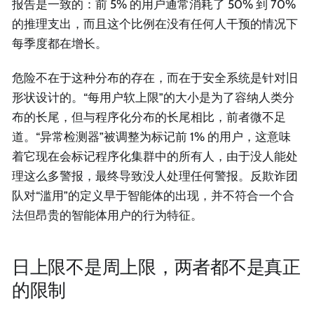
报告是一致的：前 5% 的用户通常消耗了 50% 到 70%
的推理支出，而且这个比例在没有任何人干预的情况下
每季度都在增长。
危险不在于这种分布的存在，而在于安全系统是针对旧
形状设计的。“每用户软上限”的大小是为了容纳人类分
布的长尾，但与程序化分布的长尾相比，前者微不足
道。“异常检测器”被调整为标记前 1% 的用户，这意味
着它现在会标记程序化集群中的所有人，由于没人能处
理这么多警报，最终导致没人处理任何警报。反欺诈团
队对“滥用”的定义早于智能体的出现，并不符合一个合
法但昂贵的智能体用户的行为特征。
日上限不是周上限，两者都不是真正
的限制