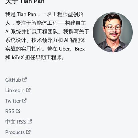
关于 Tian Pan
我是 Tian Pan，一名工程师型创始
人，专注于智能体工程——构建自主
AI 系统并扩展工程团队。我撰写关于
系统设计、技术领导力和 AI 智能体
实战的实用指南。曾在 Uber、Brex
和 IoTeX 担任早期工程师。
GitHub
LinkedIn
Twitter
RSS
中文 RSS
Products