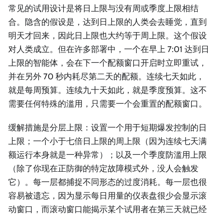
常见的试用设计是将日上限与没有周或季度上限相结
合。隐含的假设是，达到日上限的人类会去睡觉，直到
明天才回来，因此日上限也大约等于周上限。这个假设
对人类成立。但在许多部署中，一个在早上 7:01 达到日
上限的智能体，会在下一个配额窗口开启时立即重试，
并在另外 70 秒内耗尽第二天的配额。连续七天如此，
就是每周预算。连续九十天如此，就是季度预算。这不
需要任何特殊的滥用，只需要一个会重置的配额窗口。
缓解措施是分层上限：设置一个用于短期爆发控制的日
上限；一个小于七倍日上限的周上限（因为连续七天满
额运行本身就是一种异常）；以及一个季度防滥用上限
（除了你现在正防御的特定故障模式外，没人会触发
它）。每一层都捕捉不同形态的过度消耗。每一层也很
容易被遗忘，因为显示每日用量的仪表盘很少会显示滚
动窗口，而滚动窗口能揭示某个试用者在第三天就已经