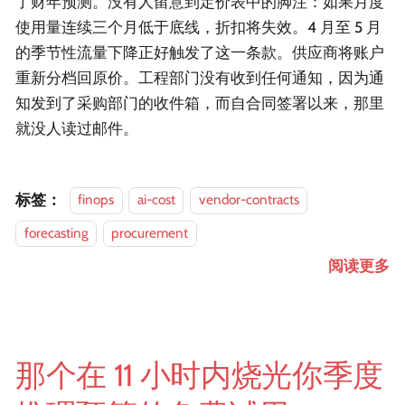
了财年预测。没有人留意到定价表中的脚注：如果月度
使用量连续三个月低于底线，折扣将失效。4 月至 5 月
的季节性流量下降正好触发了这一条款。供应商将账户
重新分档回原价。工程部门没有收到任何通知，因为通
知发到了采购部门的收件箱，而自合同签署以来，那里
就没人读过邮件。
标签：
finops
ai-cost
vendor-contracts
forecasting
procurement
阅读更多
那个在 11 小时内烧光你季度