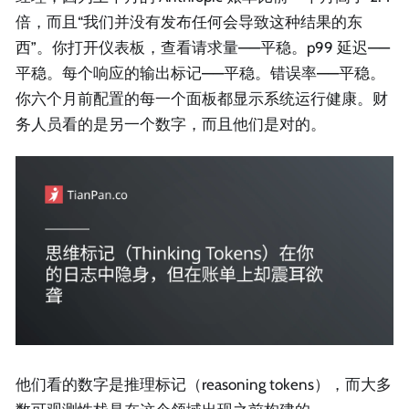
倍，而且“我们并没有发布任何会导致这种结果的东
西”。你打开仪表板，查看请求量——平稳。p99 延迟——
平稳。每个响应的输出标记——平稳。错误率——平稳。
你六个月前配置的每一个面板都显示系统运行健康。财
务人员看的是另一个数字，而且他们是对的。
他们看的数字是推理标记（reasoning tokens），而大多