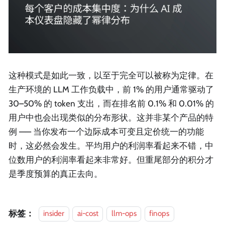
这种模式是如此一致，以至于完全可以被称为定律。在
生产环境的 LLM 工作负载中，前 1% 的用户通常驱动了
30–50% 的 token 支出，而在排名前 0.1% 和 0.01% 的
用户中也会出现类似的分布形状。这并非某个产品的特
例 —— 当你发布一个边际成本可变且定价统一的功能
时，这必然会发生。平均用户的利润率看起来不错，中
位数用户的利润率看起来非常好。但重尾部分的积分才
是季度预算的真正去向。
标签：
insider
ai-cost
llm-ops
finops