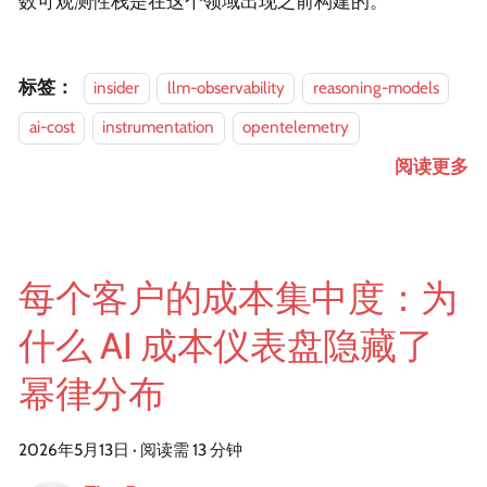
数可观测性栈是在这个领域出现之前构建的。
标签：
insider
llm-observability
reasoning-models
ai-cost
instrumentation
opentelemetry
阅读更多
每个客户的成本集中度：为
什么 AI 成本仪表盘隐藏了
幂律分布
2026年5月13日
·
阅读需 13 分钟