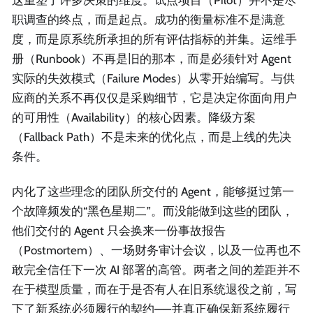
这重塑了许多决策的维度。试点项目（Pilot）并不是尽
职调查的终点，而是起点。成功的衡量标准不是满意
度，而是原系统所承担的所有评估指标的并集。运维手
册（Runbook）不再是旧的那本，而是必须针对 Agent
实际的失效模式（Failure Modes）从零开始编写。与供
应商的关系不再仅仅是采购细节，它是决定你面向用户
的可用性（Availability）的核心因素。降级方案
（Fallback Path）不是未来的优化点，而是上线的先决
条件。
内化了这些理念的团队所交付的 Agent，能够挺过第一
个故障频发的“黑色星期二”。而没能做到这些的团队，
他们交付的 Agent 只会换来一份事故报告
（Postmortem）、一场财务审计会议，以及一位再也不
敢完全信任下一次 AI 部署的高管。两者之间的差距并不
在于模型质量，而在于是否有人在旧系统退役之前，写
下了新系统必须履行的契约——并真正确保新系统履行