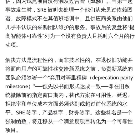
估，因为试点项目没有触发过告警（page）。当第一起
事故发生时，SRE 被叫去处理一个他们从未见过依赖图
谱、故障模式不在其值班培训中、且供应商关系由他们
几乎不认识的采购团队维护的服务。事故后的复盘将“提
高智能体可靠性”列为一个没有负责人且耗时六个月的行
动项。
解决方法是流程性的，而非技术性的。在退役旧功能并
将面向用户的可靠性移交给新系统之前，负责新系统的
团队必须签署一个“弃用对等里程碑（deprecation parity
milestone）”——预先以书面形式达成一致——即在旧系
统撤除前的指定窗口期内，替代方案在可用性、延迟、
拒绝率和单位成本方面必须达到或超过前代系统的水
平。SRE 签字，产品签字，财务签字。这些签名是一个
强制函数，将迁移从一个满意度项目转化为一个可靠性
项目。