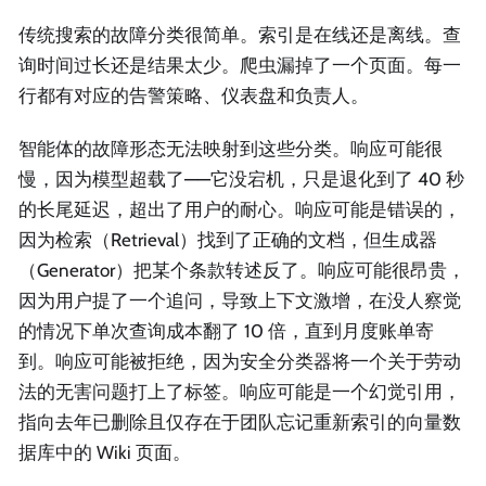
传统搜索的故障分类很简单。索引是在线还是离线。查
询时间过长还是结果太少。爬虫漏掉了一个页面。每一
行都有对应的告警策略、仪表盘和负责人。
智能体的故障形态无法映射到这些分类。响应可能很
慢，因为模型超载了——它没宕机，只是退化到了 40 秒
的长尾延迟，超出了用户的耐心。响应可能是错误的，
因为检索（Retrieval）找到了正确的文档，但生成器
（Generator）把某个条款转述反了。响应可能很昂贵，
因为用户提了一个追问，导致上下文激增，在没人察觉
的情况下单次查询成本翻了 10 倍，直到月度账单寄
到。响应可能被拒绝，因为安全分类器将一个关于劳动
法的无害问题打上了标签。响应可能是一个幻觉引用，
指向去年已删除且仅存在于团队忘记重新索引的向量数
据库中的 Wiki 页面。