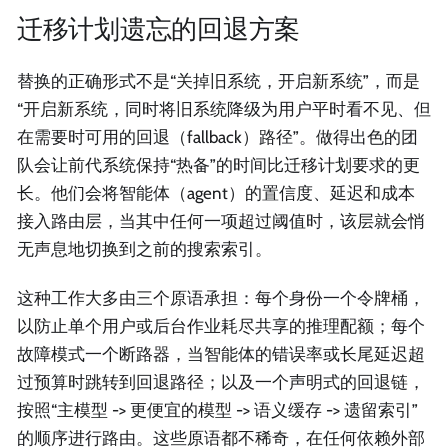
迁移计划遗忘的回退方案
替换的正确形式不是“关掉旧系统，开启新系统”，而是
“开启新系统，同时将旧系统降级为用户平时看不见、但
在需要时可用的回退（fallback）路径”。做得出色的团
队会让前代系统保持“热备”的时间比迁移计划要求的更
长。他们会将智能体（agent）的置信度、延迟和成本
接入路由层，当其中任何一项超过阈值时，该层就会悄
无声息地切换到之前的搜索索引。
这种工作大多由三个原语承担：每个身份一个令牌桶，
以防止单个用户或后台作业耗尽共享的推理配额；每个
故障模式一个断路器，当智能体的错误率或长尾延迟超
过预算时跳转到回退路径；以及一个声明式的回退链，
按照“主模型 -> 更便宜的模型 -> 语义缓存 -> 遗留索引”
的顺序进行路由。这些原语都不稀奇，在任何依赖外部