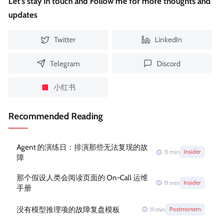
Let's stay in touch and Follow me for more thoughts and
updates
Twitter
LinkedIn
Telegram
Discord
小红书
Recommended Reading
Agent 的演练日：排演那些无法复现的故
11
min
Insider
障
那个假设人类会阅读页面的 On-Call 运维
11
min
Insider
手册
没有模型推理项的故障复盘模板
11
min
Postmortem