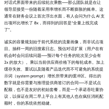
对话式界面带来的后续轮次乘数——那么团队就是在让
领导层接受一份随着采用率增长而不断膨胀的账单。这
通常在财务会议上首次浮出水面，有人会问为什么 AI 支
出项环比增长了 8x，而得到的回答是“全量上线完成
了”。
诚实的容量规划始于前代系统的流量画像，而非试点项
目。抽样一周的旧搜索日志。预估对话扩展（用户在有
机会时会问后续问题——预计每个任务的轮次至少会有
2x 的放大）。乘以当前供应商价格下的每轮成本。加上
缓存失效、重试以及随着产品迭代而不可避免的系统提
示词（system prompt）增长所带来的缓冲区。得出的
数字就是你需要与推理提供商签订的合同——不是试点
配额，也不是友好的初始套餐，而是一个承诺吞吐量协
议，以保证在周二早上平台上有其他人也在疯狂消耗配
额时，你的系统依然稳健。