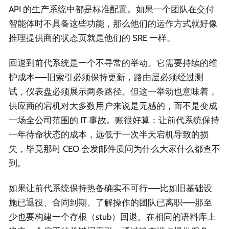
API 的生产系统中都是标准配置。如果一个团队在交付
智能体时不具备这些功能，那么他们的运作方式就好像
推理提供商的状态页就是他们的 SRE 一样。
回退到前代系统是一个不寻常的举动。它需要持续的维
护成本——旧索引必须保持更新，路由层必须经过测
试，仪表盘必须展示两条路径。但这一举动也意味着，
供应商的宕机对大多数用户来说是无感的，而不是变成
一场全公司范围的 IT 事故。账很好算：让前代系统保持
一年待命状态的成本，远低于一次半天宕机导致的损
失，毕竟那时 CEO 会发邮件质问为什么大家什么都查不
到。
如果让前代系统保持热备确实不可行——比如旧基础设
施已退役、合同到期、了解操作的团队已离职——那至
少也要构建一个存根（stub）回退。在相同的语料库上