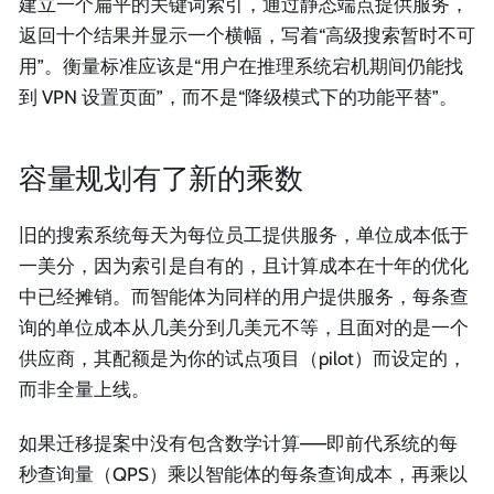
建立一个扁平的关键词索引，通过静态端点提供服务，
返回十个结果并显示一个横幅，写着“高级搜索暂时不可
用”。衡量标准应该是“用户在推理系统宕机期间仍能找
到 VPN 设置页面”，而不是“降级模式下的功能平替”。
容量规划有了新的乘数
旧的搜索系统每天为每位员工提供服务，单位成本低于
一美分，因为索引是自有的，且计算成本在十年的优化
中已经摊销。而智能体为同样的用户提供服务，每条查
询的单位成本从几美分到几美元不等，且面对的是一个
供应商，其配额是为你的试点项目（pilot）而设定的，
而非全量上线。
如果迁移提案中没有包含数学计算——即前代系统的每
秒查询量（QPS）乘以智能体的每条查询成本，再乘以