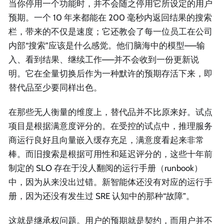
当你停用一个功能时，并不会随之停用它所设定的用户
预期。一个 10 年来都能在 200 毫秒内返回结果的搜索
栏，带来的不仅是速度；它还教会了每一位员工在公司
内部“搜索”应该是什么感觉。他们脑海中的模型——输
入、看到结果、继续工作——并不会收到一份更新说
明。它在全量切换后作为一种默许的预期存活下来，即
替代品至少要同样出色。
在那些无人衡量的维度上，替代品并不比原来好。试点
项目是根据满意度评分的。在受控的试点中，推理服务
商运行良好且向量嵌入缓存充足，满意度看起来非常
棒。而旧搜索是根据可用性和延迟评分的，这些十年前
制定的 SLO 存在于没人翻阅的运行手册（runbook）
中，因为从来没出过错。新智能体还没有对应的运行手
册，因为还没有发生过 SRE 认知中的那种“故障”。
这就是继承权问题。用户的预期就是契约，而用户并不