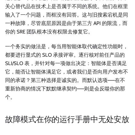
关心替代品在技术上是否属于不同的系统。他们在框里
输入了一个问题，而框没有回答。这与旧搜索宕机是同
一种故障，尽管底层原因是由于第三方 API 的限流，而
你的 SRE 团队根本没有权限去修复它。
一个务实的做法是，每当用智能体取代确定性功能时，
都要进行显式的 SLO 承接评审。逐行核对前任产品的
SLI/SLO 表，并针对每一项做出决定：智能体是否满足
它，能否让智能体满足它，或者我们是否向用户发布不
同的承诺？第三种选择是诚实的。而默认选项——在不
重新协商的情况下默默继承契约——则是会反噬你的那
个。
故障模式在你的运行手册中无处安放