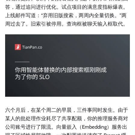
答，通过追问进行优化。试点项目的满意度指标爆表。
上线邮件写道：“弃用旧版搜索，两周内全量切换。”两
周过去了。旧索引被停用。查询框被聊天输入框取代。
六个月后，在某个周二的早晨，三件事同时发生。由于
某人的批处理作业耗尽了共享配额，你的推理服务商对
公司账号进行了限流。向量嵌入（Embedding）服务出