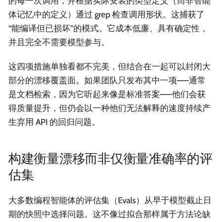
的每一次调用，并根据实际安装的类型定义（而非智能
体记忆中的定义）通过 grep 检查调用形状。这捕获了
“能编译但已损坏”的模式。它成本低廉、具有确定性，
并且完全不需要模型参与。
这四项措施单独看都不完美，但结合在一起可以封闭大
部分的漂移覆盖面。如果团队只发布其中一项——通常
是文档检索，因为它听起来像是标准答案——他们会获
得质量提升，但仍会以一种他们无法解释的速度持续产
生弃用 API 的回归问题。
构建衡量漂移而非仅衡量准确率的评
估集
大多数编程智能体的评估集（Evals）从早于模型截止日
期的快照中选择问题。这不像过拟合那样属于方法论缺