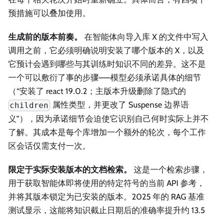
预措施可以叠加使用。
生成前的版本前奏。
在智能体向导入库 X 的文件中写入
调用之前，它必须明确说明安装了哪个版本的 X，以及
它预计会遇到哪些与其训练时知识不同的差异。这不是
一个可以敷衍了事的步骤——模型必须承诺具体的细节
（“安装了 react 19.0.2；主版本升级删除了隐式的
属性类型，并更改了 Suspense 边界语
children
义”），因为承诺细节会迫使它识别自己何时实际上并不
了解。其成本是每个库增加一个额外的轮次，每个工作
区会话仅需支付一次。
限定于实际安装版本的文档检索。
这是一个检索步骤，
用于获取智能体即将使用的特定符号的当前 API 参考，
并将其版本锁定为已安装的版本。2025 年的 RAG 基准
测试显示，这能将知识截止日期后的准确率提升约 13.5