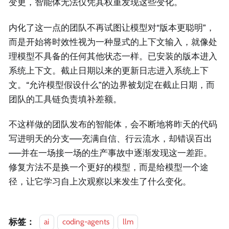
变更，智能体无法仅凭其权重发现这些变化。
内化了这一点的团队不再试图让模型对“版本更聪明”，
而是开始将时效性视为一种显式的上下文输入，就像处
理模型不具备的任何其他状态一样。已安装的版本进入
系统上下文。截止日期以来的更新日志进入系统上下
文。“允许模型假设什么”的边界被划定在截止日期，而
团队的工具链负责填补差额。
不这样做的团队发布的智能体，会不断地将昨天的代码
写进明天的分支——充满自信、行云流水，却错误百出
——并在一场接一场的生产事故中逐渐发现这一差距。
修复方法不是换一个更好的模型，而是给模型一个途
径，让它学习自上次观察以来发生了什么变化。
标签：
ai
coding-agents
llm