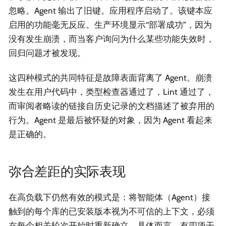
忽略。Agent 输出了旧键。应用程序启动了。该键本应
启用的功能毫无反应。生产环境显示“部署成功”，因为
没有发生崩溃，而当客户询问为什么某些功能失效时，
回归问题才被发现。
这四种模式的共同特征是故障表面背离了 Agent。崩溃
发生在用户代码中，类型检查器通过了，Lint 通过了，
而审阅者略读的链接自历史记录的文档描述了被弃用的
行为。Agent 是最后被怀疑的对象，因为 Agent 看起来
是正确的。
弥合差距的实际表现
在高负载下仍然有效的模式是：将智能体（Agent）接
触到的每个库的已安装版本视为不可信的上下文，必须
在每个相关轮次开始时重新确立。具体而言，有四项干