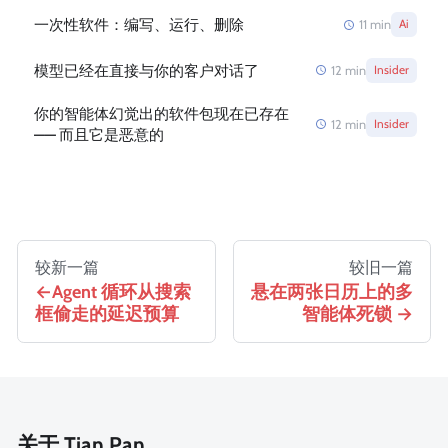
一次性软件：编写、运行、删除
11
min
Ai
模型已经在直接与你的客户对话了
12
min
Insider
你的智能体幻觉出的软件包现在已存在
12
min
Insider
—— 而且它是恶意的
较新一篇
较旧一篇
Agent 循环从搜索
悬在两张日历上的多
框偷走的延迟预算
智能体死锁
关于 Tian Pan