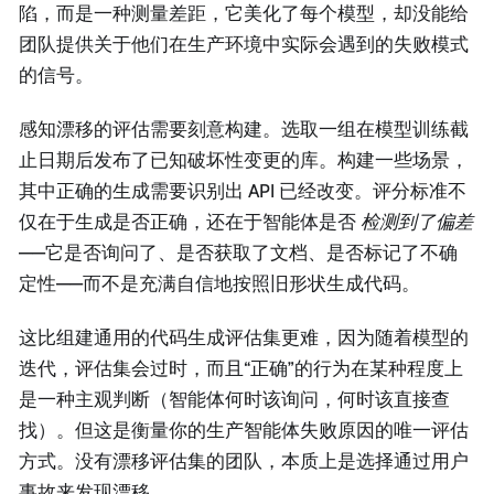
陷，而是一种测量差距，它美化了每个模型，却没能给
团队提供关于他们在生产环境中实际会遇到的失败模式
的信号。
感知漂移的评估需要刻意构建。选取一组在模型训练截
止日期后发布了已知破坏性变更的库。构建一些场景，
其中正确的生成需要识别出 API 已经改变。评分标准不
仅在于生成是否正确，还在于智能体是否
检测到了偏差
——它是否询问了、是否获取了文档、是否标记了不确
定性——而不是充满自信地按照旧形状生成代码。
这比组建通用的代码生成评估集更难，因为随着模型的
迭代，评估集会过时，而且“正确”的行为在某种程度上
是一种主观判断（智能体何时该询问，何时该直接查
找）。但这是衡量你的生产智能体失败原因的唯一评估
方式。没有漂移评估集的团队，本质上是选择通过用户
事故来发现漂移。