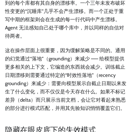
到的每个库都有其自身的漂移率。一个三年未发布破坏
性变更的“沉睡库”几乎不会产生漂移。而一个正处于重
写中期的框架则会在生成的每一行代码中产生漂移。
Agent 无法感知自己处于哪个库中，并以同样的自信对
待两者。
这在操作层面上很重要，因为缓解策略是不同的。通用
的幻觉通过“落地”（grounding）来减少 —— 给模型提供
更多相关的上下文，它编造的东西就会减少。训练截止
日期漂移则需要通过特定的“时效性落地”（recency
grounding）来减少：需要向模型展示自截止日期以来发
生了什么变化，而不仅仅是今天存在什么。如果不标记
差异（delta）而只展示当前文档，会让它对看起来熟悉
的部分进行模式匹配，并用其先验知识悄悄覆盖它们。
隐藏在眼皮底下的失效模式