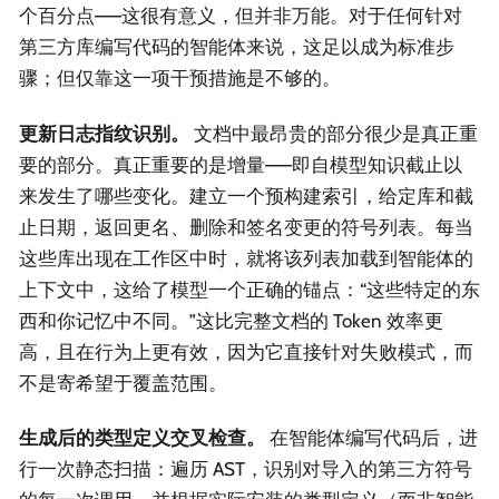
个百分点——这很有意义，但并非万能。对于任何针对
第三方库编写代码的智能体来说，这足以成为标准步
骤；但仅靠这一项干预措施是不够的。
更新日志指纹识别。
文档中最昂贵的部分很少是真正重
要的部分。真正重要的是增量——即自模型知识截止以
来发生了哪些变化。建立一个预构建索引，给定库和截
止日期，返回更名、删除和签名变更的符号列表。每当
这些库出现在工作区中时，就将该列表加载到智能体的
上下文中，这给了模型一个正确的锚点：“这些特定的东
西和你记忆中不同。”这比完整文档的 Token 效率更
高，且在行为上更有效，因为它直接针对失败模式，而
不是寄希望于覆盖范围。
生成后的类型定义交叉检查。
在智能体编写代码后，进
行一次静态扫描：遍历 AST，识别对导入的第三方符号