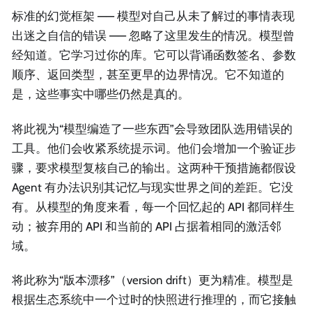
标准的幻觉框架 —— 模型对自己从未了解过的事情表现
出迷之自信的错误 —— 忽略了这里发生的情况。模型曾
经知道。它学习过你的库。它可以背诵函数签名、参数
顺序、返回类型，甚至更早的边界情况。它不知道的
是，这些事实中哪些仍然是真的。
将此视为“模型编造了一些东西”会导致团队选用错误的
工具。他们会收紧系统提示词。他们会增加一个验证步
骤，要求模型复核自己的输出。这两种干预措施都假设
Agent 有办法识别其记忆与现实世界之间的差距。它没
有。从模型的角度来看，每一个回忆起的 API 都同样生
动；被弃用的 API 和当前的 API 占据着相同的激活邻
域。
将此称为“版本漂移”（version drift）更为精准。模型是
根据生态系统中一个过时的快照进行推理的，而它接触