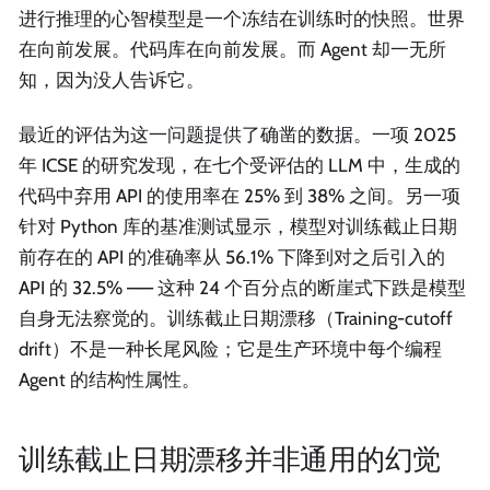
进行推理的心智模型是一个冻结在训练时的快照。世界
在向前发展。代码库在向前发展。而 Agent 却一无所
知，因为没人告诉它。
最近的评估为这一问题提供了确凿的数据。一项 2025
年 ICSE 的研究发现，在七个受评估的 LLM 中，生成的
代码中弃用 API 的使用率在 25% 到 38% 之间。另一项
针对 Python 库的基准测试显示，模型对训练截止日期
前存在的 API 的准确率从 56.1% 下降到对之后引入的
API 的 32.5% —— 这种 24 个百分点的断崖式下跌是模型
自身无法察觉的。训练截止日期漂移（Training-cutoff
drift）不是一种长尾风险；它是生产环境中每个编程
Agent 的结构性属性。
训练截止日期漂移并非通用的幻觉