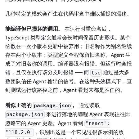
几种特定的模式会产生在代码审查中难以捕捉的漂移。
能编译但已损坏的调用。
在运行时重命名后，
TypeScript 类型定义通常会长时间保留历史形状。某个
函数在一次小版本更新中被弃用；旧名称作为别名继续
存在两个小版本；类型定义全程保留旧名称。Agent 生
成了对旧名称的调用。编译器没有报错。但运行时会报
错，且仅在执行该分支时报错 —— 而
通过是大多
tsc
数团队信任 Agent 输出的信号。在这种失效模式下，直
到测试运行该路径之前，Agent 看起来都是胜任的。
看似正确的
。
通过读取
package.json
来进行落地的编程 Agent 表现往往比
package.json
忽略它的 Agent 更差。Agent 看到
"react":
，识别出这是一个它见过很多示例的版
"^18.2.0"