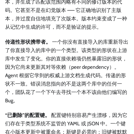
本，并生成了匹配该范围内略有不同的修订版本的代
码。它甚至不是在幻觉版本 —— 它正确地识别了主版
本，并过度自信地填充了次版本。版本约束变成了一种
从记忆中生成的许可，而不是验证的提示。
传递性形状携带者。
一个你没有直接导入的库重新导出
了你直接导入的库中的一个类型。该类型的形状在上游
库中发生了变化。你的直接依赖项仍然暴露旧的形状，
因为它尚未更新其对等依赖（peer dependency）。
Agent 根据它学到的权威上游文档生成代码。传递的形
状不一致。错误消息指向的不是这两个库中的任何一
个，团队花了一个下午去寻找一个本不该由他们编写的
Bug。
“已删除”的配置键。
配置键特别容易产生漂移，因为它
们存在于类型系统不监管的 YAML 或 JSON 中。一个键
在小版本更新中被重命名；新键是必需的；旧键被默默