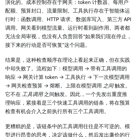
演化的。成本控制存在于网关：token 计数器、每用户
配额、预算封口、流量限制。工具执行存在于智能体运
行时：函数调用、HTTP 请求、数据库写入、第三方 API
调用。网关看到模型流量。运行时看到副作用。两者都
无法全局审视，也没有人负责回答“如果我们现在停止，
接下来的行动是否可恢复”这个问题。
结果是，这种检查顺序在理论上看起来正确，但在实践
中却失败了。流程如下：模型调用 → 带有工具调用的
响应 → 网关计算 token → 工具执行 → 下一次模型调用
→ 网关检查预算 → 熔断。上限在模型调用
之间
触发。
它不在
工具调用
之间触发。因此，一个先发出重度推
理响应，紧接着是三个快速工具调用的链条，将在预算
检查有机会介入之前执行所有三个工具调用。
更糟糕的是，该链条中的工具调用往往是不可逆的。模
型进行昂贵的思考，决定该做什么，然后发出廉价的行