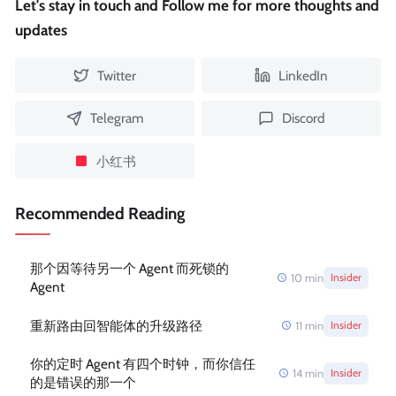
Let's stay in touch and Follow me for more thoughts and
updates
Twitter
LinkedIn
Telegram
Discord
小红书
Recommended Reading
那个因等待另一个 Agent 而死锁的
10
min
Insider
Agent
重新路由回智能体的升级路径
11
min
Insider
你的定时 Agent 有四个时钟，而你信任
14
min
Insider
的是错误的那一个