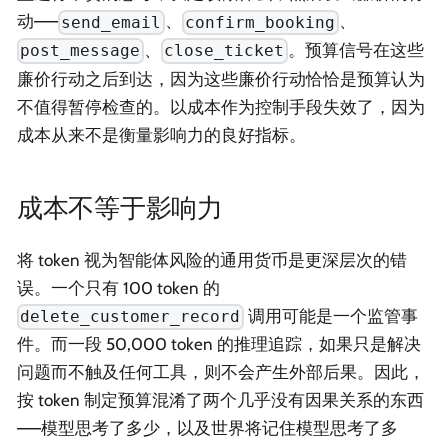
动——
、
、
send_email
confirm_booking
、
。预算信号在这些
post_message
close_ticket
廉价行动之后到达，因为这些廉价行动恰恰是预算认为
不值得暂停检查的。以成本作为控制手段失效了，因为
成本从来不是衡量影响力的良好指标。
成本不等于影响力
将 token 视为智能体风险的通用货币是更深层次的错
误。一个只有 100 token 的
调用可能是一个监管事
delete_customer_record
件。而一段 50,000 token 的推理追踪，如果只是解决
问题而不触及任何工具，则不会产生外部后果。因此，
按 token 制定预算混淆了两个几乎没有因果关系的东西
——模型思考了多少，以及世界将记住模型思考了多