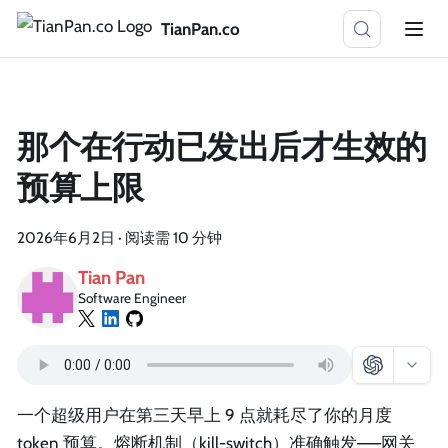
TianPan.co
那个在行动已发出后才生效的
预算上限
2026年6月2日
·
阅读需 10 分钟
Tian Pan
Software Engineer
一个超级用户在第三天早上 9 点就耗尽了你的月度
token 预算。熔断机制（kill-switch）准确触发——网关