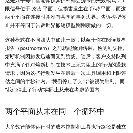
这是几乎每个智能体预算护栏都会携带的失效模式：上
限信号位于
支出
平面，但损害发生在
行动
平面，而这
两个平面在连接时并没有共享的事务边界。告诉模型停
止并不等同于告诉世界撤销模型刚刚所做的一切。
这种模式在不同团队中如此一致，以至于你在阅读复盘
报告（postmortem）之前就能预测结果。检测到失控。
熔断机制因触发迅速而受到赞扬。随后，客户支持队列
中充满了针对熔断机制在技术上无力阻止的行动的退款
请求，因为这些行动发生在最后一次工具调用和上限评
估之间的半秒钟内。“我们停止了支出”被视为胜利。而
“我们停止了行动”实际上从未在考虑范围内。
两个平面从未在同一个循环中
大多数智能体运行时的成本控制和工具执行路径是独立