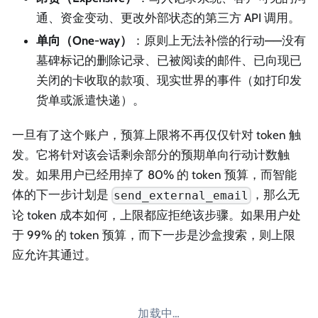
通、资金变动、更改外部状态的第三方 API 调用。
单向（One-way）
：原则上无法补偿的行动——没有
墓碑标记的删除记录、已被阅读的邮件、已向现已
关闭的卡收取的款项、现实世界的事件（如打印发
货单或派遣快递）。
一旦有了这个账户，预算上限将不再仅仅针对 token 触
发。它将针对该会话剩余部分的预期单向行动计数触
发。如果用户已经用掉了 80% 的 token 预算，而智能
体的下一步计划是
，那么无
send_external_email
论 token 成本如何，上限都应拒绝该步骤。如果用户处
于 99% 的 token 预算，而下一步是沙盒搜索，则上限
应允许其通过。
加载中…