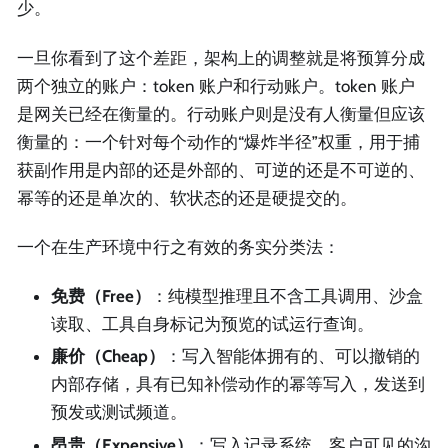
少。
一旦你看到了这个差距，架构上的调整就是将预算分成
两个独立的账户：token 账户和行动账户。token 账户
是网关已经在衡量的。行动账户则是没有人衡量但应该
衡量的：一个针对每个动作的“爆炸半径”权重，用于捕
获副作用是内部的还是外部的、可逆的还是不可逆的、
幂等的还是单次的、软状态的还是硬提交的。
一个在生产环境中行之有效的务实分类法：
免费（Free）
：纯模型推理且不含工具调用、沙盒
读取、工具自身标记为预览的试运行查询。
廉价（Cheap）
：写入智能体拥有的、可以撤销的
内部存储，具有已知补偿动作的幂等写入，发送到
预发或测试频道。
昂贵（Expensive）
：写入记录系统、客户可见的沟