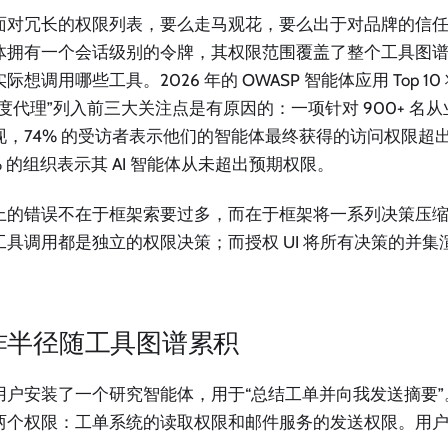
面对冗长的权限列表，要么走马观花，要么出于对品牌的信
体拥有一个会话级别的令牌，其权限范围覆盖了整个工具图
际想调用哪些工具。2026 年的 OWASP 智能体应用 Top 10
度代理”列入前三大关注点是有原因的：一项针对 900+ 名从业
现，74% 的受访者表示他们的智能体最终获得的访问权限超
% 的组织表示其 AI 智能体从未超出预期权限。
上的错误不在于框架索要过多，而在于框架将一系列决策压
工具调用都是独立的权限决策；而授权 UI 将所有决策的并
炸半径随工具图谱累积
用户安装了一个研究智能体，用于“总结工单并向我发送摘要
两个权限：工单系统的读取权限和邮件服务的发送权限。用