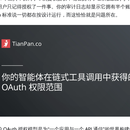
用户只记得授权了一件事。你的审计日志却显示它拥有半个
uth 标准说一切都在按设计运行，而这恰恰就是问题所在。
 OAuth 授权模型是为“一个应用与一个 API 通信”的世界