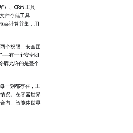
）、CRM 工具
及文件存储工具
。框架计算并集，用
了两个权限。安全团
？”——有一个安全团
话令牌允许的是整个
权限每一刻都存在，工
际情况。在容器世界
集合内。智能体世界