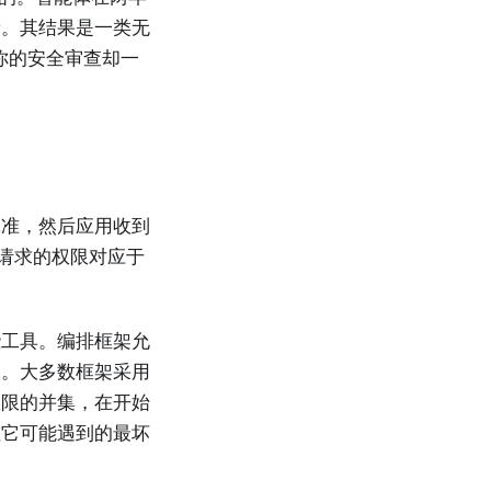
新。其结果是一类无
你的安全审查却一
批准，然后应用收到
于请求的权限对应于
些工具。编排框架允
限。大多数框架采用
权限的并集，在开始
盖它可能遇到的最坏