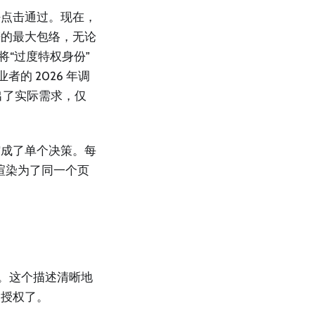
任点击通过。现在，
谱的最大包络，无论
 将“过度特权身份”
者的 2026 年调
出了实际需求，仅
缩成了单个决策。每
集渲染为了同一个页
”。这个描述清晰地
户授权了。