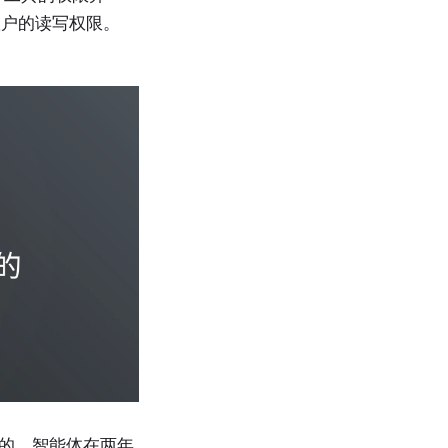
账户的读写权限。
构建的。智能体在两年