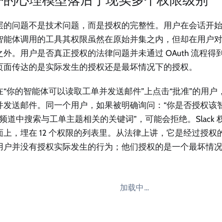
层的问题不是技术问题，而是授权的完整性。用户在会话开
智能体调用的工具其权限虽然在原始并集之内，但却在用户
之外。用户是否真正授权的法律问题并未通过 OAuth 流程得
页面传达的是实际发生的授权还是最坏情况下的授权。
在“你的智能体可以读取工单并发送邮件”上点击“批准”的用
并发送邮件。同一个用户，如果被明确询问：“你是否授权该
ck 频道中搜索与工单主题相关的关键词”，可能会拒绝。Slack
面上，埋在 12 个权限的列表里。从法律上讲，它是经过授权
用户并没有授权实际发生的行为；他们授权的是一个最坏情
加载中…