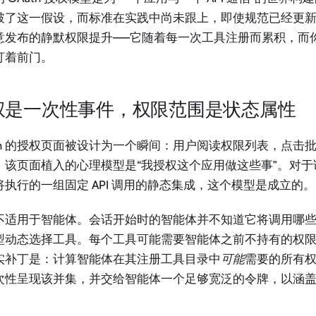
破了这一假设，而标准在实践中尚未跟上，即使规范已经更
意发布的静默权限提升——它随着每一次工具注册而累积，而
盯着前门。
权是一次性事件，权限范围是状态属性
uth 的授权页面被设计为一个瞬间：用户阅读权限列表，点击
。该页面植入的心理模型是“我授权这个应用做这些事”。对
将执行的一组固定 API 调用的静态集成，这个模型是成立的。
不适用于智能体。会话开始时的智能体并不知道它将调用哪
型动态选择工具。每个工具可能需要智能体之前不持有的权
实补丁是：计算智能体在其注册工具目录中
可能
需要的所有
次性呈现该并集，并交给智能体一个足够宽泛的令牌，以涵
。