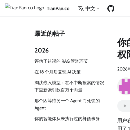
TianPan.co
中文
最近的帖子
你
2026
权
评估了错误的 RAG 管道环节
2026
在 18 个月后复现 AI 决策
淘汰嵌入模型：在不中断搜索的情况
下重新索引数百万个向量
那个因等待另一个 Agent 而死锁的
Agent
你的智能体从未执行过的补偿事务
用户
用了