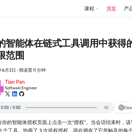
课程
博客
产
的智能体在链式工具调用中获得的 O
限范围
年6月2日
·
阅读需 11 分钟
Tian Pan
Software Engineer
Ope
在你的智能体授权页面上点击一次“授权”。当会话结束时，
 11 个工具，协商了 3 次提权授权，现在拥有了它所触及的