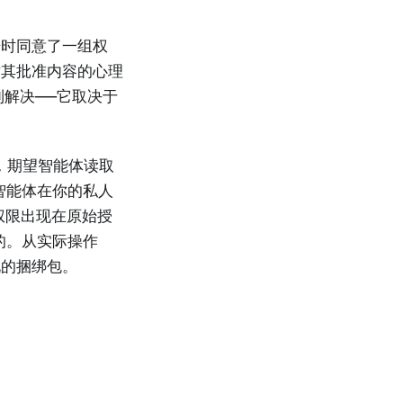
始时同意了一组权
对其批准内容的心理
到解决——它取决于
户，期望智能体读取
智能体在你的私人
 权限出现在原始授
的。从实际操作
况的捆绑包。