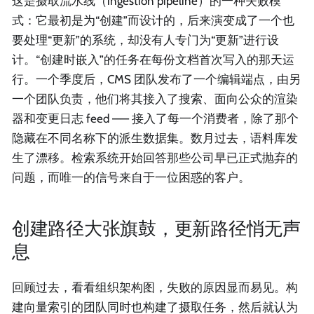
这是摄取流水线（ingestion pipeline）的一种失败模
式：它最初是为“创建”而设计的，后来演变成了一个也
要处理“更新”的系统，却没有人专门为“更新”进行设
计。“创建时嵌入”的任务在每份文档首次写入的那天运
行。一个季度后，CMS 团队发布了一个编辑端点，由另
一个团队负责，他们将其接入了搜索、面向公众的渲染
器和变更日志 feed —— 接入了每一个消费者，除了那个
隐藏在不同名称下的派生数据集。数月过去，语料库发
生了漂移。检索系统开始回答那些公司早已正式抛弃的
问题，而唯一的信号来自于一位困惑的客户。
创建路径大张旗鼓，更新路径悄无声
息
回顾过去，看看组织架构图，失败的原因显而易见。构
建向量索引的团队同时也构建了摄取任务，然后就认为