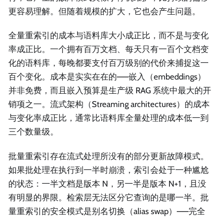
更容易理解。但随着规模的扩大，它也会产生问题。
全量重索引的成本与语料库大小成正比，而不是与变化
率成正比。一个拥有百万文档、每天只有一百个文档变
化的语料库，每晚都要支付百万级别的代价来捕捉这一
百个变化。成本是实实在在的——嵌入（embeddings）
并非免费，而且嵌入预算是生产级 RAG 系统中最大的开
销项之一。流式架构（Streaming architectures）的成本
与变化率成正比，通常比语料库全量处理的成本低一到
三个数量级。
批量重索引存在流式处理所没有的部分更新故障模式。
如果批处理在执行到一半时崩溃，索引会处于一种尴尬
的状态：一半文档是版本 N，另一半是版本 N+1，且没
有明显的界限。检索层无法区分它查询的是哪一半。批
量重索引的安全模式是别名切换（alias swap）——完全