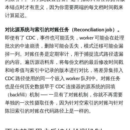
本锚点时才有意义，因为你需要两端的每文档时间戳来
计算延迟。
对比源系统与索引的对账任务（Reconciliation job）。
即使有了 CDC，事件也可能丢失，worker 可能会在处理
批次的中途崩溃，删除可能会丢失，模式迁移可能会漏
掉一列。对账任务是定期审计，用于捕捉流式路径遗漏
的内容。遍历源语料库，将每份文档的最后修改时间戳
和哈希值与索引中记录的版本进行对比，将差异集排入
CDC 路径使用的同一个嵌入 worker 队列中。对账任务
也是任何历史数据早于 CDC 连接器的源系统的回填
（backfill）机制 —— 一旦有了对账机制，你就不再需要
单独的一次性摄取任务，因为针对空索引的对账与针对
陈旧索引的对账在代码路径上是一样的。