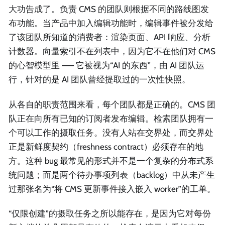
大功告成了。负责 CMS 的团队则根据不同的路线图发
布功能。当产品中加入编辑功能时，编辑事件被分发给
了该团队所知道的消费者：渲染页面、API 响应、分析
计数器。向量索引不在列表中，因为它不在他们对 CMS
的心智模型里 —— 它被视为“AI 的东西”，由 AI 团队运
行，针对的是 AI 团队曾经提取过的一次性快照。
从各自的职责范围来看，每个团队都是正确的。CMS 团
队正在向所有已知的订阅者发布编辑。检索团队拥有一
个可以工作的摄取任务。没有人站在交界处，而交界处
正是新鲜度契约（freshness contract）必须存在的地
方。这种 bug 最常见的形式并不是一个复杂的分布式系
统问题；而是两个待办事项列表（backlog）中从未产生
过那张名为“将 CMS 更新事件接入嵌入 worker”的工单。
“仅限创建”的摄取任务之所以能存在，是因为它对每份