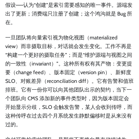
假设——认为“创建”是索引需要感知的唯一事件。源端发
出了更新；消费端只注册了创建；这个鸿沟就是 Bug 所
在。
一旦团队将向量索引视为物化视图（materialized
view）而非摄取目标，对话就会发生变化。工作不再是
“构建一个更好的摄取任务”；而是“维护源端与视图之间
的一致性（invariant）”。这种所有权有其产物：变更提
要（change feed）、版本固定（version pin）、新鲜度
SLO、对账差异（reconciliation diff）。它有告警和值班
排班。它有一份你可以向其他团队出示的契约，当下一
个团队向 CMS 添加新的事件类型时，因为版本固定会
开始显示分歧，SLO 会触发告警，某人会收到传呼，而
这种传呼在过去四个月系统发生静默偏移时是从来没有
过的。