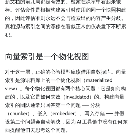
新文档的前几周都是有效的。检索在演示中看起来很
棒。评估套件是根据构建索引时使用的同一个快照构建
的，因此评估准则永远不会与检索出的内容产生分歧。
真相源与索引之间的漂移在看似正常的仪表盘下不断累
积。
向量索引是一个物化视图
对于这一层，正确的心智模型应该借用自数据库。向量
索引是源语料库上的一个物化视图（materialized
view）。每个物化视图都有两个核心问题：它是如何构
建的，以及它是如何失效（invalidated）的。构建向量
索引的团队通常只回答第一个问题 —— 分块
（chunker）、嵌入（embedder）、写入存储 —— 并假
设第二个问题会自动解决，因为 AI 工具链中没有任何东
西提醒他们去思考这个问题。