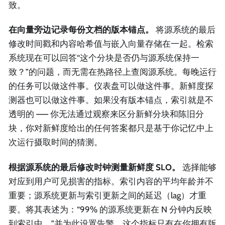
致。
在向量旁边记录每份文档的版本锚点。
将源系统的最后
修改时间戳和内容哈希值与嵌入向量存储在一起。检索
系统现在可以回答“这个分块是否仍与源系统保持一
致？”的问题，而无需在热路径上查阅源系统。每晚运行
的任务可以做这件事。仪表盘可以做这件事。新鲜度探
测器也可以做这件事。如果没有版本锚点，索引就是不
透明的 —— 你无法通过观察来区分新鲜分块和陈旧分
块，你对新鲜度给出的任何答案都只是基于你记忆中上
次运行摄取时间的猜测。
根据源系统的最后修改时钟测量新鲜度 SLO。
选择能够
对应到用户可见损害的指标。索引内容的平均年龄并不
重要；源系统更新与索引更新之间的延迟（lag）才重
要。将其表述为：“99% 的源系统更新在 N 分钟内反映
到索引中。”并为此设置告警。这个指标只有在你拥有版