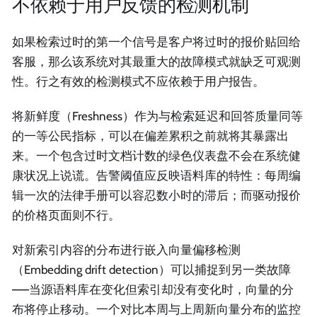
不依赖于用户反馈的检测机制
如果检索过时的第一个信号是客户将过时的报价贴回给
客服，那么该系统对其最重大的故障模式就缺乏可观测
性。行之有效的检测模式不应依赖于用户报告。
将新鲜度（Freshness）作为与检索延迟和回答质量同等
的一等公民指标，可以在偏差累积之前就将其暴露出
来。一个包含过时文档计数的绿色仪表盘不会在系统健
康状况上说谎。告警阈值应反映语料库的特性：每周编
辑一次的法律手册可以容忍数小时的滞后；而驱动报价
的价格页面则不行。
对新索引内容的分布进行嵌入向量偏移检测
（Embedding drift detection）可以捕捉到另一类故障
——当源语料库在变化但索引却没有变化时，向量的分
布将停止移动。一个对比本周与上周新向量分布的监控