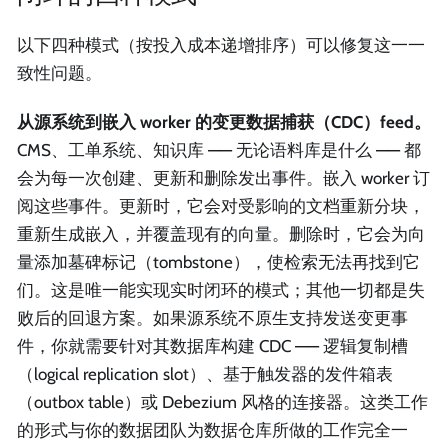
以下四种模式（按投入成本递增排序）可以修复这一一
致性问题。
从源系统到嵌入 worker 的变更数据捕获（CDC）feed。
CMS、工单系统、知识库 —— 无论语料库是什么 —— 都
会为每一次创建、更新和删除发出事件。嵌入 worker 订
阅这些事件。更新时，它会对受影响的文档重新分块，
重新生成嵌入，并覆盖现有的向量。删除时，它会为向
量添加墓碑标记（tombstone），使检索无法再找到它
们。这是唯一能实现实时闭环的模式；其他一切都是失
败后的回退方案。如果源系统不原生支持发送变更事
件，你就需要针对其数据库构建 CDC —— 逻辑复制槽
（logical replication slot）、基于触发器的发件箱表
（outbox table）或 Debezium 风格的连接器。这类工作
的形式与你的数据团队为数据仓库所做的工作完全一