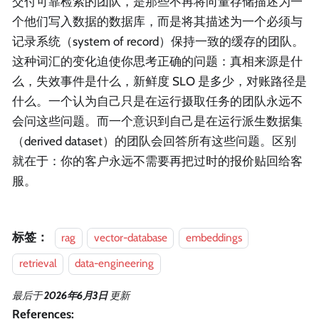
交付可靠检索的团队，是那些不再将向量存储描述为一
个他们写入数据的数据库，而是将其描述为一个必须与
记录系统（system of record）保持一致的缓存的团队。
这种词汇的变化迫使你思考正确的问题：真相来源是什
么，失效事件是什么，新鲜度 SLO 是多少，对账路径是
什么。一个认为自己只是在运行摄取任务的团队永远不
会问这些问题。而一个意识到自己是在运行派生数据集
（derived dataset）的团队会回答所有这些问题。区别
就在于：你的客户永远不需要再把过时的报价贴回给客
服。
标签：
rag
vector-database
embeddings
retrieval
data-engineering
最后
于
2026年6月3日
更新
References: