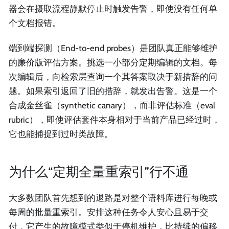
器会在摄取流程静默停止时触发告警，即使没有任何单
个文档报错。
端到端探测（End-to-end probes）是团队真正能够维护
的廉价版评估方案。挑选一小部分定期编辑的文档。每
次编辑后，向检索层查询一个其答案取决于新措辞的问
题。如果索引返回了旧的措辞，就发出告警。这是一个
合成金丝雀（synthetic canary），而非评估标准（eval
rubric），即使评估套件本身相对于当前产品已经过时，
它也能捕捉到过时类故障。
为什么“定期全量重索引”行不通
大多数团队首先想到的退路是对整个语料库进行每晚或
每周的批量重索引。安排这种任务令人安心且易于交
付，它产生的故障模式类似于停机维护，比持续的偏移