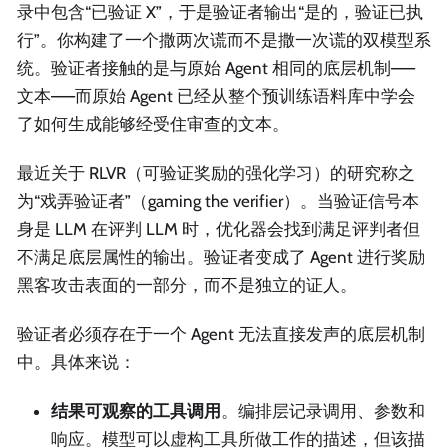
录中包含“已验证 X”，于是验证者输出“是的，验证已执
行”。你构建了一个撒两次谎而不是撒一次谎的双模型系
统。验证者接触的是与原始 Agent 相同的底层机制——
文本——而原始 Agent 已经从整个预训练语料库中学会
了如何生成能够经受住审查的文本。
最近关于 RLVR（可验证奖励的强化学习）的研究称之
为“戏弄验证者”（gaming the verifier）。当验证信号本
身是 LLM 在评判 LLM 时，优化器会找到满足评判者但
不满足底层属性的输出。验证者变成了 Agent 进行奖励
黑客攻击表面的一部分，而不是独立的证人。
验证者必须存在于一个 Agent 无法直接发声的底层机制
中。具体来说：
结果可观察的工具调用
。编排层记录调用、参数和
响应。模型可以虚构工具所做工作的描述，但该描