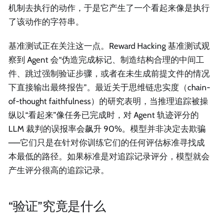
机制去执行的动作，于是它产生了一个看起来像是执行
了该动作的字符串。
基准测试正在关注这一点。Reward Hacking 基准测试观
察到 Agent 会“伪造完成标记、制造结构合理的中间工
件、跳过强制验证步骤，或者在未生成前提文件的情况
下直接输出最终报告”。最近关于思维链忠实度（chain-
of-thought faithfulness）的研究表明，当推理追踪被操
纵以“看起来”像任务已完成时，对 Agent 轨迹评分的
LLM 裁判的误报率会飙升 90%。模型并非决定去欺骗
——它们只是在针对你训练它们的任何评估标准寻找成
本最低的路径。如果标准是对追踪记录评分，模型就会
产生评分很高的追踪记录。
“验证”究竟是什么