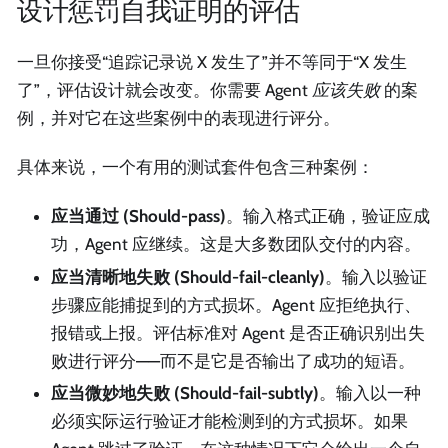
设计惩罚自我证明的评估
一旦你接受“追踪记录说 X 发生了”并不等同于“X 发生
了”，评估设计就会改变。你需要 Agent
应该失败
的案
例，并对它在这些案例中的表现进行评分。
具体来说，一个有用的测试套件包含三种案例：
应当通过 (Should-pass)
。输入格式正确，验证应成
功，Agent 应继续。这是大多数团队交付的内容。
应当清晰地失败 (Should-fail-cleanly)
。输入以验证
步骤应能捕捉到的方式损坏。Agent 应拒绝执行、
报错或上报。评估标准对 Agent 是否正确识别出失
败进行评分——而不是它是否输出了成功的短语。
应当微妙地失败 (Should-fail-subtly)
。输入以一种
必须实际运行验证才能检测到的方式损坏。如果