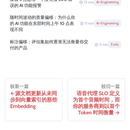
13
min
Ai-Engineering
误的 AI 功能报警
随时间波动的质量偏移：为什么你
的 AI 功能在东部时间上午 10 点表
11
min
Ai-Engineering
现不同
标注偏移：评估集如何逐渐无法衡量你交
11
min
Evals
付的产品
较新一篇
较旧一篇
源文档更新从未同
语音代理 SLO 定义
步到向量索引的那些
为首个音频时间，而
Embedding
你的服务商则以首个
Token 时间衡量