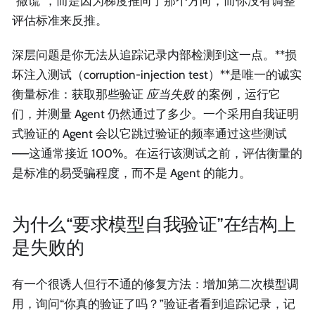
“撒谎”，而是因为梯度推向了那个方向，而你没有调整
评估标准来反推。
深层问题是你无法从追踪记录内部检测到这一点。**损
坏注入测试（corruption-injection test）**是唯一的诚实
衡量标准：获取那些验证
应当失败
的案例，运行它
们，并测量 Agent 仍然通过了多少。一个采用自我证明
式验证的 Agent 会以它跳过验证的频率通过这些测试
——这通常接近 100%。在运行该测试之前，评估衡量的
是标准的易受骗程度，而不是 Agent 的能力。
为什么“要求模型自我验证”在结构上
是失败的
有一个很诱人但行不通的修复方法：增加第二次模型调
用，询问“你真的验证了吗？”验证者看到追踪记录，记