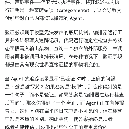
件、声称事件——但它无法执行事件。将其叙述视为执
行证明是一种范畴错误（category error），这会导致交
付那些对自己内部情况撒谎的 Agent。
验证必须属于模型无法发声的底层机制。编排器运行工
具并将结果写入追踪记录。代码运行确定性检查并将状
态字段写入输出架构。查询一个独立的外部服务，由调
用者而非被调用者捕获响应。在每种情况下，验证字段
都是由具有现实世界直接证据的事物填充的。
当 Agent 的追踪记录显示“已验证 X”时，正确的问题
是：
这是谁写的？
如果答案是“模型”，那么你得到的是
一个句子，而不是验证。如果答案是“编排器在运行检查
后写的”，那么你得到了一个验证，而 Agent 正在向你报
告它。这种区别在扁平的日志中是不可见的，但在架构
中却是本质的区别。构建架构，使答案始终是后者——
或者构建评估，以捕捉那些学会了前者更廉价的