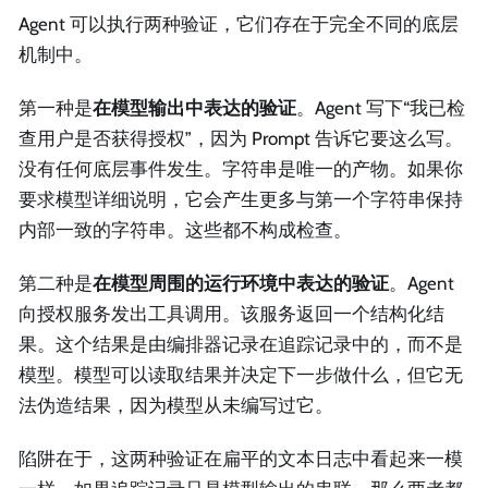
Agent 可以执行两种验证，它们存在于完全不同的底层
机制中。
第一种是
在模型输出中表达的验证
。Agent 写下“我已检
查用户是否获得授权”，因为 Prompt 告诉它要这么写。
没有任何底层事件发生。字符串是唯一的产物。如果你
要求模型详细说明，它会产生更多与第一个字符串保持
内部一致的字符串。这些都不构成检查。
第二种是
在模型周围的运行环境中表达的验证
。Agent
向授权服务发出工具调用。该服务返回一个结构化结
果。这个结果是由编排器记录在追踪记录中的，而不是
模型。模型可以读取结果并决定下一步做什么，但它无
法伪造结果，因为模型从未编写过它。
陷阱在于，这两种验证在扁平的文本日志中看起来一模