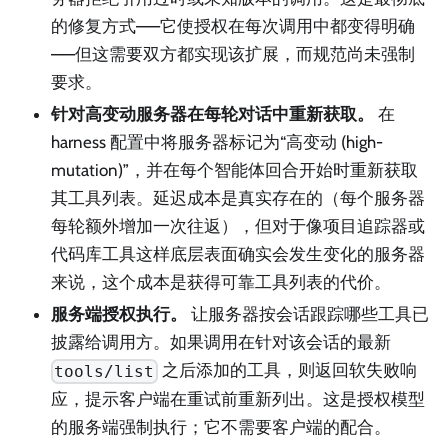
的修复方式——它使授权在每次调用中都变得明确
——但这需要双方都实现该扩展，而规范尚未强制
要求。
针对高变动服务器在每轮对话中重新获取。
在
harness 配置中将服务器标记为“高变动 (high-
mutation)”，并在每个智能体回合开始时重新获取
其工具列表。延迟成本是真实存在的（每个服务器
每轮额外增加一次往返），但对于像项目追踪器或
代码库工具这样底层表面确实会发生变化的服务器
来说，这个成本是获得可靠工具列表的代价。
服务端授权执行。
让服务器按会话跟踪哪些工具已
披露给调用方。如果调用在针对该会话的最新
之后添加的工具，则返回软失败响
tools/list
应，提示客户端在重试前重新列出。这是授权模型
的服务端强制执行；它不需要客户端的配合。