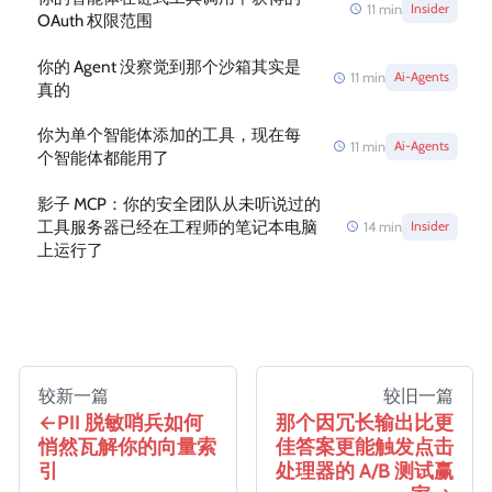
11
min
Insider
OAuth 权限范围
你的 Agent 没察觉到那个沙箱其实是
11
min
Ai-Agents
真的
你为单个智能体添加的工具，现在每
11
min
Ai-Agents
个智能体都能用了
影子 MCP：你的安全团队从未听说过的
工具服务器已经在工程师的笔记本电脑
14
min
Insider
上运行了
较新一篇
较旧一篇
PII 脱敏哨兵如何
那个因冗长输出比更
悄然瓦解你的向量索
佳答案更能触发点击
引
处理器的 A/B 测试赢