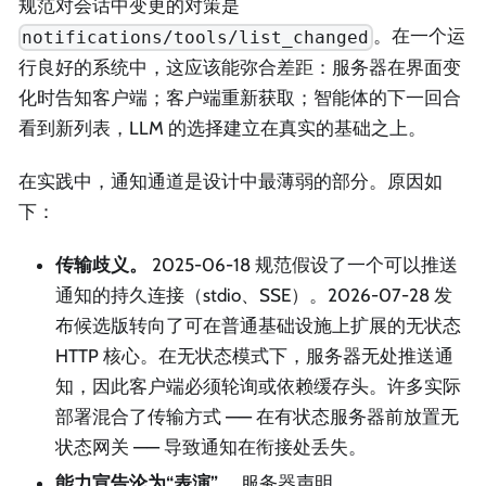
规范对会话中变更的对策是
。在一个运
notifications/tools/list_changed
行良好的系统中，这应该能弥合差距：服务器在界面变
化时告知客户端；客户端重新获取；智能体的下一回合
看到新列表，LLM 的选择建立在真实的基础之上。
在实践中，通知通道是设计中最薄弱的部分。原因如
下：
传输歧义。
2025-06-18 规范假设了一个可以推送
通知的持久连接（stdio、SSE）。2026-07-28 发
布候选版转向了可在普通基础设施上扩展的无状态
HTTP 核心。在无状态模式下，服务器无处推送通
知，因此客户端必须轮询或依赖缓存头。许多实际
部署混合了传输方式 —— 在有状态服务器前放置无
状态网关 —— 导致通知在衔接处丢失。
能力宣告沦为“表演”。
服务器声明