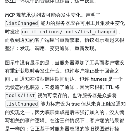
数生产环境中的智能体也保留了这一设置。
MCP 规范承认列表可能会发生变化。声明了
能力的服务器应在可用工具集发生变化
listChanged
时发出
，
notifications/tools/list_changed
而收到通知的客户端应当重新获取。协议图示看起来很
整洁：发现、调用、变更通知、重新发现。
图示中没有显示的是，当服务器添加了工具而客户端没
有重新获取时会发生什么。也许客户端正处于回合之
间，而通知在模型调用期间到达。也许 harness 是一个
无状态的包装器，它忽略了通知，因为它根据 TTL 将
视为可缓存的。也许服务器是众多将
tools/list
能力标志设为 true 但从未真正触发通知
listChanged
的实现之一，因为底层集成是后来强行加入的，没人编
写相关的事件逻辑。在这三种情况下，客户端的结果都
是一样的：它正基于对服务器权限的陈旧视图进行操