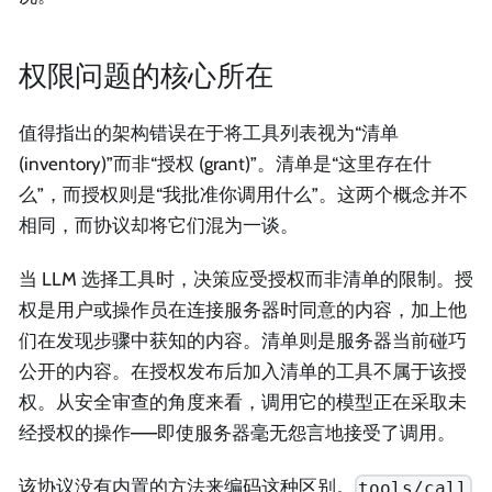
权限问题的核心所在
值得指出的架构错误在于将工具列表视为“清单
(inventory)”而非“授权 (grant)”。清单是“这里存在什
么”，而授权则是“我批准你调用什么”。这两个概念并不
相同，而协议却将它们混为一谈。
当 LLM 选择工具时，决策应受授权而非清单的限制。授
权是用户或操作员在连接服务器时同意的内容，加上他
们在发现步骤中获知的内容。清单则是服务器当前碰巧
公开的内容。在授权发布后加入清单的工具不属于该授
权。从安全审查的角度来看，调用它的模型正在采取未
经授权的操作——即使服务器毫无怨言地接受了调用。
该协议没有内置的方法来编码这种区别。
tools/call