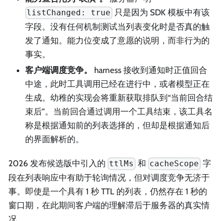
只是因为 SDK 模板中有该
listChanged: true
字段。没有任何机制测试当列表变化时是否真的触
发了通知。能力位变成了意愿的说明，而非行为的
事实。
客户端调度竞争。
harness 接收到通知时正值回合
中途，此时工具调用已经在进行中，或者模型正在
生成。幼稚的实现会将重新获取排队到“当前回合结
束后”。当前回合通过调用一个工具结束，该工具名
称是根据通知前的列表选择的，但却是根据通知后
的界面解析的。
2026 发布候选版中引入的
和
字
ttlMs
cacheScope
段在列表响应中有助于轮询情况，但对调度竞争无济于
事。即使是一个具有 1 秒 TTL 的列表，仍然存在 1 秒的
窗口期，在此期间客户端的理解滞后于服务器的真实情
况。