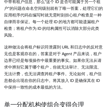
中带有租户信息，那么“这个 ID 是否可能属于另一个租
户”的问题在命名空间级别就有了唯一答案，处理它们的
应用程序代码在编写时就无需时刻担心租户检查是一种
自律而非保证。每一个处理 ID 的地方都可能遗漏租户
检查；将租户作为 ID 的结构属性可以消除大部分此类
风险。
这种做法会将租户标识符泄露到 URL 和日志中的反对意
见也是客观存在的，答案是对于 Agent 产品来说，租户
边界已经是每项操作中最重要的事实。如果你无法从请
求中辨别它属于哪个租户，你就无法审计、无法限流、
无法计费，也无法调查跨租户事件。无论如何，租户信
息都会出现在你的日志中。将其放入 ID 是确保其在 ID
中保持一致性的成本最低的方法。
单一分配机构使组合变得合理