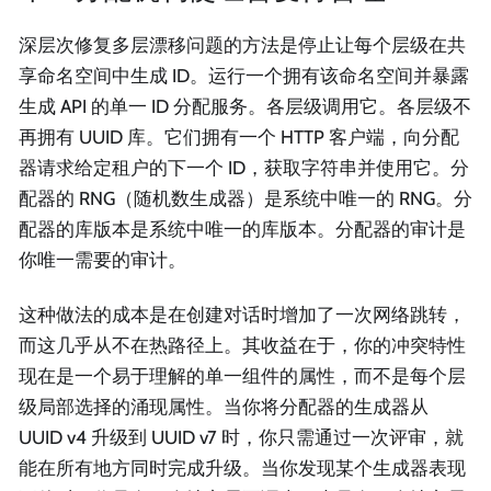
深层次修复多层漂移问题的方法是停止让每个层级在共
享命名空间中生成 ID。运行一个拥有该命名空间并暴露
生成 API 的单一 ID 分配服务。各层级调用它。各层级不
再拥有 UUID 库。它们拥有一个 HTTP 客户端，向分配
器请求给定租户的下一个 ID，获取字符串并使用它。分
配器的 RNG（随机数生成器）是系统中唯一的 RNG。分
配器的库版本是系统中唯一的库版本。分配器的审计是
你唯一需要的审计。
这种做法的成本是在创建对话时增加了一次网络跳转，
而这几乎从不在热路径上。其收益在于，你的冲突特性
现在是一个易于理解的单一组件的属性，而不是每个层
级局部选择的涌现属性。当你将分配器的生成器从
UUID v4 升级到 UUID v7 时，你只需通过一次评审，就
能在所有地方同时完成升级。当你发现某个生成器表现