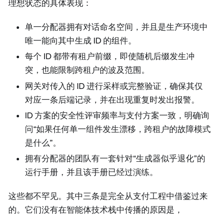
理想状态的具体表现：
单一分配器拥有对话命名空间，并且是生产环境中
唯一能向其中生成 ID 的组件。
每个 ID 都带有租户前缀，即使随机后缀发生冲
突，也能限制跨租户的波及范围。
网关对传入的 ID 进行采样或完整验证，确保其仅
对应一条后端记录，并在出现重复时发出报警。
ID 方案的安全性评审频率与支付方案一致，明确询
问“如果任何单一组件发生漂移，跨租户的故障模式
是什么”。
拥有分配器的团队有一套针对“生成器似乎退化”的
运行手册，并且该手册已经过演练。
这些都不罕见。其中三条是完全从支付工程中借鉴过来
的。它们没有在智能体技术栈中传播的原因是，