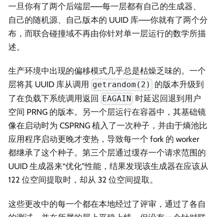
一旦你有了两个后端层——每一层都有自己的生成器、
自己的随机源、自己版本的 UUID 库——你就有了两个分
布，而联合碰撞域不再由你针对单一层运行的数学所描
述。
生产环境中出现的偏移模式几乎总是枯燥乏味的。一个
层将其 UUID 库从调用
的版本升级到
getrandom(2)
了在负载下系统调用返回
时延迟回退到用户
EAGAIN
空间 PRNG 的版本。另一个层运行在容器中，其基础镜
像在启动时为 CSPRNG 植入了一次种子，并由于熵池比
应用程序启动更晚才变热，导致每一个 fork 的 worker
都继承了这个种子。第三个层通过缓存一个请求范围的
UUID 生成器来“优化”性能，结果发现该生成器在应该从
122 位空间提取时，却从 32 位空间提取。
这些更改中的每一个都在本地经过了评审，通过了各自