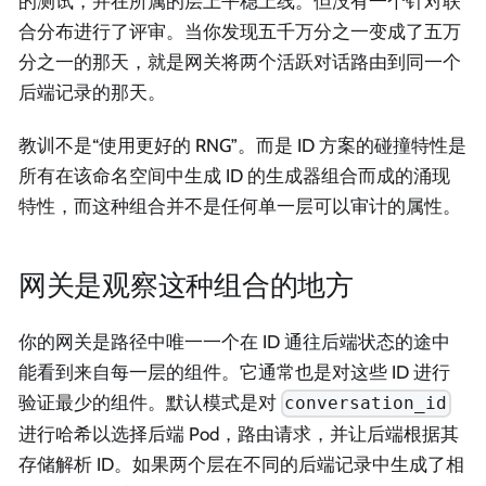
的测试，并在所属的层上平稳上线。但没有一个针对联
合分布进行了评审。当你发现五千万分之一变成了五万
分之一的那天，就是网关将两个活跃对话路由到同一个
后端记录的那天。
教训不是“使用更好的 RNG”。而是 ID 方案的碰撞特性是
所有在该命名空间中生成 ID 的生成器组合而成的涌现
特性，而这种组合并不是任何单一层可以审计的属性。
网关是观察这种组合的地方
你的网关是路径中唯一一个在 ID 通往后端状态的途中
能看到来自每一层的组件。它通常也是对这些 ID 进行
验证最少的组件。默认模式是对
conversation_id
进行哈希以选择后端 Pod，路由请求，并让后端根据其
存储解析 ID。如果两个层在不同的后端记录中生成了相