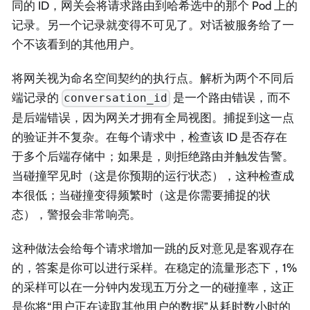
同的 ID，网关会将请求路由到哈希选中的那个 Pod 上的
记录。另一个记录就变得不可见了。对话被服务给了一
个不该看到的其他用户。
将网关视为命名空间契约的执行点。解析为两个不同后
端记录的
是一个路由错误，而不
conversation_id
是后端错误，因为网关才拥有全局视图。捕捉到这一点
的验证并不复杂。在每个请求中，检查该 ID 是否存在
于多个后端存储中；如果是，则拒绝路由并触发告警。
当碰撞罕见时（这是你预期的运行状态），这种检查成
本很低；当碰撞变得频繁时（这是你需要捕捉的状
态），警报会非常响亮。
这种做法会给每个请求增加一跳的反对意见是客观存在
的，答案是你可以进行采样。在稳定的流量形态下，1%
的采样可以在一分钟内发现五万分之一的碰撞率，这正
是你将“用户正在读取其他用户的数据”从耗时数小时的