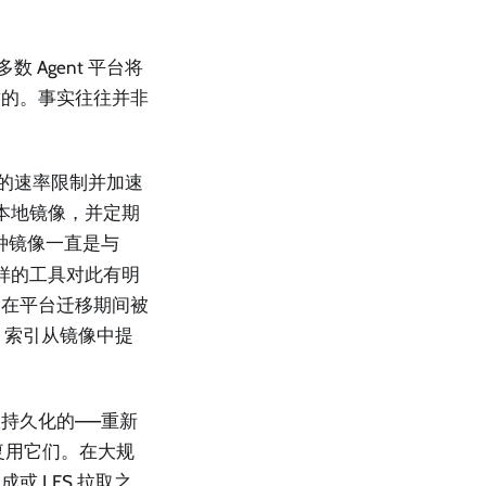
Agent 平台将
致的。事实往往并非
ub 的速率限制并加速
一个本地镜像，并定期
种镜像一直是与
样的工具对此有明
务在平台迁移期间被
。索引从镜像中提
持久化的——重新
积极复用它们。在大规
 LFS 拉取之