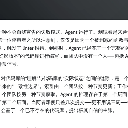
一种不会自我宣告的失败模式。Agent 运行了。测试看起来通
第一位评审者之所以注意到，仅仅是因为一个被删减的函数
，触发了 linter 报错。到那时，Agent 已经花了一个完整的冲
幻影版本”的代码库进行编写，而团队中没有一个人——包括 Age
异常信号。
nt 对代码库的“理解”与代码库的“实际状态”之间的缝隙，是
来的“一致性边界”。索引由一个团队按一种节奏更新；工作树（wor
个团队按另一种节奏获取。Agent 的推理存在于第一个层面，而
了第二个层面。当两者即便只差几次提交——更不用说三周—
ent 会基于一个已不存在的代码库，提出极其自信的主张。