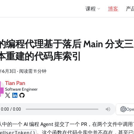
课程
博客
产
的编程代理基于落后 Main 分支
本重建的代码库索引
年6月3日
·
阅读需 11 分钟
Tian Pan
Software Engineer
Ope
中的一个 AI 编程 Agent 提交了一个 PR，在两个文件中调
。这个函数在代码仓库中并不存在，甚至已经消
eUserToken()