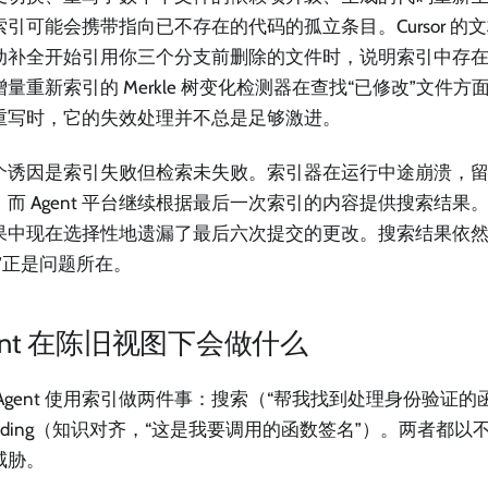
索引可能会携带指向已不存在的代码的孤立条目。Cursor 的
动补全开始引用你三个分支前删除的文件时，说明索引中存在陈旧
量重新索引的 Merkle 树变化检测器在查找“已修改”文件
重写时，它的失效处理并不总是足够激进。
个诱因是索引失败但检索未失败。索引器在运行中途崩溃，
而 Agent 平台继续根据最后一次索引的内容提供搜索结果。A
果中现在选择性地遗漏了最后六次提交的更改。搜索结果依
信”正是问题所在。
ent 在陈旧视图下会做什么
Agent 使用索引做两件事：搜索（“帮我找到处理身份验证的
ounding（知识对齐，“这是我要调用的函数签名”）。两者都
威胁。