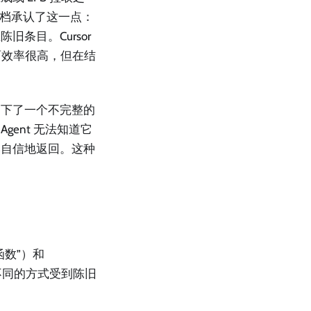
文档承认了这一点：
条目。Cursor
方面效率很高，但在结
留下了一个不完整的
gent 无法知道它
然自信地返回。这种
函数”）和
以不同的方式受到陈旧