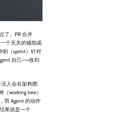
过了。PR 合并
与一个无关的辅助函
刺（sprint）针对
nt 自己——收到
一个没人会在架构图
king tree）
 Agent 的动作
—结果就是一个