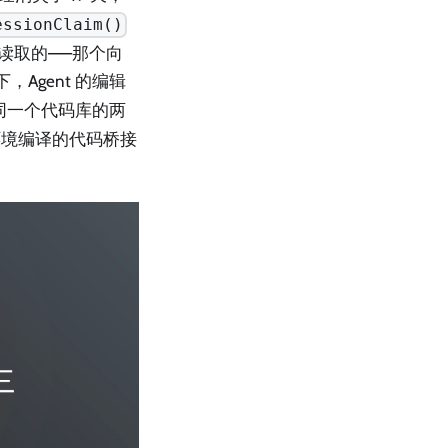
essionClaim()
读取的——那个向
Agent 的编辑
同一个代码库的两
环境编译的代码桥接