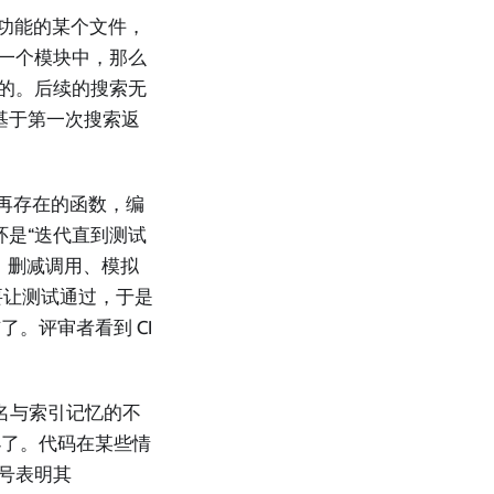
个功能的某个文件，
另一个模块中，那么
误的。后续的搜索无
是基于第一次搜索返
个不再存在的函数，编
环是“迭代直到测试
：删减调用、模拟
它要让测试通过，于是
。评审者看到 CI
签名与索引记忆的不
小了。代码在某些情
信号表明其