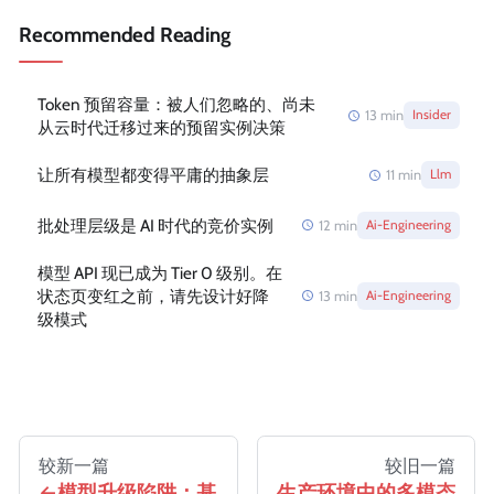
Recommended Reading
Token 预留容量：被人们忽略的、尚未
13
min
Insider
从云时代迁移过来的预留实例决策
让所有模型都变得平庸的抽象层
11
min
Llm
批处理层级是 AI 时代的竞价实例
12
min
Ai-Engineering
模型 API 现已成为 Tier 0 级别。在
状态页变红之前，请先设计好降
13
min
Ai-Engineering
级模式
较新一篇
较旧一篇
模型升级陷阱：基
生产环境中的多模态