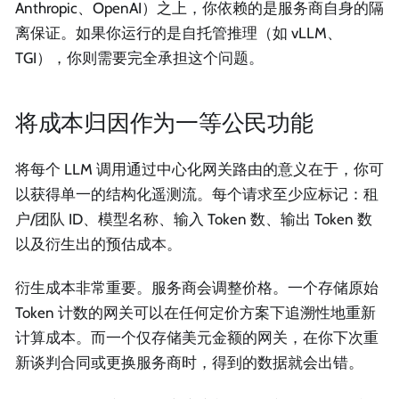
Anthropic、OpenAI）之上，你依赖的是服务商自身的隔
离保证。如果你运行的是自托管推理（如 vLLM、
TGI），你则需要完全承担这个问题。
将成本归因作为一等公民功能
将每个 LLM 调用通过中心化网关路由的意义在于，你可
以获得单一的结构化遥测流。每个请求至少应标记：租
户/团队 ID、模型名称、输入 Token 数、输出 Token 数
以及衍生出的预估成本。
衍生成本非常重要。服务商会调整价格。一个存储原始
Token 计数的网关可以在任何定价方案下追溯性地重新
计算成本。而一个仅存储美元金额的网关，在你下次重
新谈判合同或更换服务商时，得到的数据就会出错。