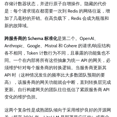
存储计数器状态，并进行原子自增操作。隐藏的代价
是：每个请求现在都需要一次到 Redis 的网络往返，增
加了几毫秒的开销。在高负载下，Redis 会成为瓶颈和
新的故障域。
跨服务商的 Schema 标准化
是第二个。OpenAI、
Anthropic、Google、Mistral 和 Cohere 的请求/响应结构
各不相同，Token 计数行为不同，且暴露的功能集也不
同。一个在内部将所有这些抽象为统一 API 的网关，必
须维护针对每个服务商的转换逻辑。当服务商更新其
API 时（这种情况发生的频率比大多数团队预期的要
高），该服务商的网关功能就会中断，直到转换层完成
更新。自行构建网关的团队往往低估了紧跟服务商 API
变化的维护负担。
这两个复杂性是成熟团队倾向于采用维护良好的开源网