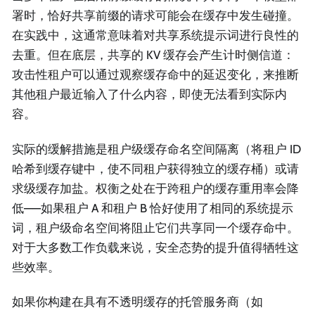
署时，恰好共享前缀的请求可能会在缓存中发生碰撞。
在实践中，这通常意味着对共享系统提示词进行良性的
去重。但在底层，共享的 KV 缓存会产生计时侧信道：
攻击性租户可以通过观察缓存命中的延迟变化，来推断
其他租户最近输入了什么内容，即使无法看到实际内
容。
实际的缓解措施是租户级缓存命名空间隔离（将租户 ID
哈希到缓存键中，使不同租户获得独立的缓存桶）或请
求级缓存加盐。权衡之处在于跨租户的缓存重用率会降
低——如果租户 A 和租户 B 恰好使用了相同的系统提示
词，租户级命名空间将阻止它们共享同一个缓存命中。
对于大多数工作负载来说，安全态势的提升值得牺牲这
些效率。
如果你构建在具有不透明缓存的托管服务商（如