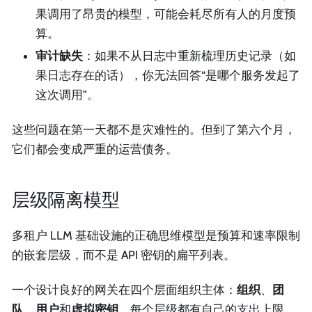
果调用了昂贵的模型，可能会耗尽所有人的月度预
算。
审计缺失
：如果不从日志中重新梳理历史记录（如
果日志存在的话），你无法回答“是哪个服务发起了
这次调用”。
这些问题在第一天都不是灾难性的。但到了第六个月，
它们都会变成严重的运营债务。
层级隔离模型
多租户 LLM 基础设施的正确思维模型是预算和速率限制
的嵌套层级，而不是 API 密钥的扁平列表。
一个设计良好的网关在四个层面组织主体：
组织
、
团
队
、
用户
和
虚拟密钥
。每个层级都有自己的支出上限、