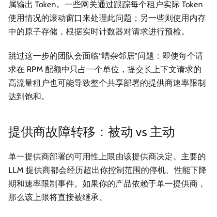
属输出 Token。一些网关通过跟踪每个租户实际 Token
使用情况的滚动窗口来处理此问题；另一些则使用内存
中的原子存储，根据实时计数器对请求进行预检。
跳过这一步的团队会面临“嘈杂邻居”问题：即使每个请
求在 RPM 配额中只占一个单位，提交长上下文请求的
高流量租户也可能导致整个共享部署的提供商速率限制
达到饱和。
提供商故障转移：被动 vs 主动
单一提供商部署的可用性上限由该提供商决定。主要的
LLM 提供商都会经历超出你控制范围的停机、性能下降
期和速率限制事件。如果你的产品依赖于单一提供商，
那么该上限将直接被继承。