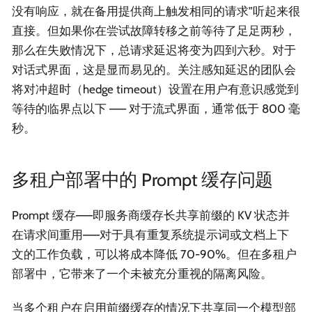
没有响应，就在备用提供商上触发相同的请求”听起来很
直接。但如果你在尝试故障转移之前等待了足足两秒，
那么在失败情况下，总请求延迟将变为四到六秒。对于
对话式界面，这是显而易见的。关注感知延迟的团队会
将对冲超时（hedge timeout）设置在用户有意识感觉到
等待的临界点以下 —— 对于流式界面，通常低于 800 毫
秒。
多租户部署中的 Prompt 缓存问题
Prompt 缓存——即服务商缓存长共享前缀的 KV 状态并
在请求间重用——对于具有重复系统提示词或文档上下
文的工作负载，可以将成本降低 70-90%。但在多租户
部署中，它带来了一个未被充分重视的隔离风险。
当多个租户在启用前缀缓存的情况下共享同一个模型部