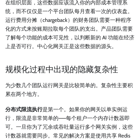
在组织层面，这些数据应该流入你的内部成本管理系
统，而不仅仅是一个平台团队每月查看一次的仪表盘。
运行费用分摊（chargeback）的财务团队需要一种程序
化的方式来按账期拉取每个团队的支出。产品团队需要
了解每个功能的成本可见性，以判断新的 AI 功能在经济
上是否可行。中心化网关正是这些数据的源头。
规模化过程中出现的隐藏复杂性
为少数几个团队运行网关是比较简单的。复杂性主要积
累在两个地方。
分布式限流执行
是第一个。如果你的网关以单实例运
行，限流是非常简单的——每个租户一个内存计数器即
可。一旦你为了冗余或吞吐量运行多个网关实例，这些
计数器就需要同步。常见的解决方案是使用共享 Redis