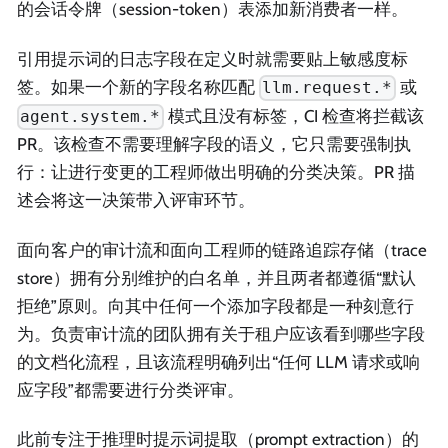
的会话令牌（session-token）表添加新消费者一样。
引用提示词的日志字段在定义时就需要贴上敏感度标
签。如果一个新的字段名称匹配
或
llm.request.*
模式且没有标签，CI 检查将拦截该
agent.system.*
PR。该检查不需要理解字段的语义，它只需要强制执
行：让进行变更的工程师做出明确的分类决策。PR 描
述会将这一决策带入评审环节。
面向客户的审计流和面向工程师的链路追踪存储（trace
store）拥有分别维护的白名单，并且两者都遵循“默认
拒绝”原则。向其中任何一个添加字段都是一种刻意行
为。负责审计流的团队拥有关于租户应该看到哪些字段
的文档化流程，且该流程明确列出“任何 LLM 请求或响
应字段”都需要进行分类评审。
此前专注于推理时提示词提取（prompt extraction）的