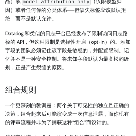
品）或
（仅限模型归
model-attribution-only
因）或者任何你的分类体系——但缺失标签应该默认拒
绝，而不是默认允许。
Datadog 和类似的日志平台已经发布了限制访问日志路
径的 API，但这种限制是选择性开启（opt-in）的。添加
字段的团队必须记住该字段是敏感的，并配置限制。记
忆并不是一种安全控制。将未知字段默认为最宽松的级
别，正是产生裂缝的原因。
组合规则
一个更深刻的教训是：两个关于可见性的独立且正确的
决策，组合起来后可能演变成一次信息泄露，而你现有
的评审流程并非为了捕获这种“组合”而设计的。