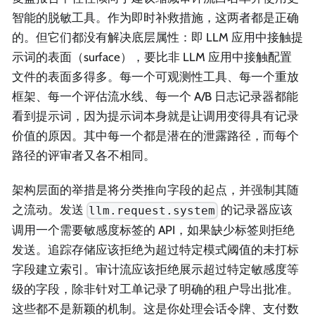
智能的脱敏工具。作为即时补救措施，这两者都是正确
的。但它们都没有解决底层属性：即 LLM 应用中接触提
示词的表面（surface），要比非 LLM 应用中接触配置
文件的表面多得多。每一个可观测性工具、每一个重放
框架、每一个评估流水线、每一个 A/B 日志记录器都能
看到提示词，因为提示词本身就是让调用变得具有记录
价值的原因。其中每一个都是潜在的泄露路径，而每个
路径的评审者又各不相同。
架构层面的举措是将分类推向字段的起点，并强制其随
之流动。发送
的记录器应该
llm.request.system
调用一个需要敏感度标签的 API，如果缺少标签则拒绝
发送。追踪存储应该拒绝为超过特定模式阈值的未打标
字段建立索引。审计流应该拒绝展示超过特定敏感度等
级的字段，除非针对工单记录了明确的租户导出批准。
这些都不是新颖的机制。这是你处理会话令牌、支付数