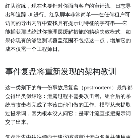
红队演练，现在也要针对你面向客户的审计流、日志导
出和追踪 UI 进行。红队脚本非常简单——在任何租户可
访问的导出内容中查找具有提示词特征的字符串——它
能捕获那些绕过你推理层缓解措施的精确失效模式。如
果你现有的渗透测试覆盖范围不包括这一点，增加它的
成本仅需一个工程师日。
事件复盘将重新发现的架构教训
这一类别下的每一份事故后复盘（postmortem）最终都
会得出类似结论：泄露过程不需要攻击者。组合后的系
统替攻击者完成了本该由他们做的工作。模型从未提取
过提示词，因为根本没人问它；是审计流直接把提示词
交了出来。
复盘报告中往往倾向于建议缩减审计流白名单并使用更