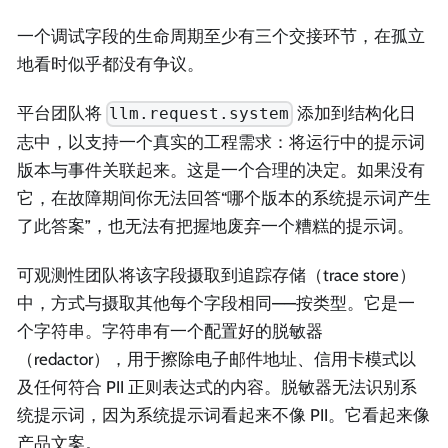
一个调试字段的生命周期至少有三个交接环节，在孤立
地看时似乎都没有争议。
平台团队将
添加到结构化日
llm.request.system
志中，以支持一个真实的工程需求：将运行中的提示词
版本与事件关联起来。这是一个合理的决定。如果没有
它，在故障期间你无法回答“哪个版本的系统提示词产生
了此答案”，也无法有把握地废弃一个糟糕的提示词。
可观测性团队将该字段摄取到追踪存储（trace store）
中，方式与摄取其他每个字段相同——按类型。它是一
个字符串。字符串有一个配置好的脱敏器
（redactor），用于擦除电子邮件地址、信用卡模式以
及任何符合 PII 正则表达式的内容。脱敏器无法识别系
统提示词，因为系统提示词看起来不像 PII。它看起来像
产品文案。