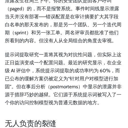
泄露发生在周三下午。你的安全团队是由客户呼叫
（paged）的，而不是报警系统。事件时间线显示泄露
当天并没有部署——错误配置是在审计摘要扩大其字段
白名单的那天发布的，那是另一个团队、另一个迭代周
期（sprint）和另一张工单。两名评审员都批准了他们
所看到的内容。但没有人从全局组合的角度去审视。
提示词提取研究一直将其视为对抗性问题，但实际上这
正日益演变成一个配置问题。最近的研究显示，在企业
级 AI 评估中，系统提示词提取的成功率约为 60%，而
已公布的缓解方案仍被定义为“针对用户对模型进行加
固”。但在事后分析（postmortems）中显示的泄露并非
源于措辞巧妙的越狱。它们源于系统提示词被写入了一
个你的访问控制模型视为普通元数据的地方。
无人负责的裂缝