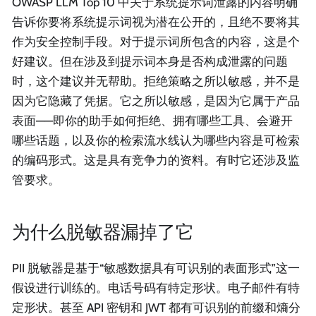
OWASP LLM Top 10 中关于系统提示词泄露的内容明确
告诉你要将系统提示词视为潜在公开的，且绝不要将其
作为安全控制手段。对于提示词所包含的内容，这是个
好建议。但在涉及到提示词本身是否构成泄露的问题
时，这个建议并无帮助。拒绝策略之所以敏感，并不是
因为它隐藏了凭据。它之所以敏感，是因为它属于产品
表面——即你的助手如何拒绝、拥有哪些工具、会避开
哪些话题，以及你的检索流水线认为哪些内容是可检索
的编码形式。这是具有竞争力的资料。有时它还涉及监
管要求。
为什么脱敏器漏掉了它
PII 脱敏器是基于“敏感数据具有可识别的表面形式”这一
假设进行训练的。电话号码有特定形状。电子邮件有特
定形状。甚至 API 密钥和 JWT 都有可识别的前缀和熵分