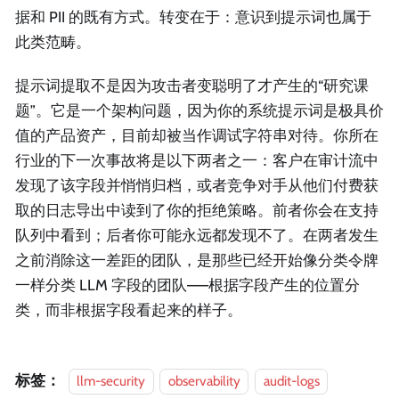
据和 PII 的既有方式。转变在于：意识到提示词也属于
此类范畴。
提示词提取不是因为攻击者变聪明了才产生的“研究课
题”。它是一个架构问题，因为你的系统提示词是极具价
值的产品资产，目前却被当作调试字符串对待。你所在
行业的下一次事故将是以下两者之一：客户在审计流中
发现了该字段并悄悄归档，或者竞争对手从他们付费获
取的日志导出中读到了你的拒绝策略。前者你会在支持
队列中看到；后者你可能永远都发现不了。在两者发生
之前消除这一差距的团队，是那些已经开始像分类令牌
一样分类 LLM 字段的团队——根据字段产生的位置分
类，而非根据字段看起来的样子。
标签：
llm-security
observability
audit-logs