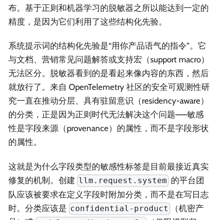
布。基于正则和机器学习的脱敏器之所以能达到一定的
精度，是因为它们利用了这些结构化先验。
系统提示词的结构化先验是“用你产品语气的指令”。它
与文档、营销常见问题解答或支持宏（support macro）
无法区分。脱敏器看到的是看起来像内容的东西，然后
就放行了。来自 OpenTelemetry 社区的安全可观测性研
究一直在推动分层、具有驻留意识（residency-aware）
的分类，正是因为正则时代无法解决这个问题——敏感
性是字段来源（provenance）的属性，而不是字段形状
的属性。
这就是为什么字段类型的敏感性标签是目前最接近真实
修复的机制。创建
的平台团
llm.request.system
队应该被要求在定义字段时附加分类，而不是在写日志
时。分类应该是
（机密产
confidential-product