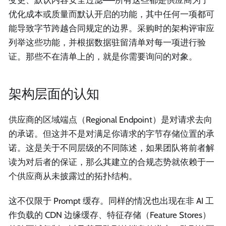
变更、默认内容安全过滤——所有这些都是供应商为了
优化成本或质量而默认开启的功能，其中任何一项都可
能导致字节跨越合同规定的边界。采购时的架构评审应
列举这些功能，并根据数据驻留清单对每一项进行验
证。那些不在清单上的，就是你需要询问的对象。
架构层面的认知
供应商的区域端点（Regional Endpoint）是对请求去向
的承诺。但这并不是对满足你请求的字节存储位置的承
诺。这是关于不同层级的不同陈述，如果团队将前者解
读为对后者的保证，那么其建立的合规态势就依赖于一
个供应商从未披露过的拓扑结构。
这不仅限于 Prompt 缓存。同样的情况也出现在非 AI 工
作负载的 CDN 边缘缓存、特征存储（Feature Stores）