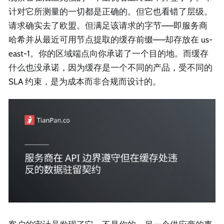
计对它所测量的一切都是正确的。但它也看错了层级。
请求确实去了欧盟。但满足该请求的字节——即服务商
哈希并从最近可用节点提取的缓存前缀——却存放在 us-
east-1。你的区域端点向你承诺了一个目的地。而缓存
什么也没承诺，因为缓存是一个不同的产品，受不同的
SLA 约束，是为成本而非合规而设计的。