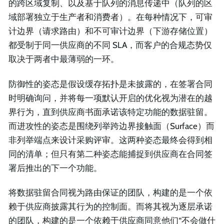
的跨区域复制、以及基于队列的消息传递中（队列的区
域部署独立于生产者和消费者）。在每种情况下，可审
计边界（请求路由）和不可审计边界（下游存储位置）
都受制于同一供应商的不同 SLA，而客户的合规态势仅
取决于两者中最薄弱的一环。
防御性的姿态是假设缓存拓扑是未披露的，在签署合同
时明确询问，并将每一项默认开启的优化视为潜在的越
界行为，直到供应商书面承诺该特定功能的数据驻留。
而进攻性的姿态是围绕列举跨边界接触面（Surface）而
非列举端点来设计采购评审。这两种姿态最终会得到相
同的清单；但只有第二种姿态能捕捉到供应商在合同签
署后推出的下一个功能。
将数据驻留合同视为路由保证的团队，构建的是一个依
赖于供应商披露其行为的控制面。而将其视为逐层承诺
的团队，构建的是一个依赖于供应商同意他们“不会做什