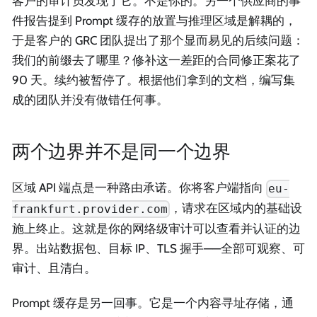
客户的审计员发现了它。不是你的。另一个供应商的事
件报告提到 Prompt 缓存的放置与推理区域是解耦的，
于是客户的 GRC 团队提出了那个显而易见的后续问题：
我们的前缀去了哪里？修补这一差距的合同修正案花了
90 天。续约被暂停了。根据他们拿到的文档，编写集
成的团队并没有做错任何事。
两个边界并不是同一个边界
区域 API 端点是一种路由承诺。你将客户端指向
eu-
，请求在区域内的基础设
frankfurt.provider.com
施上终止。这就是你的网络级审计可以查看并认证的边
界。出站数据包、目标 IP、TLS 握手——全部可观察、可
审计、且清白。
Prompt 缓存是另一回事。它是一个内容寻址存储，通