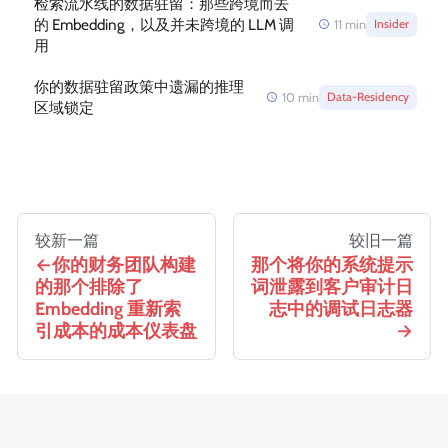
检索流水线的数据驻留：那些跨境而去
的 Embedding，以及并未跨境的 LLM 调
11
min
Insider
用
你的数据驻留政策中遗漏的推理
10
min
Data-Residency
区域锁定
较新一篇
较旧一篇
你的财务团队构建
那个将你的系统提示
的那个排除了
词泄露到客户审计日
Embedding 重新索
志中的调试日志器
引成本的成本仪表盘