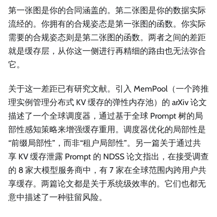
第一张图是你的合同涵盖的。第二张图是你的数据实际
流经的。你拥有的合规姿态是第一张图的函数。你实际
需要的合规姿态则是第二张图的函数。两者之间的差距
就是缓存层，从你这一侧进行再精细的路由也无法弥合
它。
关于这一差距已有研究文献。引入 MemPool（一个跨推
理实例管理分布式 KV 缓存的弹性内存池）的 arXiv 论文
描述了一个全球调度器，通过基于全球 Prompt 树的局
部性感知策略来增强缓存重用。调度器优化的局部性是
“前缀局部性”，而非“租户局部性”。另一篇关于通过共
享 KV 缓存泄露 Prompt 的 NDSS 论文指出，在接受调查
的 8 家大模型服务商中，有 7 家在全球范围内跨用户共
享缓存。两篇论文都是关于系统级效率的。它们也都无
意中描述了一种驻留风险。