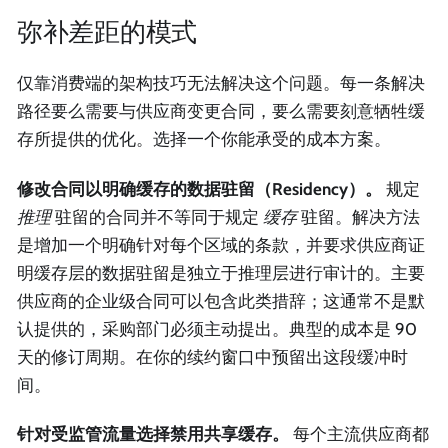
弥补差距的模式
仅靠消费端的架构技巧无法解决这个问题。每一条解决
路径要么需要与供应商变更合同，要么需要刻意牺牲缓
存所提供的优化。选择一个你能承受的成本方案。
修改合同以明确缓存的数据驻留（Residency）。
规定
推理
驻留的合同并不等同于规定
缓存
驻留。解决方法
是增加一个明确针对每个区域的条款，并要求供应商证
明缓存层的数据驻留是独立于推理层进行审计的。主要
供应商的企业级合同可以包含此类措辞；这通常不是默
认提供的，采购部门必须主动提出。典型的成本是 90
天的修订周期。在你的续约窗口中预留出这段缓冲时
间。
针对受监管流量选择禁用共享缓存。
每个主流供应商都