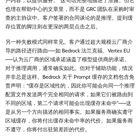
户内容，以提供服务。”这句话完整地描述了泄露。但它
也埋在帮助中心的文章里，而不是 GRC 团队在采购时审
查的主协议中。客户签署的合同谈论的是推理。提到缓
存位置的脚注则在更深的两层点击之后。
另一种失败模式同样常见。客户通过超大规模云厂商介
导的路径进行路由——如 Bedrock 法兰克福、Vertex EU
——认为云厂商的区域承诺涵盖了模型提供商的承诺。
对于推理调用，通常确实如此。但对于辅助功能，情况
并非总是这样。Bedrock 关于 Prompt 缓存的文档包含免
责声明：“缓存是区域性的，因此你可能会向同一个推理
配置文件发送两个完全相同的请求，如果它们被路由到
不同的区域，第二个请求可能会出现缓存未命中”——这
是从另一个方向描述的相同事实。如果服务商确实遵守
区域缓存，你将付出缓存未命中率的代价。如果服务商
不遵守，你将付出驻留差距的代价。