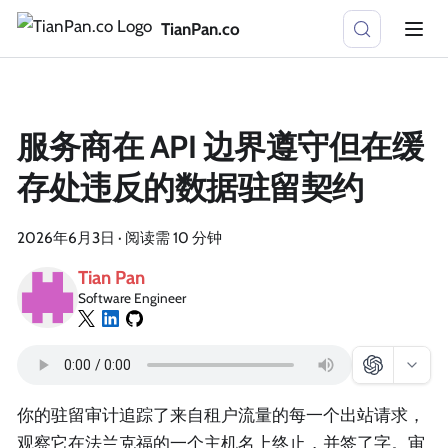
TianPan.co
服务商在 API 边界遵守但在缓
存处违反的数据驻留契约
2026年6月3日
·
阅读需 10 分钟
Tian Pan
Software Engineer
你的驻留审计追踪了来自租户流量的每一个出站请求，
观察它在法兰克福的一个主机名上终止，并签了字。审