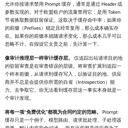
允许你按请求禁用 Prompt 缓存，通常是通过 Header 或
参数实现的。对于欧盟租户的流量禁用它，是用 Token
节省换取数据驻留保证。这取决于缓存命中率；如果你
的前缀（Prefixes）稳定且经常复用，那么成本确实存
在。如果你的前缀本就随请求变化，那么成本几乎可以
忽略不计。在假设它太贵之前，先计算一下。
像审计推理层一样审计缓存层。
仅追踪出站请求目的地
的驻留审查是在审查错误的层级。将审查扩展到追踪一
个样本前缀，从请求到缓存写入，以验证目的地。供应
商并不总是会提供你所需的自省（Introspection）能
力。去争取它。你无法看到缓存层这一事实本身就是一
个审计发现。
将每一项“免费优化”都视为合同约定的范畴。
Prompt
缓存只是一个例子。模型路由、请求批处理、子处理器