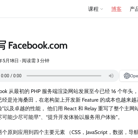
课程
博客
产
 Facebook.com
年5月18日
·
阅读需 3 分钟
Ope
ebook 从最初的 PHP 服务端渲染网站发展至今已经 16 个年头
经是沧海桑田，在老构架上开发新 Feature 的成本也越来越
”以及卓越的性能， 他们用 React 和 Relay 重写了整个
 “尽可能少尽可能早”、“提升开发体验以服务用户体验”。
个原则应用到四个主要元素 （CSS，JavaScript，数据，