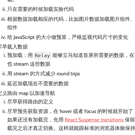
只在需要的时候加载实验代码
根据数据加载相应的代码，比如图片数据加载图片组件
组件
给 JavaScript 的大小做预算，严格监视代码尺寸的变化
尽早载入数据
预加载：用
能够立马知道首屏所需要的数据，在
Relay
也 stream 这些数据
用 stream 的方式减少 round trips
延迟加载现在不需要的数据
定义路由 map 以加速导航
尽早获得路由的定义
尽早预先获取资源，在 hover 或者 focus 的时候就开
如果还没有加载完，先用
React Suspense transitions
保留
载完之后才真正切换。这样就能跟标准的浏览器体验保