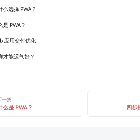
什么选择 PWA？
么是 PWA？
eb 应用交付优化
样才能运气好？
新一篇
什么是 PWA？
四步