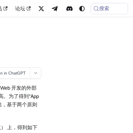
搜索
品
论坛
n in ChatGPT
，Web 开发的外部
高。为了得到“App
主网站，基于两个原则
导航） 上，得到如下