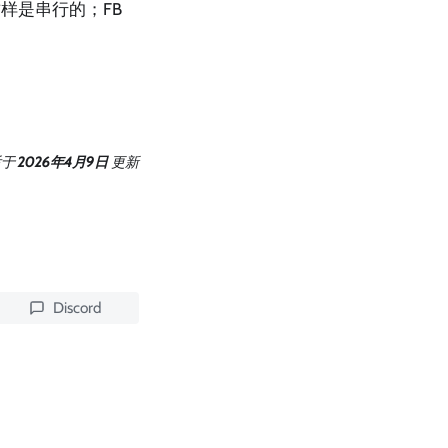
样是串行的；FB
后
于
2026年4月9日
更新
Discord