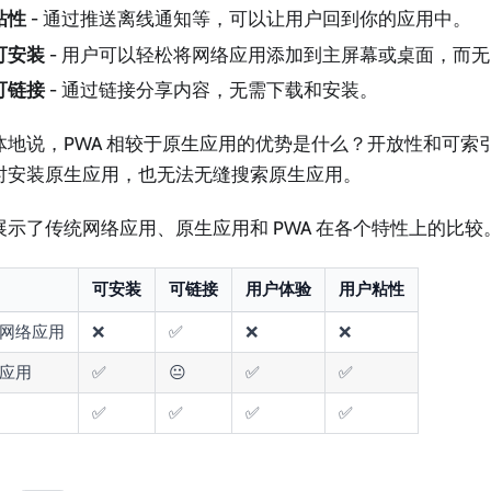
粘性
- 通过推送离线通知等，可以让用户回到你的应用中。
可安装
- 用户可以轻松将网络应用添加到主屏幕或桌面，而
可链接
- 通过链接分享内容，无需下载和安装。
体地说，PWA 相较于原生应用的优势是什么？开放性和可索
时安装原生应用，也无法无缝搜索原生应用。
展示了传统网络应用、原生应用和 PWA 在各个特性上的比较
可安装
可链接
用户体验
用户粘性
网络应用
❌
✅
❌
❌
应用
✅
😐
✅️
✅
✅
✅
✅
✅