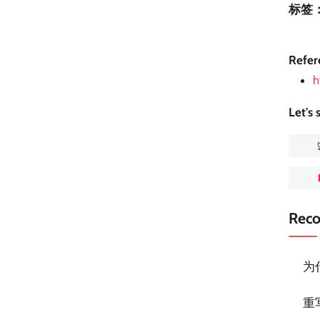
标签
Refer
h
Let's
Rec
为
重写