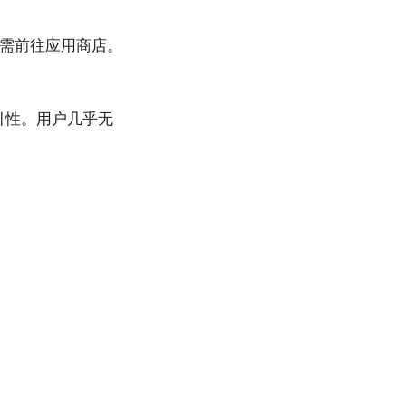
无需前往应用商店。
引性。用户几乎无
。