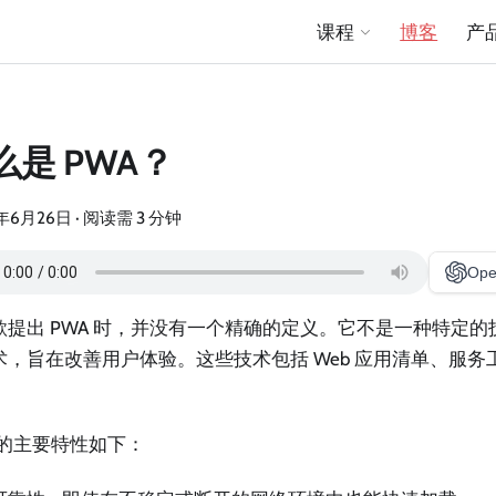
课程
博客
产
么是 PWA？
年6月26日
·
阅读需 3 分钟
Ope
歌提出 PWA 时，并没有一个精确的定义。它不是一种特定
术，旨在改善用户体验。这些技术包括 Web 应用清单、服
 的主要特性如下：