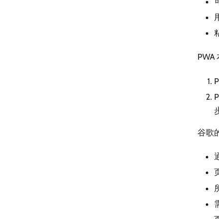
PW
谷歌的