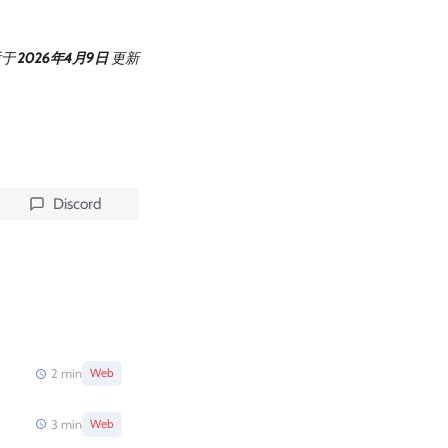
后
于
2026年4月9日
更新
Discord
2
min
Web
3
min
Web