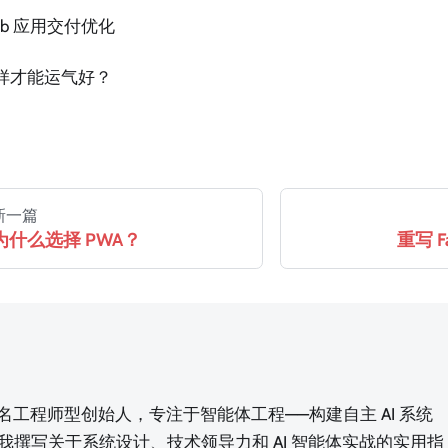
eb 应用交付优化
样才能运气好？
新一篇
为什么选择 PWA？
重写 Fa
n，一名工程师型创始人，专注于智能体工程——构建自主 AI 系统
我撰写关于系统设计、技术领导力和 AI 智能体实战的实用指