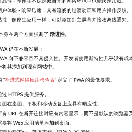
可靠性 - 即使在不稳定或断开的网络环境中也能快速加载。
用户体验 - 响应迅速，具有流畅的过渡动画和用户操作反馈。
粘性 - 像原生应用一样，可以添加到主屏幕并接收离线通知。
A 本身在两个方面强调了
渐进性
。
PWA 仍在不断发展；
PWA 向下兼容且不具侵入性。开发者使用新特性几乎没有成本
步将其添加到现有网站中。
 "
渐进式网络应用检查表
" 定义了 PWA 的最低要求。
通过 HTTPS 提供服务。
页面在桌面、平板和移动设备上应具有响应性。
所有 URL 在断开连接时应有内容显示，而不是默认的浏览器
需要将 Web 应用清单添加到桌面。