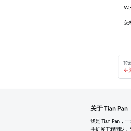
W
怎
较
关于 Tian Pan
我是 Tian Pa
并扩展工程团队。