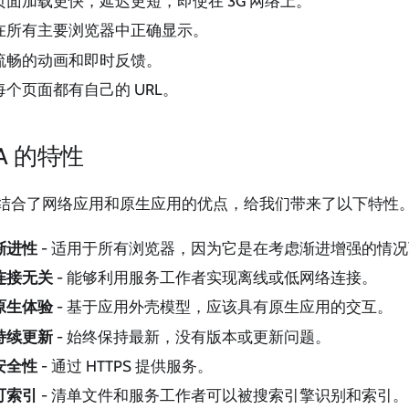
页面加载更快，延迟更短，即使在 3G 网络上。
在所有主要浏览器中正确显示。
流畅的动画和即时反馈。
每个页面都有自己的 URL。
A 的特性
A 结合了网络应用和原生应用的优点，给我们带来了以下特性
渐进性
- 适用于所有浏览器，因为它是在考虑渐进增强的情
连接无关
- 能够利用服务工作者实现离线或低网络连接。
原生体验
- 基于应用外壳模型，应该具有原生应用的交互。
持续更新
- 始终保持最新，没有版本或更新问题。
安全性
- 通过 HTTPS 提供服务。
可索引
- 清单文件和服务工作者可以被搜索引擎识别和索引。