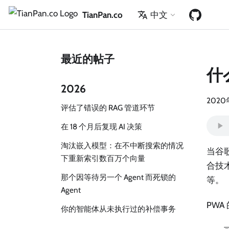
TianPan.co
中文
最近的帖子
什
2026
2020
评估了错误的 RAG 管道环节
在 18 个月后复现 AI 决策
淘汰嵌入模型：在不中断搜索的情况
当谷
下重新索引数百万个向量
合技
那个因等待另一个 Agent 而死锁的
等。
Agent
PWA
你的智能体从未执行过的补偿事务