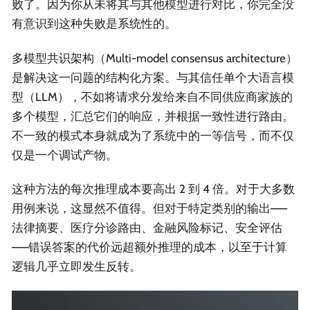
败了。因为你从未将其与其他模型进行对比，你完全没
有意识到这种失败是系统性的。
多模型共识架构（Multi-model consensus architecture）
是解决这一问题的结构化方案。与其信任单个大语言模
型（LLM），不如将请求分发给来自不同供应商家族的
多个模型，汇总它们的响应，并根据一致性进行路由。
不一致的模式本身就成为了系统中的一等信号，而不仅
仅是一个调试产物。
这种方法的每次推理成本要高出 2 到 4 倍。对于大多数
用例来说，这显然不值得。但对于特定类别的输出——
法律摘要、医疗分诊路由、金融风险标记、安全评估
——错误答案的代价远超额外推理的成本，以至于计算
逻辑几乎立即发生反转。