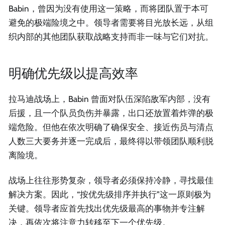
Babin，曾因为没有使用这一策略，而将团队置于本可
避免的极端险境之中。领导者需要将目光放长远，从组
织内部的其他团队获取战略支持而非一味与它们对抗。
明确优先级以提高效率
拉马迪战场上，Babin 曾面对队伍深陷敌军内部，没有
后援，且一个队员负伤并暴露，出口还放置着炸弹的极
端危险。但他在依次明确了确保安全、接近伤员与清点
人数三大要务并逐一完成后，最终得以带领团队顺利脱
离险境。
战场上往往形势复杂，领导者必须保持冷静，寻找最佳
解决方案。因此，“按优先级排序并执行”这一原则极为
关键。领导者应首先找出优先级最高的事物并专注解
决，再依次将注意力转移至下一个优先级。