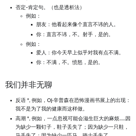
否定-肯定句。（也是透析法）
例如：
朋友：他看起来像个直言不讳的人。
你：直言不讳，不。射手，是的。
例如：
爱人：你今天早上似乎对我有点不满。
你：不满，不。愤怒，是的。
我们并非无聊
反语 *, 例如，OJ·辛普森在恐怖漫画书展上的出现：
我不是为了我的健康而这样做。
高潮 *, 例如，一点忽视可能会滋生巨大的麻烦……因
为缺少一颗钉子，鞋子丢失了；因为缺少一只鞋，
马丢失了；因为缺少一匹马，骑士丢失了。