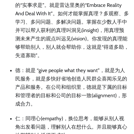
的“实事求是”。就是雷达里奥的“Embrace Reality
And Deal With It”。如何才能掌握真理？多观察、多
学习、多问问题、多解决问题。掌握在少数人手中
并可以帮人获利的真理叫洞见(insight)，用真理预
测未来产生的观点叫远见(vision)。你发现的真理能
够帮助别人，别人就会帮助你，这就是“得道多助，
失道寡助”。
德：就是 “give people what they want”，就是为人
民服务，就是多快好省地创造人民群众喜闻乐见的
产品和服务。在公司和组织里，德就是下属的目标
和管理者的目标和公司的目标一致(alignment)，形
成合力。
仁：同理心(empathy)，换位思考，能够从别人视
角出发看问题，理解别人在想什么。并且能够真心