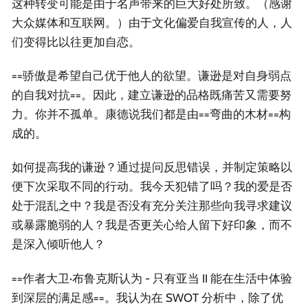
这种转变可能是由于名声带来的巨大好处所致。（感谢
大众媒体和互联网。）由于文化偏爱自我宣传的人，人
们变得比以往更加自恋。
==骄傲是希望自己优于他人的欲望。谦逊是对自身弱点
的自我对抗==。因此，建立谦逊的品格既痛苦又需要努
力。你并不孤单。康德说我们都是由==弯曲的木材==构
成的。
如何提高我的谦逊？通过提问反思错误，并制定策略以
便下次采取不同的行动。我今天犯错了吗？我的爱是否
处于混乱之中？我是否没有充分关注那些向我寻求建议
或暴露脆弱的人？我是否更关心给人留下好印象，而不
是深入倾听他人？
==作者大卫·布鲁克斯认为 - 只有亚当 II 能在生活中体验
到深层的满足感==。我认为在 SWOT 分析中，除了优