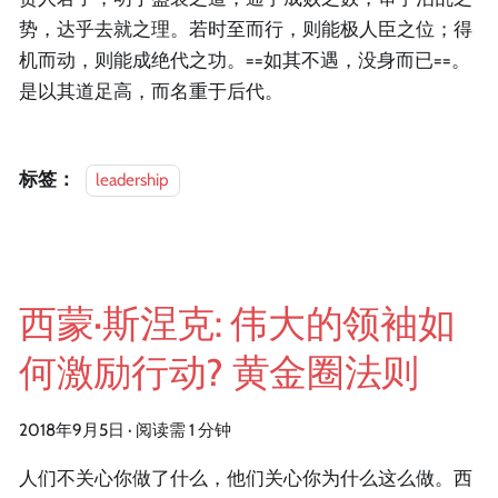
势，达乎去就之理。若时至而行，则能极人臣之位；得
机而动，则能成绝代之功。==如其不遇，没身而已==。
是以其道足高，而名重于后代。
标签：
leadership
西蒙·斯涅克: 伟大的领袖如
何激励行动? 黄金圈法则
2018年9月5日
·
阅读需 1 分钟
人们不关心你做了什么，他们关心你为什么这么做。西