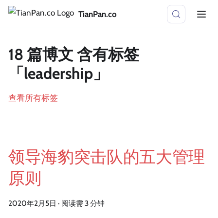
TianPan.co
18 篇博文 含有标签
「leadership」
查看所有标签
领导海豹突击队的五大管理
原则
2020年2月5日
·
阅读需 3 分钟