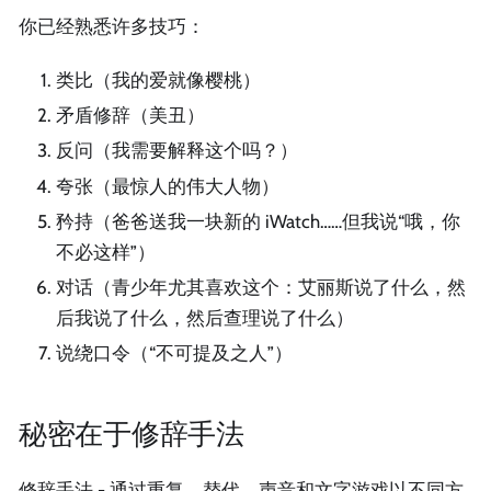
你已经熟悉许多技巧：
类比（我的爱就像樱桃）
矛盾修辞（美丑）
反问（我需要解释这个吗？）
夸张（最惊人的伟大人物）
矜持（爸爸送我一块新的 iWatch……但我说“哦，你
不必这样”）
对话（青少年尤其喜欢这个：艾丽斯说了什么，然
后我说了什么，然后查理说了什么）
说绕口令（“不可提及之人”）
秘密在于修辞手法
修辞手法 - 通过重复、替代、声音和文字游戏以不同方