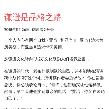
谦逊是品格之路
2018年11月26日
·
阅读需 2 分钟
一个人内心有两个自我 - 亚当 I 和亚当 II。亚当 I 追求简
历美德，而亚当 II 追求悼词美德。
从谦逊文化转向“大我”文化鼓励人们培养亚当 I。
在谦逊的时代，老布什抵制谈论自己，并本能地在演讲
稿中划掉“我”这个词。演讲稿作者会恳求他：“你在竞选
总统。你必须谈论自己。”最终，他们确实让他这样做。
然而，第二天他会接到母亲的电话。“乔治，你又在谈论
自己了。”