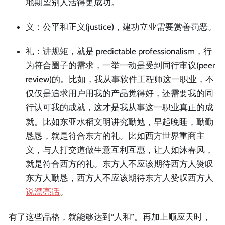
地期望别人活得更成功。
义：公平和正义(justice)，建功立业需要赏善罚恶。
礼：讲规矩，就是 predictable professionalism，行
为符合圈子的需求，一举一动是受到同行审议(peer
review)的。比如，我从事软件工程师这一职业，不
仅仅是追求用户用我的产品觉得好，还需要我的同
行认可我的成就，这才是我从事这一职业真正的成
就。比如东亚水稻文明讲究勤勉，早起晚睡，勤勤
恳恳，就是符合东方的礼。比如西方世界重商主
义，与人打交道做生意互利互惠，让人如沐春风，
就是符合西方的礼。东方人不应该期待西方人赞叹
东方人勤恳，西方人不应该期待东方人赞叹西方人
说漂亮话
。
有了这些品格，就能够达到“人和”。再加上顺应天时，