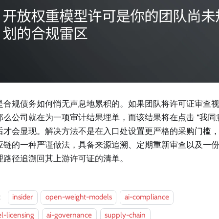
是合规债务如何悄无声息地累积的。如果团队将许可证审查
那么公司就在为一项审计结果埋单，而该结果将在点击 “我同意
后才会显现。解决方法不是在入口处设置更严格的采购门槛
应链的一种严谨做法，具备来源追溯、定期重新审查以及一
理路径追溯回其上游许可证的清单。
：
insider
open-weight-models
ai-compliance
l-licensing
ai-governance
supply-chain