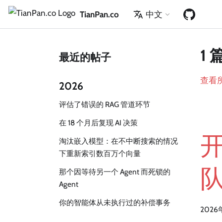
TianPan.co
中文
1 
最近的帖子
查看
2026
评估了错误的 RAG 管道环节
在 18 个月后复现 AI 决策
淘汰嵌入模型：在不中断搜索的情况
下重新索引数百万个向量
那个因等待另一个 Agent 而死锁的
Agent
你的智能体从未执行过的补偿事务
2026