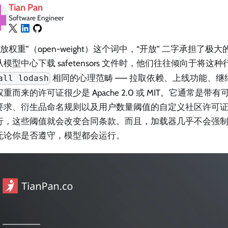
Tian Pan
Software Engineer
开放权重”（open-weight）这个词中，“开放” 二字承担了
模型中心下载 safetensors 文件时，他们往往倾向于将这
相同的心理范畴 —— 拉取依赖、上线功能、
all lodash
重而来的许可证很少是 Apache 2.0 或 MIT。它通常是
要求、衍生品命名规则以及用户数量阈值的自定义社区许可
行，这些阈值就会改变合同条款。而且，加载器几乎不会强
无论你是否遵守，模型都会运行。