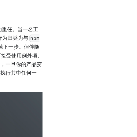
极大的重任。当一名工
种行为归类为与
npm
继续下一步。但伴随
带有可接受使用例外项、
证，一旦你的产品变
制执行其中任何一