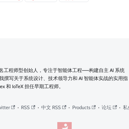
n，一名工程师型创始人，专注于智能体工程——构建自主 AI 系统
我撰写关于系统设计、技术领导力和 AI 智能体实战的实用指
rex 和 IoTeX 担任早期工程师。
itter
·
RSS
·
中文 RSS
·
Products
·
论坛
·
私