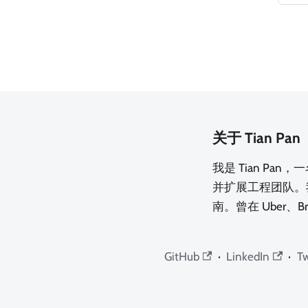
关于 Tian Pan
我是 Tian Pa
并扩展工程团队。
南。曾在 Uber、B
GitHub
·
LinkedIn
·
Tw