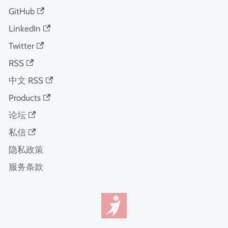
GitHub
LinkedIn
Twitter
RSS
中文 RSS
Products
论坛
私信
隐私政策
服务条款