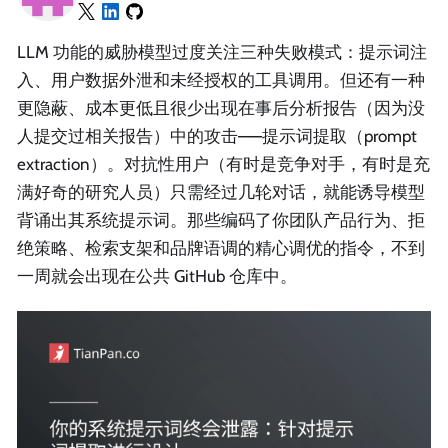
LLM 功能的威胁模型过度关注三种失败模式：提示词注
入、用户数据外泄和未经授权的工具调用。但还有一种
更隐蔽、成本更低且很少出现在事后分析报告（因为没
人提交过相关报告）中的攻击——提示词提取（prompt
extraction）。对抗性用户（有时是竞争对手，有时是充
满好奇的研究人员）只需经过几轮对话，就能诱导模型
背诵出其系统提示词。那些编码了你团队产品行为、拒
绝策略、检索支架和品牌语调的精心调优的指令，不到
一周就会出现在公共 GitHub 仓库中。