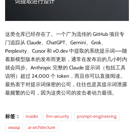
这类仓库已经存在了。一个广为流传的 GitHub 项目专
门追踪从 Claude、ChatGPT、Gemini、Grok、
Perplexity、Cursor 和 v0.dev 中提取的系统提示词——随
着新模型版本的发布而更新，通常在发布后的几小时内
就会同步。Anthropic 完整的 Claude 提示词（包括工具
说明）超过 24,000 个 token，而且你可以直接阅读。
最热衷于对提示词保密的公司，往往也是其提示词泄露
最频繁的公司，因为这类公司的攻击者动力最强。
标签：
insider
llm-security
prompt-engineering
owasp
ai-architecture