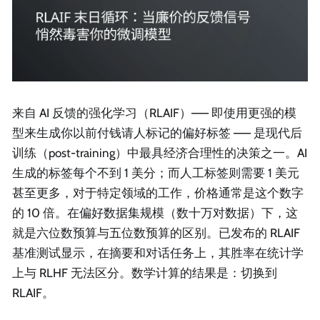
来自 AI 反馈的强化学习（RLAIF）—— 即使用更强的模
型来生成你以前付钱请人标记的偏好标签 —— 是现代后
训练（post-training）中最具经济合理性的决策之一。AI
生成的标签每个不到 1 美分；而人工标签则需要 1 美元
甚至更多，对于特定领域的工作，价格通常是这个数字
的 10 倍。在偏好数据集规模（数十万对数据）下，这
就是六位数预算与五位数预算的区别。已发布的 RLAIF
基准测试显示，在摘要和对话任务上，其胜率在统计学
上与 RLHF 无法区分。数学计算的结果是：切换到
RLAIF。