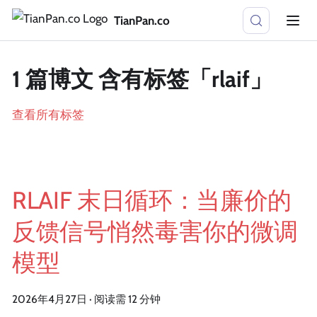
TianPan.co
1 篇博文 含有标签「rlaif」
查看所有标签
RLAIF 末日循环：当廉价的
反馈信号悄然毒害你的微调
模型
2026年4月27日
·
阅读需 12 分钟