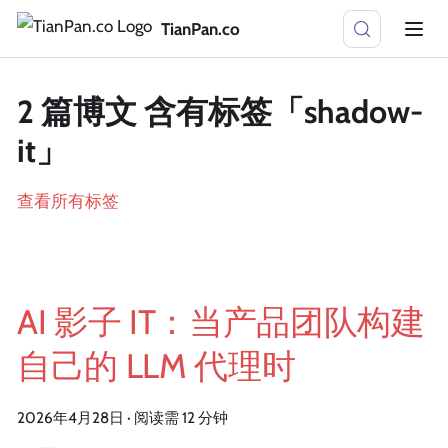
TianPan.co
2 篇博文 含有标签「shadow-
it」
查看所有标签
AI 影子 IT：当产品团队构建
自己的 LLM 代理时
2026年4月28日
·
阅读需 12 分钟