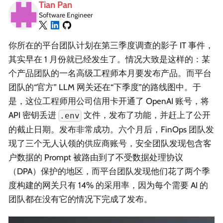
Tian Pan
Software Engineer
你所在的平台团队计划在第三季度调查的影子 IT 事件，
其实早在 1 月份就已经发生了。情况大致是这样的：某
个产品团队的一名高级工程师本月要发布产品。而平台
团队的“官方” LLM 网关还在“下季度”的路线图中。于
是，这位工程师用公司信用卡开通了 OpenAI 账号，将
API 密钥丢进
文件，发布了功能，并赶上了公开
.env
的截止日期。发布非常成功。六个月后，FinOps 团队发
现了三个无人认领的供应商账号，安全团队发现包含客
户数据的 Prompt 被路由到了不受数据处理协议
（DPA）保护的地区，而平台团队发现他们花了两个季
度构建的网关只有 14% 的采用率，因为每个需要 AI 的
团队都在没有它的情况下完成了发布。