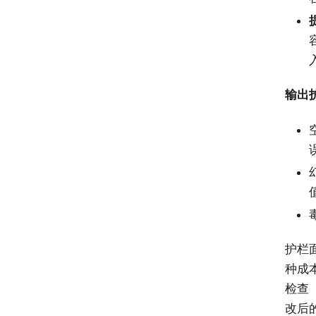
输出
护栏
种成
检查
改后