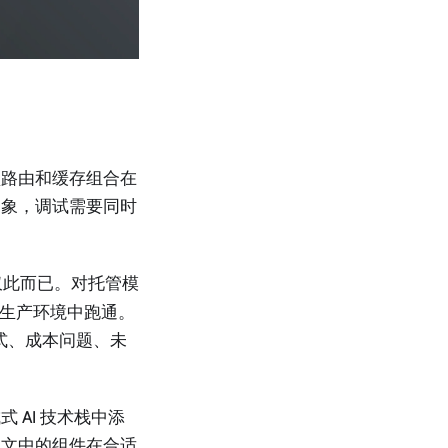
型路由和缓存组合在
抽象，调试需要同时
仅此而已。对托管模
在生产环境中跑通。
式、成本问题、未
AI 技术栈中添
本文中的组件在合适