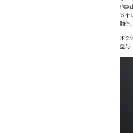
询路
五个
翻倍
本文
型与