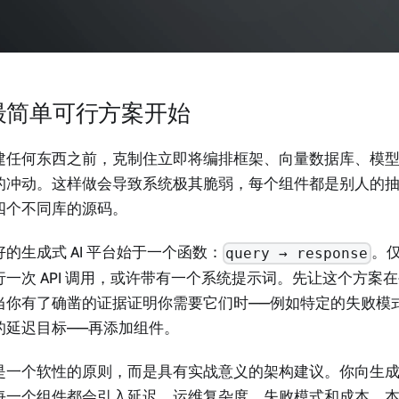
最简单可行方案开始
建任何东西之前，克制住立即将编排框架、向量数据库、模
的冲动。这样做会导致系统极其脆弱，每个组件都是别人的
四个不同库的源码。
好的生成式 AI 平台始于一个函数：
。
query → response
行一次 API 调用，或许带有一个系统提示词。先让这个方案
当你有了确凿的证据证明你需要它们时——例如特定的失败模
的延迟目标——再添加组件。
是一个软性的原则，而是具有实战意义的架构建议。你向生成式 
每一个组件都会引入延迟、运维复杂度、失败模式和成本。