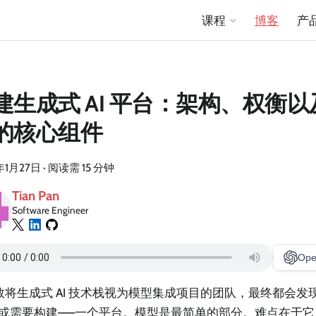
课程
博客
产
建生成式 AI 平台：架构、权衡
的核心组件
年1月27日
·
阅读需 15 分钟
Tian Pan
Software Engineer
Ope
数将生成式 AI 技术栈视为模型集成项目的团队，最终都会发
—或需要构建——一个平台。模型是最简单的部分。难点在于