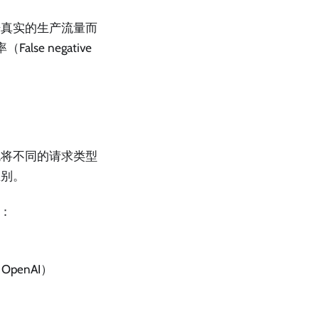
据真实的生产流量而
lse negative
统将不同的请求类型
区别。
供：
OpenAI）