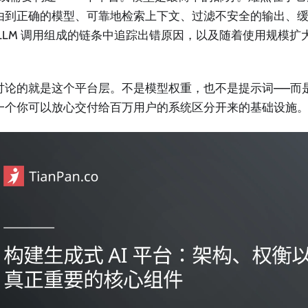
由到正确的模型、可靠地检索上下文、过滤不安全的输出、
 LLM 调用组成的链条中追踪出错原因，以及随着使用规模扩
。
讨论的就是这个平台层。不是模型权重，也不是提示词——而
一个你可以放心交付给百万用户的系统区分开来的基础设施