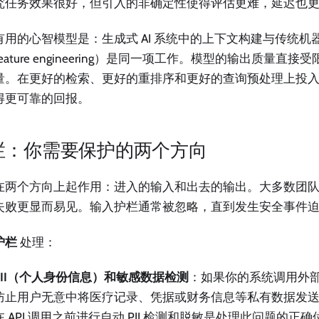
究任务效果很好，但引入的非确定性使得评估更难，延迟也
有用的心智模型是：生成式 AI 系统中的上下文构建与传统机
eature engineering）是同一项工作。模型的输出质量直
量。在更好的检索、更好的重排序和更好的查询预处理上投
得更可靠的回报。
栏：你需要保护的两个方向
在两个方向上起作用：进入的输入和出去的输出。大多数团
失败更显而易见。输入护栏通常被忽略，直到发生安全事件
护栏
处理：
PII（个人身份信息）和敏感数据检测
：如果你的系统调用外部模
防止用户无意中将医疗记录、凭据或财务信息等私有数据发
在 API 调用之前进行自动 PII 检测和脱敏是处理此问题的正