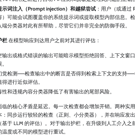
提示词注入（Prompt injection）和越狱尝试
：用户（或通过 R
容）可能会试图覆盖你的系统提示词或提取模型内部信息。
入端分类器对此有所帮助，尽管它们并非完全的防御手段。
护栏
在模型响应到达用户之前对其进行评估：
空输出或格式错误的输出可能暗示模型拒绝回答、上下文窗
误。
幻觉检测——检查输出中的断言是否得到检索上下文的支持—
值得进行近似评估。
毒性和违规内容分类器降低了有害输出的尾部风险。
面临的核心矛盾是延迟。每一次检查都会增加开销。两种实
本：同步运行较轻的检查（正则、小分类器），并在响应发
（基于 LLM 的评估）。对于输出护栏，在升级到人工介入之
的温度或不同的模型进行重试。