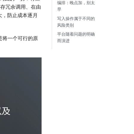
编排：晚点加，别太
缓存冗余调用、在由
早
大，防止成本逐月
写入操作属于不同的
风险类别
平台随着问题的明确
是将一个可行的原
而演进
。