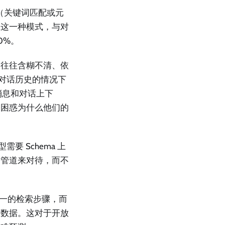
（关键词匹配或元
仅这一种模式，与对
0%。
往往含糊不清、依
有对话历史的情况下
消息和对话上下
会困惑为什么他们的
需要 Schema 上
的管道来对待，而不
一的检索步骤，而
新数据。这对于开放