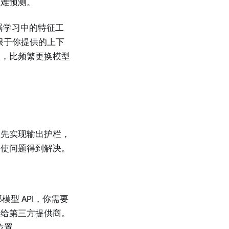
更难预测。
器学习中的特征工
接受限于你提供的上下
入，比频繁更换模型
队先实现输出护栏，
迫使问题得到解决。
型 API，你需要
送给第三方提供商。
确位置。