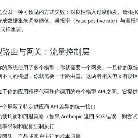
也会以一种可预见的方式失败：对良性输入过度触发。请根
成数据集来调整阈值。误报率（False positive rate）与漏报率（Fa
e）同样重要。
型路由与网关：流量控制层
你的系统使用了多个模型，你就需要一个网关。一旦你的系
到不同的模型，你就需要一个路由器。这两者相关但又有所
位于你的应用程序代码和你调用的每个模型 API 之间。它提
一个屏蔽了特定供应商 API 差异的统一接口
负载均衡和回退策略（如果 Anthropic 返回 503 错误，则尝试 
速率限制和配额强制执行
按团队、产品或客户进行的成本归属