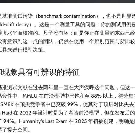
基准测试污染（benchmark contamination），也不是
rld-drift decay）。这是一个测量工具的问题：你的测试
难度水平而校准的。尺子没有坏；而是你正在测量的东西已
没有意识到这一点的团队，仍然在使用一个辨别范围与所比
工具来进行模型决策。
和现象具有可辨识的特征
基准测试文献在过去两年里一直在大声疾呼这个问题，但这
套件中。MMLU 在前沿模型中已饱和至 88% 以上，得分集
SM8K 在顶尖竞争者中已突破 99%，使其对于顶层对比失去了
ch Hard 在 2022 年设计时是为了考验前沿模型，但在发布后的
 94%。Humanity's Last Exam 在 2025 年初被创建
尽了提升空间。