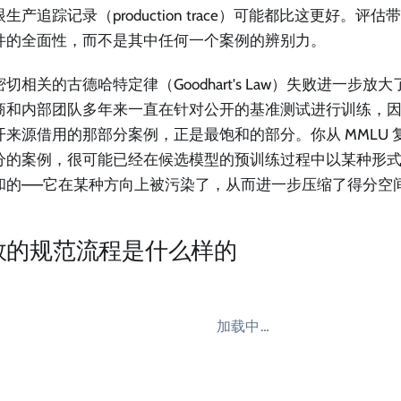
生产追踪记录（production trace）可能都比这更好。评
件的全面性，而不是其中任何一个案例的辨别力。
切相关的古德哈特定律（Goodhart's Law）失败进一步
商和内部团队多年来一直在针对公开的基准测试进行训练，
开来源借用的那部分案例，正是最饱和的部分。你从 MMLU 复
分的案例，很可能已经在候选模型的预训练过程中以某种形
和的——它在某种方向上被污染了，从而进一步压缩了得分空
效的规范流程是什么样的
加载中…