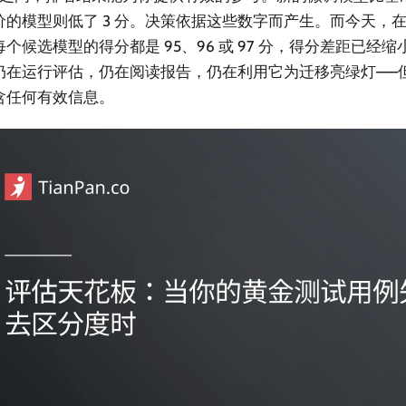
价的模型则低了 3 分。决策依据这些数字而产生。而今天，
每个候选模型的得分都是 95、96 或 97 分，得分差距已经
仍在运行评估，仍在阅读报告，仍在利用它为迁移亮绿灯——
含任何有效信息。