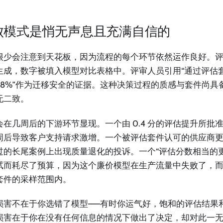
败模式是悄无声息且充满自信的
很少会注意到天花板，因为流程的每个环节依然运作良好。
生成，数字被填入模型对比表格中。评审人员引用“通过评估套件，9
95.8%”作为迁移安全的证据。这种决策过程的质感与套件尚
无二致。
会在几周后的下游环节显现。一个由 0.4 分的评估提升所批
周后导致客户支持请求激增。一个被评估套件认可的供应商
过的长尾案例上出现质量退化的投诉。一个“评估分数相当的
试而耗尽了预算，因为这个廉价模型在生产流量中失败了，
套件的采样范围内。
损害不在于你选错了模型——有时你运气好，饱和的评估结果
损害在于你在没有任何信息的情况下做出了决定，却对此一