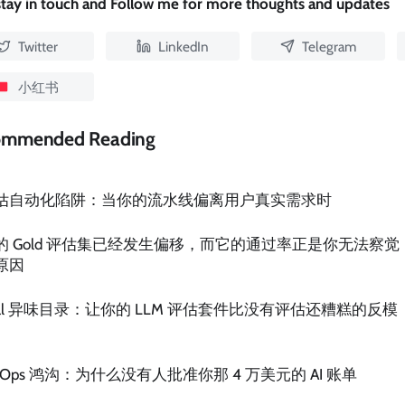
 stay in touch and Follow me for more thoughts and updates
Twitter
LinkedIn
Telegram
小红书
ommended Reading
估自动化陷阱：当你的流水线偏离用户真实需求时
的 Gold 评估集已经发生偏移，而它的通过率正是你无法察觉
原因
val 异味目录：让你的 LLM 评估套件比没有评估还糟糕的反模
inOps 鸿沟：为什么没有人批准你那 4 万美元的 AI 账单