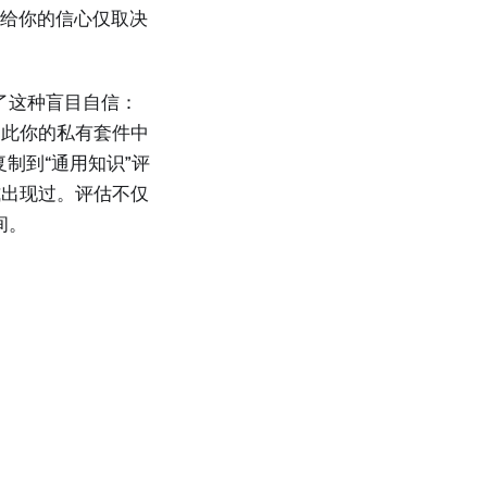
估带给你的信心仅取决
放大了这种盲目自信：
因此你的私有套件中
制到“通用知识”评
式出现过。评估不仅
间。