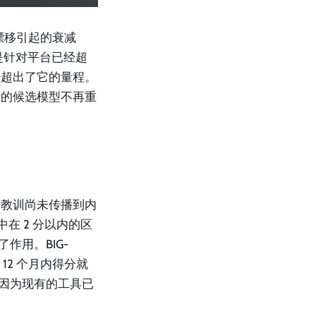
世界漂移引起的衰减
用例是针对平台已经超
经超出了它的量程。
较的候选模型不再重
一教训尚未传播到内
中在 2 分以内的区
作用。BIG-
 12 个月内得分就
，明确是因为现有的工具已