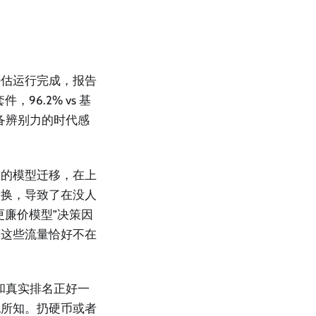
评估运行完成，报告
6.2% vs 基
具备辨别力的时代感
准的模型迁移，在上
更换，导致了在没人
更廉价模型”决策因
而这些流量恰好不在
和真实排名正好一
无所知。扔硬币或者