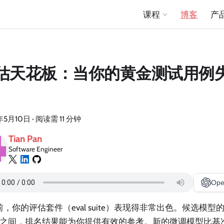
课程
博客
产
估天花板：当你的黄金测试用例
年5月10日
·
阅读需 11 分钟
Tian Pan
Software Engineer
Ope
，你的评估套件（eval suite）表现得非常出色。候选模型的
 分之间，排名结果能为你提供有效的参考。新的微调模型比基准