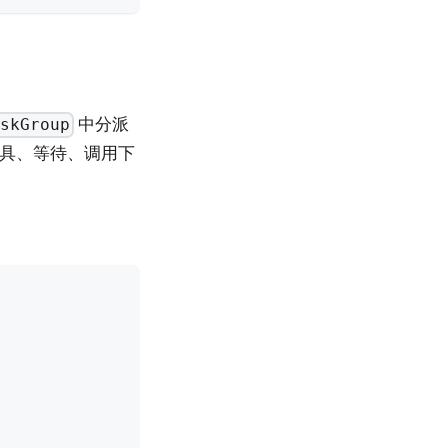
中分派
askGroup
工具、等待、调用下