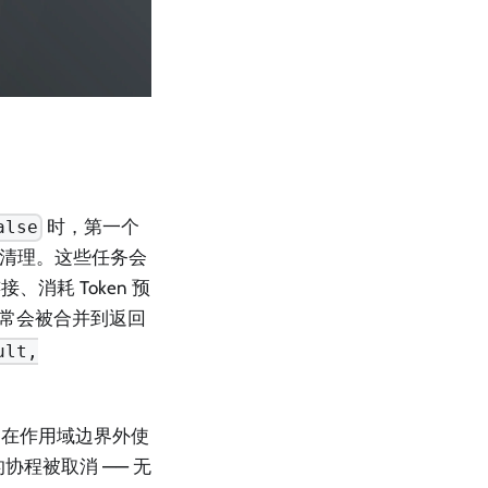
时，第一个
alse
成清理。这些任务会
耗 Token 预
常会被合并到返回
ult,
：在作用域边界外使
程被取消 —— 无