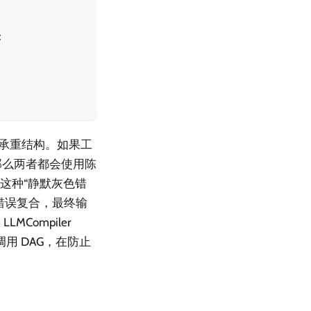
:
的承重结构。如果工
，那么两者都会使用陈
了这种“静默灰色错
错误复合，最终输
Compiler
调用 DAG，在防止