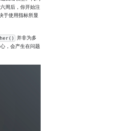
行六周后，你开始注
速度快于使用指标所显
并非为多
her()
核心，会产生在问题