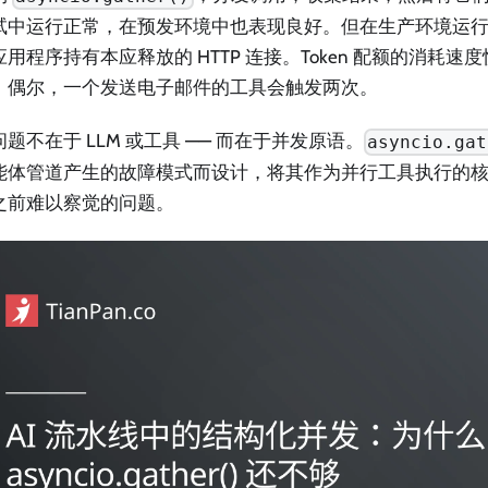
试中运行正常，在预发环境中也表现良好。但在生产环境运
用程序持有本应释放的 HTTP 连接。Token 配额的消耗
。偶尔，一个发送电子邮件的工具会触发两次。
题不在于 LLM 或工具 —— 而在于并发原语。
asyncio.gat
能体管道产生的故障模式而设计，将其作为并行工具执行的
之前难以察觉的问题。