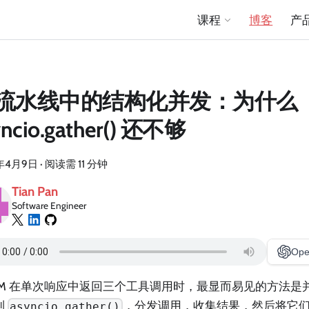
课程
博客
产
I 流水线中的结构化并发：为什么
yncio.gather() 还不够
年4月9日
·
阅读需 11 分钟
Tian Pan
Software Engineer
Ope
LLM 在单次响应中返回三个工具调用时，最显而易见的方法是
到
，分发调用，收集结果，然后将它
asyncio.gather()