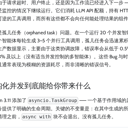
由于请求超时、用户终止，还是因为工作流已经进入下一步 —
监控的情况下继续运行。它们消耗 LLM API 配额，持有 HT
可逆的工具调用，而所有这些都不会向任何能处理结果的组
孤儿任务（orphaned task）问题。在一个运行 20 个并
个智能体每轮生成 3–5 个并行工具调用，孤儿任务会迅速累
生产数据显示，主要由于这类协调故障，错误率会从低于 0.
 3% 及以上（没有适当并发控制的多智能体）。这些 Bug 
且通常表现为模糊的资源耗尽，而非清晰的错误信号。
构化并发到底能给你带来什么
on 3.11 添加了
—— 一个基于作用域
asyncio.TaskGroup
务提供了明确的生命周期。关键的不变量是：在其中生成的
清理之前，
块不会退出。没有孤儿任务。
async with