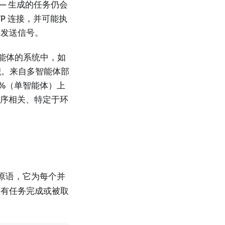
— 生成的任务仍会
TP 连接，并可能执
件发送信号。
发智能体的系统中，如
积。来自多智能体部
5%（单智能体）上
与时序相关、特定于环
的原语，它为每个并
所有任务完成或被取