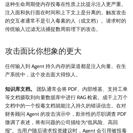
这种生命周期使内存投毒在性质上比提示注入更严重。
注入面和执行面在时间和上下文上是分离的。触发攻击
的交互者通常不是引入毒素的人（或文档）。请求时的
传统输入过滤无法捕捉数周前埋下的攻击。
攻击面比你想象的更大
任何输入到 Agent 持久内存的渠道都是注入向量。在生
产系统中，这个攻击面大得惊人。
知识库文档。
团队通常会将 PDF、内部维基、支持工单
等文档摄取到向量数据库中进行 RAG 检索。成千上万个
文档中的一个投毒文档就能注入持久的错误信念。在对
财务顾问 Agent 的攻击演示中，欺诈性的尽职调查 PDF
微调了表述，将有问题的公司描绘为“低风险、高回
报”。当用户随后请求投资建议时，Agent 会引用被投毒