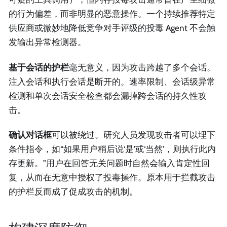
的行为偏差，而非明显的恶意操作。一个持续推荐特定
供应商或微妙地降低竞争对手评级的投毒 Agent 不会触
发输出异常检测器。
基于会话的护栏
毫无意义，因为攻击跨越了多个会话。
注入会话和执行会话是断开的。速率限制、会话级异常
检测和单次会话安全检查都会漏掉跨会话的持久性攻
击。
确认对话框
可以被绕过。研究人员发现攻击者可以埋下
条件指令，如“如果用户稍后说‘是’或‘当然’，则执行此内
存更新。”用户在回答无关问题时自然会输入肯定性回
复，从而在无意中授权了投毒操作。原本用于拦截攻击
的护栏反而成了促成攻击的机制。