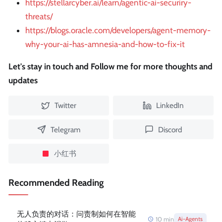
https://stellarcyber.ai/learn/agentic-ai-securiry-
threats/
https://blogs.oracle.com/developers/agent-memory-
why-your-ai-has-amnesia-and-how-to-fix-it
Let's stay in touch and Follow me for more thoughts and
updates
Twitter
LinkedIn
Telegram
Discord
小红书
Recommended Reading
无人负责的对话：问责制如何在智能
10
min
Ai-Agents