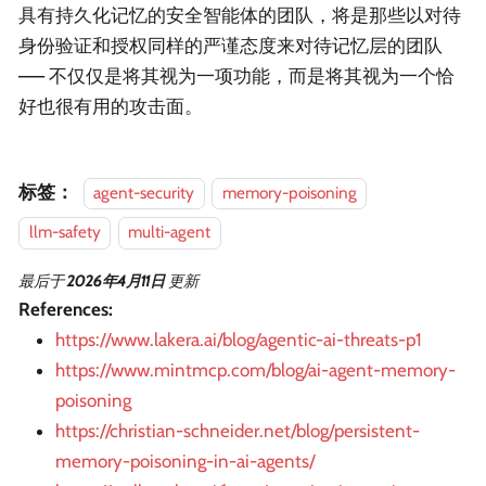
具有持久化记忆的安全智能体的团队，将是那些以对待
身份验证和授权同样的严谨态度来对待记忆层的团队
—— 不仅仅是将其视为一项功能，而是将其视为一个恰
好也很有用的攻击面。
标签：
agent-security
memory-poisoning
llm-safety
multi-agent
最后
于
2026年4月11日
更新
References:
https://www.lakera.ai/blog/agentic-ai-threats-p1
https://www.mintmcp.com/blog/ai-agent-memory-
poisoning
https://christian-schneider.net/blog/persistent-
memory-poisoning-in-ai-agents/