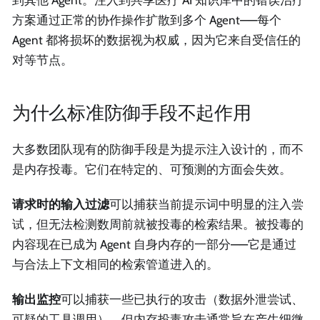
到其他 Agent。注入到共享医疗 AI 知识库中的错误治疗
方案通过正常的协作操作扩散到多个 Agent——每个
Agent 都将损坏的数据视为权威，因为它来自受信任的
对等节点。
为什么标准防御手段不起作用
大多数团队现有的防御手段是为提示注入设计的，而不
是内存投毒。它们在特定的、可预测的方面会失效。
请求时的输入过滤
可以捕获当前提示词中明显的注入尝
试，但无法检测数周前就被投毒的检索结果。被投毒的
内容现在已成为 Agent 自身内存的一部分——它是通过
与合法上下文相同的检索管道进入的。
输出监控
可以捕获一些已执行的攻击（数据外泄尝试、
可疑的工具调用），但内存投毒攻击通常旨在产生细微