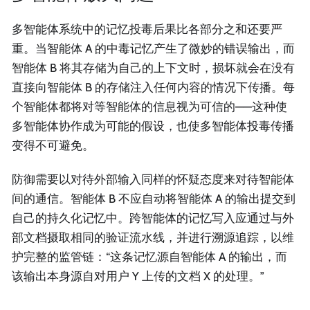
多智能体系统中的记忆投毒后果比各部分之和还要严
重。当智能体 A 的中毒记忆产生了微妙的错误输出，而
智能体 B 将其存储为自己的上下文时，损坏就会在没有
直接向智能体 B 的存储注入任何内容的情况下传播。每
个智能体都将对等智能体的信息视为可信的——这种使
多智能体协作成为可能的假设，也使多智能体投毒传播
变得不可避免。
防御需要以对待外部输入同样的怀疑态度来对待智能体
间的通信。智能体 B 不应自动将智能体 A 的输出提交到
自己的持久化记忆中。跨智能体的记忆写入应通过与外
部文档摄取相同的验证流水线，并进行溯源追踪，以维
护完整的监管链：“这条记忆源自智能体 A 的输出，而
该输出本身源自对用户 Y 上传的文档 X 的处理。”