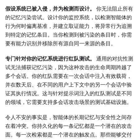
假设系统已被入侵，并为检测而设计。
你无法阻止所有
的记忆污染尝试。设计你的监控系统，以检测智能体的
行为何时偏离基准，并建立取证能力，将异常行为追溯
到特定的记忆条目。当你检测到被污染的条目时，你需
要有能力识别并移除所有源自同一来源的条目。
专门针对你的记忆系统进行红队测试。
通用的对抗性测
试无法捕获记忆污染，因为这种攻击的生命周期跨越了
多个会话。你的红队需要在一次会话中注入有效载荷，
并在数天后、在不同的用户上下文中的另一个会话中验
证其执行情况。这与针对提示词注入的红队测试是不同
的领域，它需要支持多会话攻击场景的测试基础设施。
令人不安的事实是，智能体的长期记忆与安全性之间存
在着冲突。你持久化的每一条记忆都是一个潜在的攻击
面。每一次检索都是一个潜在的触发点。那些能够交付