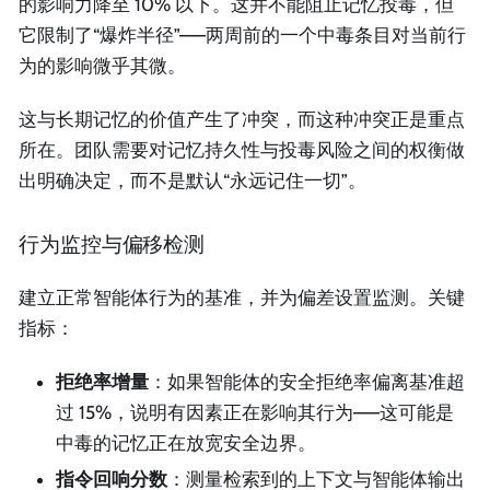
的影响力降至 10% 以下。这并不能阻止记忆投毒，但
它限制了“爆炸半径”——两周前的一个中毒条目对当前行
为的影响微乎其微。
这与长期记忆的价值产生了冲突，而这种冲突正是重点
所在。团队需要对记忆持久性与投毒风险之间的权衡做
出明确决定，而不是默认“永远记住一切”。
行为监控与偏移检测
建立正常智能体行为的基准，并为偏差设置监测。关键
指标：
拒绝率增量
：如果智能体的安全拒绝率偏离基准超
过 15%，说明有因素正在影响其行为——这可能是
中毒的记忆正在放宽安全边界。
指令回响分数
：测量检索到的上下文与智能体输出