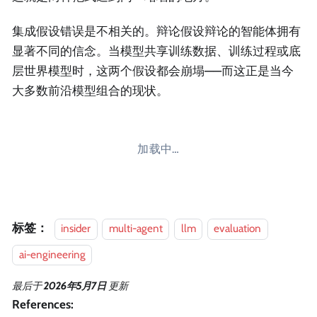
集成假设错误是不相关的。辩论假设辩论的智能体拥有
显著不同的信念。当模型共享训练数据、训练过程或底
层世界模型时，这两个假设都会崩塌——而这正是当今
大多数前沿模型组合的现状。
加载中…
标签：
insider
multi-agent
llm
evaluation
ai-engineering
最后
于
2026年5月7日
更新
References: