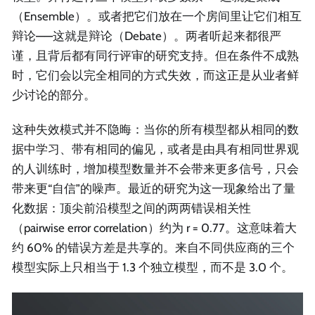
（Ensemble）。或者把它们放在一个房间里让它们相互
辩论——这就是辩论（Debate）。两者听起来都很严
谨，且背后都有同行评审的研究支持。但在条件不成熟
时，它们会以完全相同的方式失效，而这正是从业者鲜
少讨论的部分。
这种失效模式并不隐晦：当你的所有模型都从相同的数
据中学习、带有相同的偏见，或者是由具有相同世界观
的人训练时，增加模型数量并不会带来更多信号，只会
带来更“自信”的噪声。最近的研究为这一现象给出了量
化数据：顶尖前沿模型之间的两两错误相关性
（pairwise error correlation）约为 r = 0.77。这意味着大
约 60% 的错误方差是共享的。来自不同供应商的三个
模型实际上只相当于 1.3 个独立模型，而不是 3.0 个。