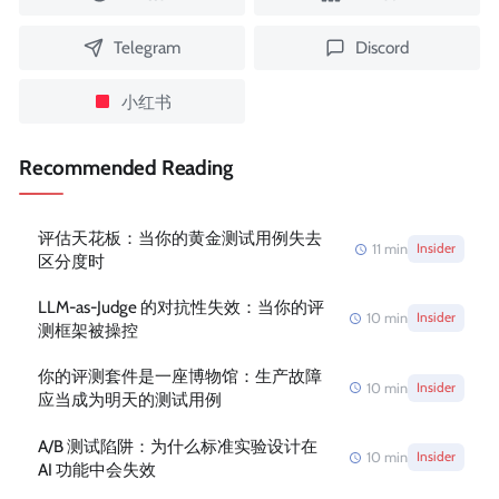
Telegram
Discord
小红书
Recommended Reading
评估天花板：当你的黄金测试用例失去
11
min
Insider
区分度时
LLM-as-Judge 的对抗性失效：当你的评
10
min
Insider
测框架被操控
你的评测套件是一座博物馆：生产故障
10
min
Insider
应当成为明天的测试用例
A/B 测试陷阱：为什么标准实验设计在
10
min
Insider
AI 功能中会失效