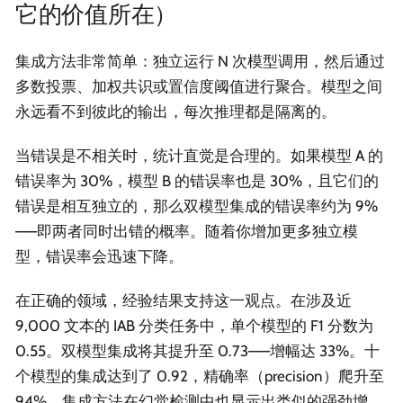
它的价值所在）
集成方法非常简单：独立运行 N 次模型调用，然后通过
多数投票、加权共识或置信度阈值进行聚合。模型之间
永远看不到彼此的输出，每次推理都是隔离的。
当错误是不相关时，统计直觉是合理的。如果模型 A 的
错误率为 30%，模型 B 的错误率也是 30%，且它们的
错误是相互独立的，那么双模型集成的错误率约为 9%
——即两者同时出错的概率。随着你增加更多独立模
型，错误率会迅速下降。
在正确的领域，经验结果支持这一观点。在涉及近
9,000 文本的 IAB 分类任务中，单个模型的 F1 分数为
0.55。双模型集成将其提升至 0.73——增幅达 33%。十
个模型的集成达到了 0.92，精确率（precision）爬升至
94%。集成方法在幻觉检测中也显示出类似的强劲增