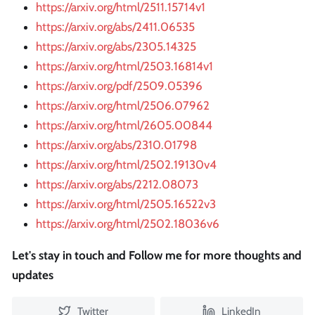
https://arxiv.org/html/2511.15714v1
https://arxiv.org/abs/2411.06535
https://arxiv.org/abs/2305.14325
https://arxiv.org/html/2503.16814v1
https://arxiv.org/pdf/2509.05396
https://arxiv.org/html/2506.07962
https://arxiv.org/html/2605.00844
https://arxiv.org/abs/2310.01798
https://arxiv.org/html/2502.19130v4
https://arxiv.org/abs/2212.08073
https://arxiv.org/html/2505.16522v3
https://arxiv.org/html/2502.18036v6
Let's stay in touch and Follow me for more thoughts and
updates
Twitter
LinkedIn