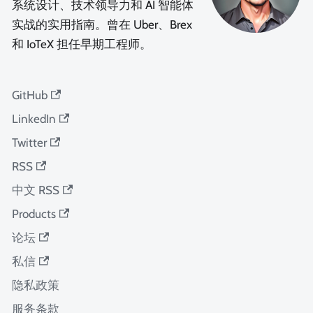
系统设计、技术领导力和 AI 智能体
实战的实用指南。曾在 Uber、Brex
和 IoTeX 担任早期工程师。
GitHub
LinkedIn
Twitter
RSS
中文 RSS
Products
论坛
私信
隐私政策
服务条款