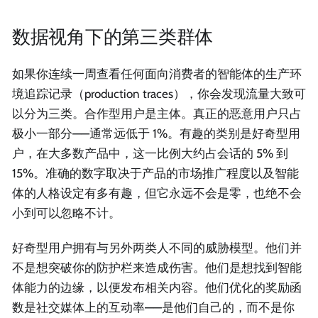
数据视角下的第三类群体
如果你连续一周查看任何面向消费者的智能体的生产环
境追踪记录（production traces），你会发现流量大致可
以分为三类。合作型用户是主体。真正的恶意用户只占
极小一部分——通常远低于 1%。有趣的类别是好奇型用
户，在大多数产品中，这一比例大约占会话的 5% 到
15%。准确的数字取决于产品的市场推广程度以及智能
体的人格设定有多有趣，但它永远不会是零，也绝不会
小到可以忽略不计。
好奇型用户拥有与另外两类人不同的威胁模型。他们并
不是想突破你的防护栏来造成伤害。他们是想找到智能
体能力的边缘，以便发布相关内容。他们优化的奖励函
数是社交媒体上的互动率——是他们自己的，而不是你