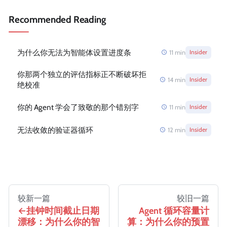
Recommended Reading
为什么你无法为智能体设置进度条
11
min
Insider
你那两个独立的评估指标正不断破坏拒
14
min
Insider
绝校准
你的 Agent 学会了致敬的那个错别字
11
min
Insider
无法收敛的验证器循环
12
min
Insider
较新一篇
较旧一篇
挂钟时间截止日期
Agent 循环容量计
漂移：为什么你的智
算：为什么你的预置