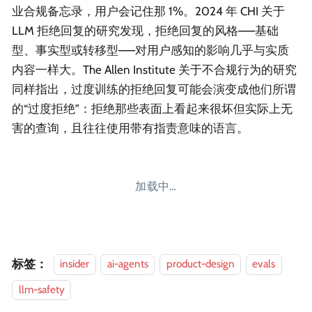
业合规备忘录，用户会记住那 1%。2024 年 CHI 关于
LLM 拒绝回复的研究发现，拒绝回复的风格——基础
型、事实型或转移型——对用户感知的影响几乎与实质
内容一样大。The Allen Institute 关于不合规行为的研究
同样指出，过度训练的拒绝回复可能会演变成他们所谓
的“过度拒绝”：拒绝那些表面上看起来很坏但实际上无
害的查询，且往往使用带有指责意味的语言。
加载中…
标签：
insider
ai-agents
product-design
evals
llm-safety