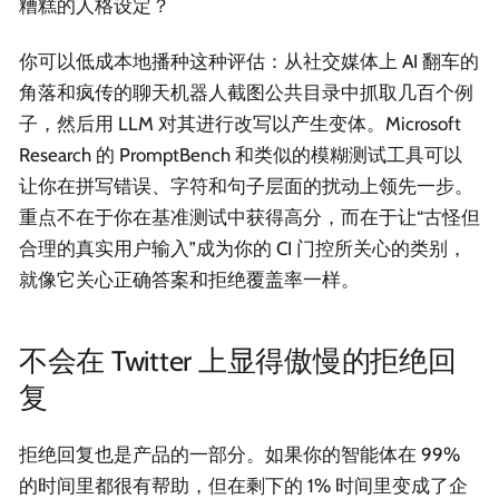
糟糕的人格设定？
你可以低成本地播种这种评估：从社交媒体上 AI 翻车的
角落和疯传的聊天机器人截图公共目录中抓取几百个例
子，然后用 LLM 对其进行改写以产生变体。Microsoft
Research 的 PromptBench 和类似的模糊测试工具可以
让你在拼写错误、字符和句子层面的扰动上领先一步。
重点不在于你在基准测试中获得高分，而在于让“古怪但
合理的真实用户输入”成为你的 CI 门控所关心的类别，
就像它关心正确答案和拒绝覆盖率一样。
不会在 Twitter 上显得傲慢的拒绝回
复
拒绝回复也是产品的一部分。如果你的智能体在 99%
的时间里都很有帮助，但在剩下的 1% 时间里变成了企