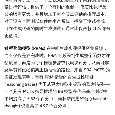
量进行评估，提供了一个有用的近似——但它比执行反
馈的噪声更大，并且增加了每个节点评估的推理成本。
对于没有全面测试套件的生产系统，投资于测试生成
（在生成代码的同时生成测试）通常比仅依赖 LLM 评分
更值得。
过程奖励模型 (PRMs)
在中间生成步骤提供密集反馈，
而不仅仅是在完成时。PRM 不必等到生成整个函数才评
估质量，而是为每个推理步骤或代码块评分，从而能够
及早剪掉已经偏离正确推理的路径。来自 SRA-MCTS 的
实证发现表明，带有 PRM 指导的自生成推理链
(reasoning traces) 优于从更大模型中提取的蒸馏结果——
一个具有 MCTS 指导推理的 8B 模型在代码基准测试中
平均提高了 5.52 个百分点，而标准的思维链 (chain-of-
thought) 仅提高了 4.97 个百分点。