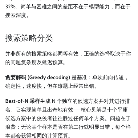
32%。简单与困难之间的差距不在于模型能力，而在于
搜索深度。
搜索策略分类
并非所有的搜索策略都同等有效，正确的选择取决于你
的问题复杂度及延迟预算。
贪婪解码 (Greedy decoding)
是基准：单次前向传递，
确定性，速度快，但在难题上经常出错。
Best-of-N 采样
生成 N 个独立的候选方案并对其进行排
名。它实现简单且出奇地有效——核心见解是十个平庸
候选方案中的佼佼者往往胜过任何单个方案。问题在于
浪费：无论某个样本是否在第二行就明显出错，每个样
本都会获得相同的计算预算。