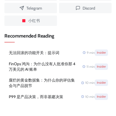
Telegram
Discord
小红书
Recommended Reading
无法回滚的功能开关：提示词
9
min
Insider
FinOps 鸿沟：为什么没有人批准你那 4
11
min
Insider
万美元的 AI 账单
腐烂的黄金数据集：为什么你的评估集
10
min
Insider
会与产品脱节
P99 是产品决策，而非基建决策
10
min
Insider