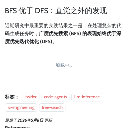
BFS 优于 DFS：直觉之外的发现
近期研究中最重要的实践结果之一是：在处理复杂的代
码生成任务时，
广度优先搜索 (BFS) 的表现始终优于深
度优先迭代优化 (DFS)
。
加载中…
标签：
insider
code-agents
llm-inference
ai-engineering
tree-search
最后
于
2026年5月6日
更新
References: