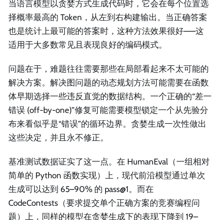
当语言模型以贪婪方式生成代码时，它会在每个位置选
择概率最高的 Token，从左到右构建输出。当正确答案
也是统计上最可能的答案时，这种方法效果很好——这
适用于大多数常见且表现良好的编码模式。
问题在于，难题往往需要那些在局部看起来不太可能的
解决方案。解决图问题的动态规划方法可能需要在函数
体早期选择一些违反直觉的数据结构。一个正确的“差一
错误 (off-by-one)”修复可能需要模型锁定一个从先验分
布来看似乎是“错误”的循环边界。贪婪生成一次性做出
这些决定，并且永不修正。
基准测试数据证实了这一点。在 HumanEval（一组相对
简单的 Python 函数实现）上，现代前沿模型通过单次
生成可以达到 65–90% 的 pass@1。而在
CodeContests（要求提交单个正确方案的竞赛编程问
题）上，同样的模型在贪婪生成下的表现下降到 19–