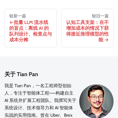
较新一篇
较旧一篇
批量 LLM 流水线
认知工具支架：在不
的盲点：离线 AI 的
增加成本的情况下获
队列设计、检查点与
得接近推理模型的性
成本分摊
能
关于 Tian Pan
我是 Tian Pan，一名工程师型创始
人，专注于智能体工程——构建自主
AI 系统并扩展工程团队。我撰写关于
系统设计、技术领导力和 AI 智能体
实战的实用指南。曾在 Uber、Brex