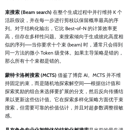
束搜索 (Beam search)
在整个生成过程中并行维持 K 个
活跃假设，并在每一步进行剪枝以保留概率最高的序
列。对于结构化输出，它比 Best-of-N 的计算效率更
高，但存在多样性问题。束搜索倾向于生成彼此高度相
似的序列——当你要求十个束 (beam) 时，通常只会得到
同一方法的微小 Token 级变体。如果主导策略是错的，
那么所有十个束都是错的。
蒙特卡洛树搜索 (MCTS)
借鉴了博弈 AI。MCTS 并不维
持固定的束，而是随机地探索解空间——根据估计值和
探索奖励的组合来选择要扩展的分支，然后反向传播结
果以更新这些估计值。它在探索多样化策略方面优于束
搜索，但需要可靠的价值估计，并且对超参数调整很敏
感。