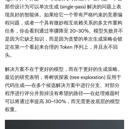
那些设计为可以单次生成 (single-pass) 解决的问题上表
现良好的智能体。如果给它一个带有严格约束的竞赛编
程问题，或者一个具有微妙相互依赖关系的多文件重构
任务，你会看到通过率骤降至 20–30%。模型失败并不
是因为它缺乏知识，而是因为贪婪的单次生成策略会锁
定在第一个看起来合理的 Token 序列上，并且永不回
头。
解决方案不在于更好的模型，而在于更好的生成策略。
最近的研究表明，将树状探索 (tree exploration) 应用于
代码生成——在多个候选解决方案中进行分支、对部分
程序进行评分并剪掉没有希望的路径——在处理难题时
可以将通过率提高 30–130%，而无需更改底层的模型
权重。