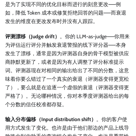
是为了实现不同的优化目标而进行的刻意更改——例
如，降低 Token 成本或修复拒绝回答的问题——而衰退
发生的维度在更改发布时并没有人跟踪。
评测漂移（Judge drift）
。你的 LLM-as-judge——你用来
为评估运行评分并触发衰退警报的线下评分器——本身
发生了漂移，通常是因为评测器自身的骨干模型被供应
商静默更新了，或者是因为有人调整了评分标准提示
词。评测器现在对相同的输出给出了不同的分数，这意
味着你要么错过了一个真实的衰退（评测器变得更宽松
了），要么就是在追逐一个虚假的衰退（评测器变得更
严格了）。无论哪种情况，你对本季度评测器给出的每
个分数的信任校准都存疑。
输入分布偏移（Input distribution shift）
。你的客户使
用方式发生了变化。也许是由于他们那边的产品上线导