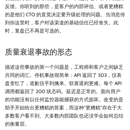
反馈。你听到的那些，是客户的内部评估、或者更糟糕
的是他们 CTO 的直觉决定要升级处理的问题。当消息传
到你这里时，客户对该渠道的基础信任已经丧失。此
时，复盘已不再是可选的。
质量衰退事故的形态
描述这些事故的第一个问题是，工程师和客户之间缺乏
共同的词汇。停机事故很简单：API 返回了 503，仪表
盘变红了，道歉信手到擒来。软衰退则更难。每个 API
调用都返回了 200 状态码。延迟是正常的。面向用户
的功能没有以任何监控器能捕获的方式损坏。改变的是
助手开始给出更糟糕的答案，而这种“更糟糕”存在于大
多数客户看不到、大多数内部团队也还没学会如何总结
的衡量层。