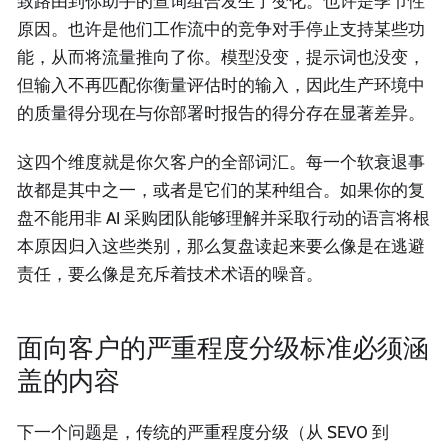
致路由到你助手的查询组合发生了变化。也许是季节性
原因。也许是他们工作流中的竞争对手停止支持某些功
能，从而将流量推向了你。模型没变，提示词也没变，
但输入不再匹配你衡量评估时的输入，因此生产环境中
的质量得分现在与你部署时报告的得分存在显著差异。
这四个维度就是你欠客户的全部词汇。每一个软衰退事
故都是其中之一，或者是它们的某种组合。如果你的复
盘不能用非 AI 采购团队能够理解并采取行动的语言将根
本原因归入这些类别，那么复盘读起来要么像是在逃避
责任，要么像是充斥着技术术语的噪音。
面向客户的严重程度分级标准必须涵
盖的内容
下一个问题是，传统的严重程度分级（从 SEV0 到