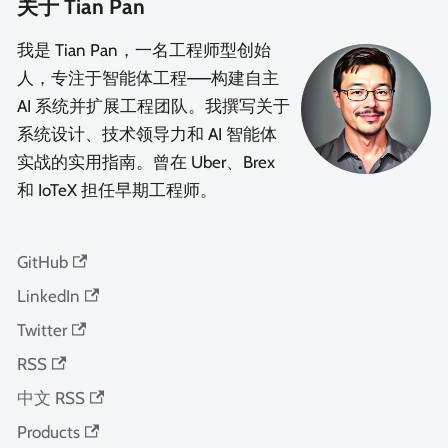
关于 Tian Pan
我是 Tian Pan，一名工程师型创始
人，专注于智能体工程——构建自主
AI 系统并扩展工程团队。我撰写关于
系统设计、技术领导力和 AI 智能体
实战的实用指南。曾在 Uber、Brex
和 IoTeX 担任早期工程师。
GitHub
LinkedIn
Twitter
RSS
中文 RSS
Products