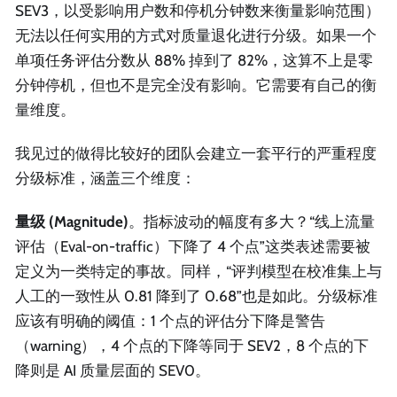
SEV3，以受影响用户数和停机分钟数来衡量影响范围）
无法以任何实用的方式对质量退化进行分级。如果一个
单项任务评估分数从 88% 掉到了 82%，这算不上是零
分钟停机，但也不是完全没有影响。它需要有自己的衡
量维度。
我见过的做得比较好的团队会建立一套平行的严重程度
分级标准，涵盖三个维度：
量级 (Magnitude)
。指标波动的幅度有多大？“线上流量
评估（Eval-on-traffic）下降了 4 个点”这类表述需要被
定义为一类特定的事故。同样，“评判模型在校准集上与
人工的一致性从 0.81 降到了 0.68”也是如此。分级标准
应该有明确的阈值：1 个点的评估分下降是警告
（warning），4 个点的下降等同于 SEV2，8 个点的下
降则是 AI 质量层面的 SEV0。