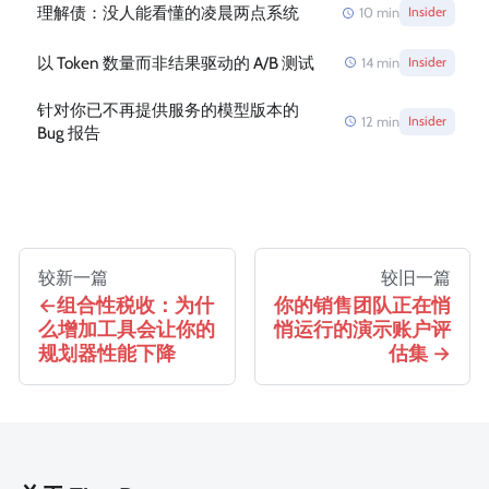
理解债：没人能看懂的凌晨两点系统
10
min
Insider
以 Token 数量而非结果驱动的 A/B 测试
14
min
Insider
针对你已不再提供服务的模型版本的
12
min
Insider
Bug 报告
较新一篇
较旧一篇
组合性税收：为什
你的销售团队正在悄
么增加工具会让你的
悄运行的演示账户评
规划器性能下降
估集