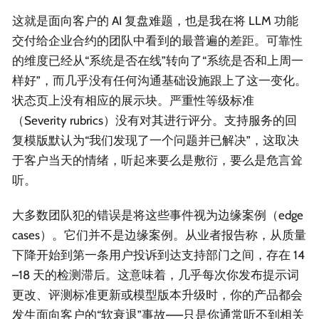
这就是面向客户的 AI 复盘难题，也是我在将 LLM 功能
交付给企业合约的团队中看到的最普遍的差距。可靠性
的维度已经从“系统是否在线”转向了“系统是否和上周一
样好”，而几乎没有任何沟通基础设施跟上了这一变化。
状态页上没有相应的展示块。严重性等级标准
（Severity rubrics）没有对其进行评分。支持服务的回
复模版默认为“我们发现了一个问题并已解决”，这取决
于客户当天的情绪，听起来要么是敷衍，要么是危言耸
听。
大多数团队犯的错误是将这些事件视为边缘案例（edge
cases）。它们并不是边缘案例。从业者报告称，从质量
下降开始到第一条用户投诉到达支持部门之间，存在 14
–18 天的检测滞后。这意味着，几乎每次你发布提示词
更改、评测标准更新或模型版本升级时，你的产品都会
发生面向客户的“软衰退”事故——只是你通常听不到相关