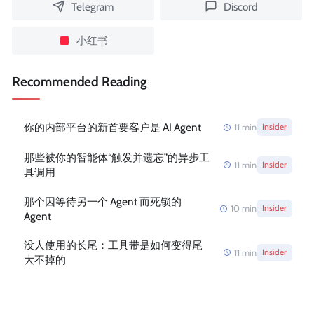
Telegram
Discord
小红书
Recommended Reading
你的内部平台的新首要客户是 AI Agent
11
min
Insider
那些被你的智能体“触发并遗忘”的异步工
11
min
Insider
具调用
那个因等待另一个 Agent 而死锁的
10
min
Insider
Agent
没人使用的长尾：工具带是如何变得尾
11
min
Insider
大不掉的