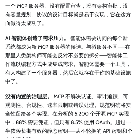
一个 MCP 服务器。没有配置审查，没有架构审批，没
有容量规划。协议的设计目标就是易于实现，它在这方
面做得太成功了。
AI 智能体创造了需求压力。
智能体需要访问的每个新
系统都成为新 MCP 服务器的候选。与微服务不同——在
那里人类架构师可能会反对不必要的拆分——智能体工
作流以编程方式生成集成需求。智能体需要一个工具，
有人构建了一个服务器，然后它就存在于你的基础设施
中了。
没有内置的治理层。
MCP 不解决认证、审计追踪、可
观测性、合规性、速率限制或错误处理。规范明确将安
全性留给各个实现。在分析的 5,200 个开源 MCP 实现
中，88% 需要凭证，但只有 8.5% 使用 OAuth。超过一
半依赖长期有效的静态密钥——从不轮换的 API 密钥和个