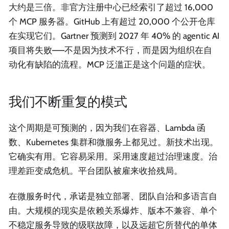
大约是三倍。非官方注册中心已经索引了超过 16,000
个 MCP 服务器。GitHub 上有超过 20,000 个公开仓库
在实现它们。Gartner 预测到 2027 年 40% 的 agentic AI
项目将失败——不是因为技术不行，而是因为组织在自
动化有缺陷的流程。MCP 泛滥正是这个问题的症状。
我们不断重复的模式
这个周期是可预测的，因为我们在容器、Lambda 函
数、Kubernetes 集群和微服务上都见过。新技术出现。
它确实有用。它容易采用。采用速度超过治理速度。治
理差距变成危机。平台团队被雇来收拾残局。
在微服务时代，承诺是独立部署、团队自治和多语言自
由。大规模的现实是依赖关系爆炸、版本不兼容、单个
不稳定服务导致的级联故障，以及远超它所替代的单体