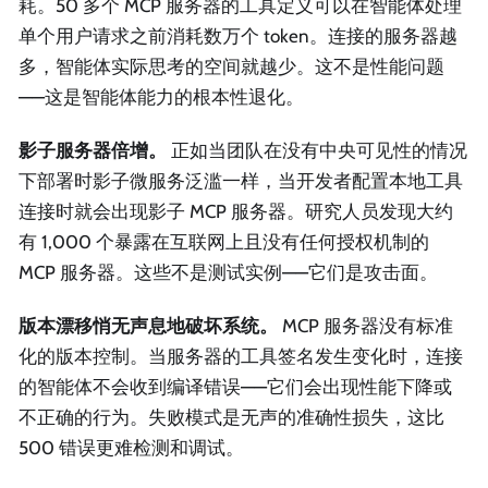
耗。50 多个 MCP 服务器的工具定义可以在智能体处理
单个用户请求之前消耗数万个 token。连接的服务器越
多，智能体实际思考的空间就越少。这不是性能问题
——这是智能体能力的根本性退化。
影子服务器倍增。
正如当团队在没有中央可见性的情况
下部署时影子微服务泛滥一样，当开发者配置本地工具
连接时就会出现影子 MCP 服务器。研究人员发现大约
有 1,000 个暴露在互联网上且没有任何授权机制的
MCP 服务器。这些不是测试实例——它们是攻击面。
版本漂移悄无声息地破坏系统。
MCP 服务器没有标准
化的版本控制。当服务器的工具签名发生变化时，连接
的智能体不会收到编译错误——它们会出现性能下降或
不正确的行为。失败模式是无声的准确性损失，这比
500 错误更难检测和调试。